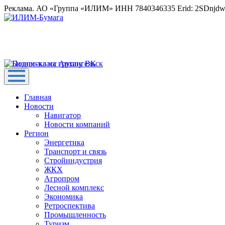
Реклама. АО «Группа «ИЛИМ» ИНН 7840346335 Erid: 2SDnjd
Главная
Новости
Навигатор
Новости компаний
Регион
Энергетика
Транспорт и связь
Стройиндустрия
ЖКХ
Агропром
Лесной комплекс
Экономика
Ретроспектива
Промышленность
Туризм