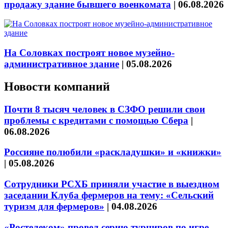
продажу здание бывшего военкомата
|
06.08.2026
На Соловках построят новое музейно-
административное здание
|
05.08.2026
Новости компаний
Почти 8 тысяч человек в СЗФО решили свои
проблемы с кредитами с помощью Сбера
|
06.08.2026
Россияне полюбили «раскладушки» и «книжки»
|
05.08.2026
Сотрудники РСХБ приняли участие в выездном
заседании Клуба фермеров на тему: «Сельский
туризм для фермеров»
|
04.08.2026
«Ростелеком» провел серию турниров по игре