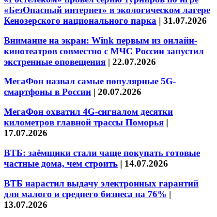
«БезОпасный интернет» в экологическом лагере
Кенозерского национального парка
|
31.07.2026
Внимание на экран: Wink первым из онлайн-
кинотеатров совместно с МЧС России запустил
экстренные оповещения
|
22.07.2026
МегаФон назвал самые популярные 5G-
смартфоны в России
|
20.07.2026
МегаФон охватил 4G-сигналом десятки
километров главной трассы Поморья
|
17.07.2026
ВТБ: заёмщики стали чаще покупать готовые
частные дома, чем строить
|
14.07.2026
ВТБ нарастил выдачу электронных гарантий
для малого и среднего бизнеса на 76%
|
13.07.2026