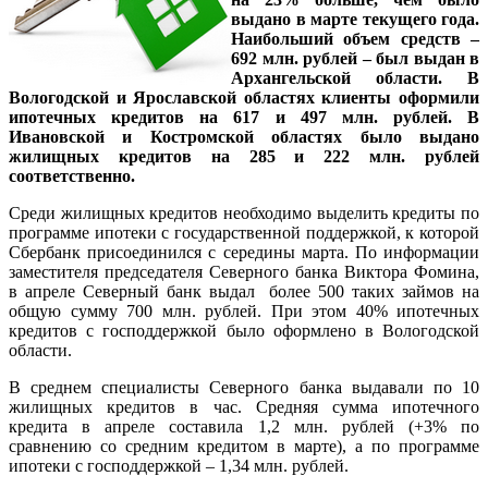
выдано в марте текущего года.
Наибольший объем средств –
692 млн. рублей – был выдан в
Архангельской области. В
Вологодской и Ярославской областях клиенты оформили
ипотечных кредитов на 617 и 497 млн. рублей. В
Ивановской и Костромской областях было выдано
жилищных кредитов на 285 и 222 млн. рублей
соответственно.
Среди жилищных кредитов необходимо выделить кредиты по
программе ипотеки с государственной поддержкой, к которой
Сбербанк присоединился с середины марта. По информации
заместителя председателя Северного банка Виктора Фомина,
в апреле Северный банк выдал более 500 таких займов на
общую сумму 700 млн. рублей. При этом 40% ипотечных
кредитов с господдержкой было оформлено в Вологодской
области.
В среднем специалисты Северного банка выдавали по 10
жилищных кредитов в час. Средняя сумма ипотечного
кредита в апреле составила 1,2 млн. рублей (+3% по
сравнению со средним кредитом в марте), а по программе
ипотеки с господдержкой – 1,34 млн. рублей.