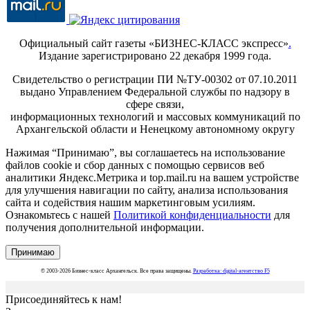
Официальный сайт газеты «БИЗНЕС-КЛАСС экспресс»
.
Издание зарегистрировано 22 декабря 1999 года.
Свидетельство о регистрации ПИ №ТУ-00302 от 07.10.2011
выдано Управлением Федеральной службы по надзору в
сфере связи,
информационных технологий и массовых коммуникаций по
Архангельской области и Ненецкому автономному округу
Нажимая “Принимаю”, вы соглашаетесь на использование
файлов cookie и сбор данных с помощью сервисов веб
аналитики Яндекс.Метрика и top.mail.ru на вашем устройстве
для улучшения навигации по сайту, анализа использования
сайта и содействия нашим маркетинговым усилиям.
Ознакомьтесь с нашей
Политикой конфиденциальности
для
получения дополнительной информации.
Принимаю
© 2003-2026 Бизнес-класс Архангельск. Все права защищены.
Разработка: digital-агентство F5
Присоединяйтесь к нам!