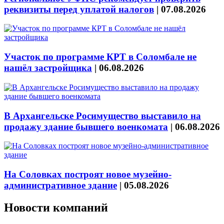
реквизиты перед уплатой налогов
|
07.08.2026
Участок по программе КРТ в Соломбале не
нашёл застройщика
|
06.08.2026
В Архангельске Росимущество выставило на
продажу здание бывшего военкомата
|
06.08.2026
На Соловках построят новое музейно-
административное здание
|
05.08.2026
Новости компаний