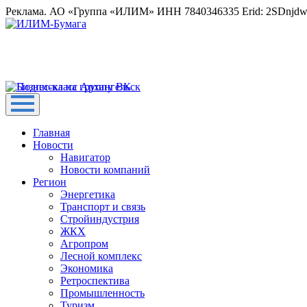
Реклама. АО «Группа «ИЛИМ» ИНН 7840346335 Erid: 2SDnjd
Главная
Новости
Навигатор
Новости компаний
Регион
Энергетика
Транспорт и связь
Стройиндустрия
ЖКХ
Агропром
Лесной комплекс
Экономика
Ретроспектива
Промышленность
Туризм