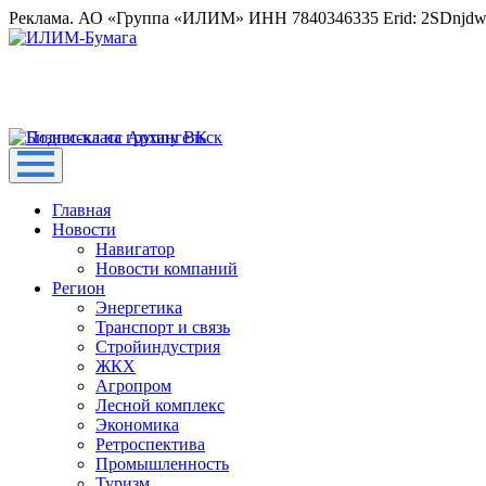
Реклама. АО «Группа «ИЛИМ» ИНН 7840346335 Erid: 2SDnjd
Главная
Новости
Навигатор
Новости компаний
Регион
Энергетика
Транспорт и связь
Стройиндустрия
ЖКХ
Агропром
Лесной комплекс
Экономика
Ретроспектива
Промышленность
Туризм