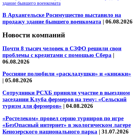
В Архангельске Росимущество выставило на
продажу здание бывшего военкомата
|
06.08.2026
Новости компаний
Почти 8 тысяч человек в СЗФО решили свои
проблемы с кредитами с помощью Сбера
|
06.08.2026
Россияне полюбили «раскладушки» и «книжки»
|
05.08.2026
Сотрудники РСХБ приняли участие в выездном
заседании Клуба фермеров на тему: «Сельский
туризм для фермеров»
|
04.08.2026
«Ростелеком» провел серию турниров по игре
«БезОпасный интернет» в экологическом лагере
Кенозерского национального парка
|
31.07.2026