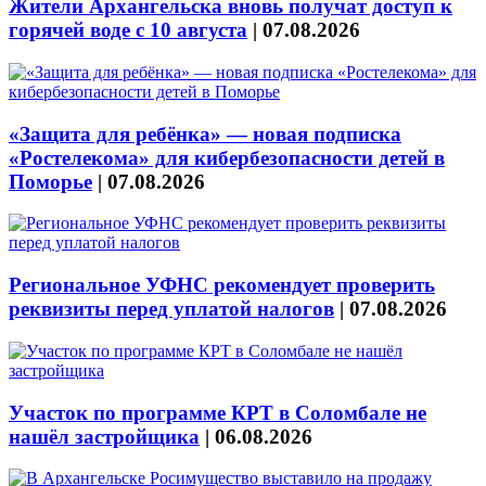
Жители Архангельска вновь получат доступ к
горячей воде с 10 августа
|
07.08.2026
«Защита для ребёнка» — новая подписка
«Ростелекома» для кибербезопасности детей в
Поморье
|
07.08.2026
Региональное УФНС рекомендует проверить
реквизиты перед уплатой налогов
|
07.08.2026
Участок по программе КРТ в Соломбале не
нашёл застройщика
|
06.08.2026