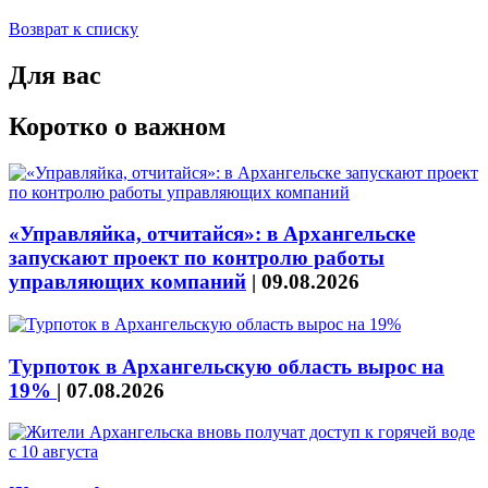
Возврат к списку
Для вас
Коротко о важном
«Управляйка, отчитайся»: в Архангельске
запускают проект по контролю работы
управляющих компаний
|
09.08.2026
Турпоток в Архангельскую область вырос на
19%
|
07.08.2026