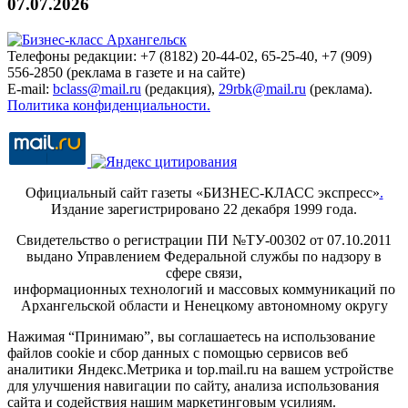
07.07.2026
Телефоны редакции: +7 (8182) 20-44-02, 65-25-40, +7 (909)
556-2850 (реклама в газете и на сайте)
E-mail:
bclass@mail.ru
(редакция),
29rbk@mail.ru
(реклама).
Политика конфиденциальности.
Официальный сайт газеты «БИЗНЕС-КЛАСС экспресс»
.
Издание зарегистрировано 22 декабря 1999 года.
Свидетельство о регистрации ПИ №ТУ-00302 от 07.10.2011
выдано Управлением Федеральной службы по надзору в
сфере связи,
информационных технологий и массовых коммуникаций по
Архангельской области и Ненецкому автономному округу
Нажимая “Принимаю”, вы соглашаетесь на использование
файлов cookie и сбор данных с помощью сервисов веб
аналитики Яндекс.Метрика и top.mail.ru на вашем устройстве
для улучшения навигации по сайту, анализа использования
сайта и содействия нашим маркетинговым усилиям.