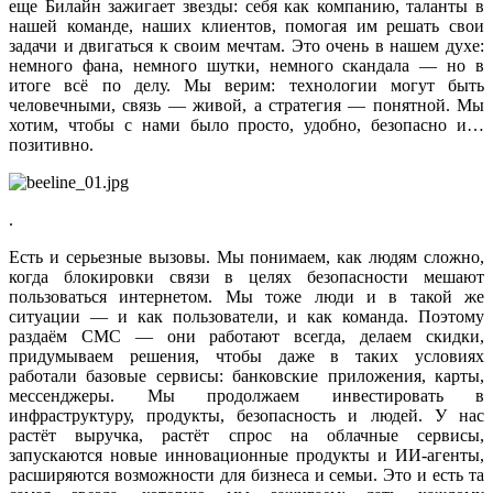
еще Билайн зажигает звезды: себя как компанию, таланты в
нашей команде, наших клиентов, помогая им решать свои
задачи и двигаться к своим мечтам. Это очень в нашем духе:
немного фана, немного шутки, немного скандала — но в
итоге всё по делу. Мы верим: технологии могут быть
человечными, связь — живой, а стратегия — понятной. Мы
хотим, чтобы с нами было просто, удобно, безопасно и…
позитивно.
.
Есть и серьезные вызовы. Мы понимаем, как людям сложно,
когда блокировки связи в целях безопасности мешают
пользоваться интернетом. Мы тоже люди и в такой же
ситуации — и как пользователи, и как команда. Поэтому
раздаём СМС — они работают всегда, делаем скидки,
придумываем решения, чтобы даже в таких условиях
работали базовые сервисы: банковские приложения, карты,
мессенджеры. Мы продолжаем инвестировать в
инфраструктуру, продукты, безопасность и людей. У нас
растёт выручка, растёт спрос на облачные сервисы,
запускаются новые инновационные продукты и ИИ-агенты,
расширяются возможности для бизнеса и семьи. Это и есть та