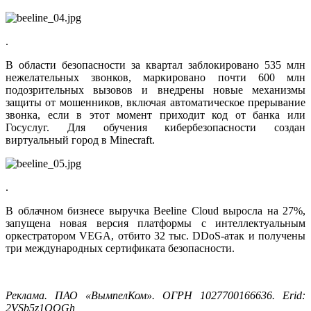
.
В области безопасности за квартал заблокировано 535 млн
нежелательных звонков, маркировано почти 600 млн
подозрительных вызовов и внедрены новые механизмы
защиты от мошенников, включая автоматическое прерывание
звонка, если в этот момент приходит код от банка или
Госуслуг. Для обучения кибербезопасности создан
виртуальный город в Minecraft.
.
В облачном бизнесе выручка Beeline Cloud выросла на 27%,
запущена новая версия платформы с интеллектуальным
оркестратором VEGA, отбито 32 тыс. DDoS-атак и получены
три международных сертификата безопасности.
Реклама. ПАО «ВымпелКом». ОГРН 1027700166636. Erid:
2VSb5z1QQGh