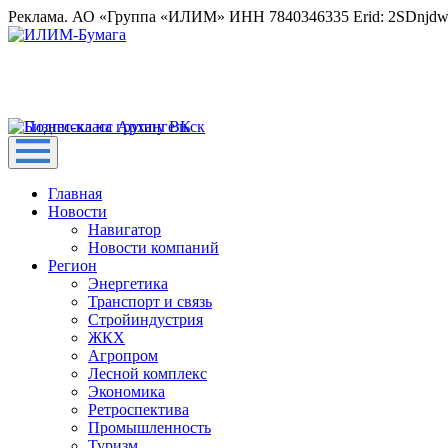
Реклама. АО «Группа «ИЛИМ» ИНН 7840346335 Erid: 2SDnjd
Главная
Новости
Навигатор
Новости компаний
Регион
Энергетика
Транспорт и связь
Стройиндустрия
ЖКХ
Агропром
Лесной комплекс
Экономика
Ретроспектива
Промышленность
Туризм