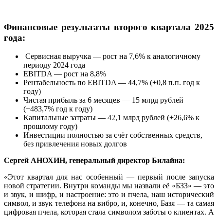
Финансовые результаты второго квартала 2025
года:
Сервисная выручка — рост на 7,6% к аналогичному
периоду 2024 года
EBITDA — рост на 8,8%
Рентабельность по EBITDA — 44,7% (+0,8 п.п. год к
году)
Чистая прибыль за 6 месяцев — 15 млрд рублей
(+483,7% год к году)
Капитальные затраты — 42,1 млрд рублей (+26,6% к
прошлому году)
Инвестиции полностью за счёт собственных средств,
без привлечения новых долгов
Сергей АНОХИН
, генеральный директор Билайна:
«Этот квартал для нас особенный — первый после запуска
новой стратегии. Внутри команды мы назвали её «БЗЗ» — это
и звук, и шифр, и настроение: это и пчела, наш исторический
символ, и звук телефона на вибро, и, конечно, Базя — та самая
цифровая пчела, которая стала символом заботы о клиентах. А