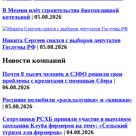
В Мезени идёт строительство биотопливной
котельной
|
05.08.2026
Никита Сергеев снялся с выборов депутатов
Госдумы РФ
|
05.08.2026
Новости компаний
Почти 8 тысяч человек в СЗФО решили свои
проблемы с кредитами с помощью Сбера
|
06.08.2026
Россияне полюбили «раскладушки» и «книжки»
|
05.08.2026
Сотрудники РСХБ приняли участие в выездном
заседании Клуба фермеров на тему: «Сельский
туризм для фермеров»
|
04.08.2026