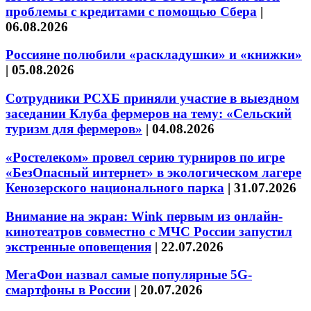
проблемы с кредитами с помощью Сбера
|
06.08.2026
Россияне полюбили «раскладушки» и «книжки»
|
05.08.2026
Сотрудники РСХБ приняли участие в выездном
заседании Клуба фермеров на тему: «Сельский
туризм для фермеров»
|
04.08.2026
«Ростелеком» провел серию турниров по игре
«БезОпасный интернет» в экологическом лагере
Кенозерского национального парка
|
31.07.2026
Внимание на экран: Wink первым из онлайн-
кинотеатров совместно с МЧС России запустил
экстренные оповещения
|
22.07.2026
МегаФон назвал самые популярные 5G-
смартфоны в России
|
20.07.2026