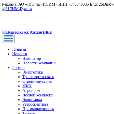
Реклама. АО «Группа «ИЛИМ» ИНН 7840346335 Erid: 2SDnjd
Главная
Новости
Навигатор
Новости компаний
Регион
Энергетика
Транспорт и связь
Стройиндустрия
ЖКХ
Агропром
Лесной комплекс
Экономика
Ретроспектива
Промышленность
Туризм