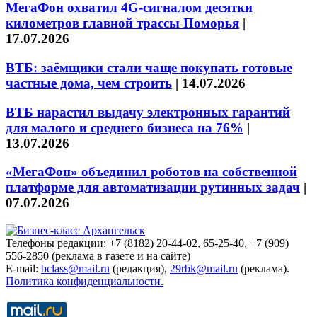
МегаФон охватил 4G-сигналом десятки
километров главной трассы Поморья
|
17.07.2026
ВТБ: заёмщики стали чаще покупать готовые
частные дома, чем строить
|
14.07.2026
ВТБ нарастил выдачу электронных гарантий
для малого и среднего бизнеса на 76%
|
13.07.2026
«МегаФон» объединил роботов на собственной
платформе для автоматизации рутинных задач
|
07.07.2026
Телефоны редакции: +7 (8182) 20-44-02, 65-25-40, +7 (909)
556-2850 (реклама в газете и на сайте)
E-mail:
bclass@mail.ru
(редакция),
29rbk@mail.ru
(реклама).
Политика конфиденциальности.