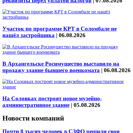
реквизиты перед уплатой налогов
|
07.08.2026
Участок по программе КРТ в Соломбале не
нашёл застройщика
|
06.08.2026
В Архангельске Росимущество выставило на
продажу здание бывшего военкомата
|
06.08.2026
На Соловках построят новое музейно-
административное здание
|
05.08.2026
Новости компаний
Почти 8 тысяч человек в СЗФО решили свои