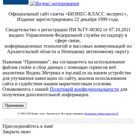
Официальный сайт газеты «БИЗНЕС-КЛАСС экспресс»
.
Издание зарегистрировано 22 декабря 1999 года.
Свидетельство о регистрации ПИ №ТУ-00302 от 07.10.2011
выдано Управлением Федеральной службы по надзору в
сфере связи,
информационных технологий и массовых коммуникаций по
Архангельской области и Ненецкому автономному округу
Нажимая “Принимаю”, вы соглашаетесь на использование
файлов cookie и сбор данных с помощью сервисов веб
аналитики Яндекс.Метрика и top.mail.ru на вашем устройстве
для улучшения навигации по сайту, анализа использования
сайта и содействия нашим маркетинговым усилиям.
Ознакомьтесь с нашей
Политикой конфиденциальности
для
получения дополнительной информации.
Принимаю
© 2003-2026 Бизнес-класс Архангельск. Все права защищены.
Разработка: digital-агентство F5
Присоединяйтесь к нам!
Закрыть окно