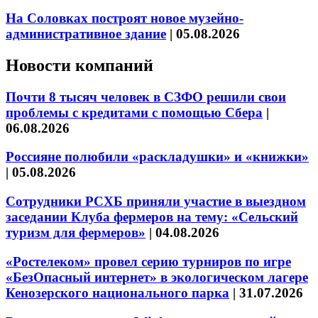
На Соловках построят новое музейно-
административное здание
|
05.08.2026
Новости компаний
Почти 8 тысяч человек в СЗФО решили свои
проблемы с кредитами с помощью Сбера
|
06.08.2026
Россияне полюбили «раскладушки» и «книжки»
|
05.08.2026
Сотрудники РСХБ приняли участие в выездном
заседании Клуба фермеров на тему: «Сельский
туризм для фермеров»
|
04.08.2026
«Ростелеком» провел серию турниров по игре
«БезОпасный интернет» в экологическом лагере
Кенозерского национального парка
|
31.07.2026