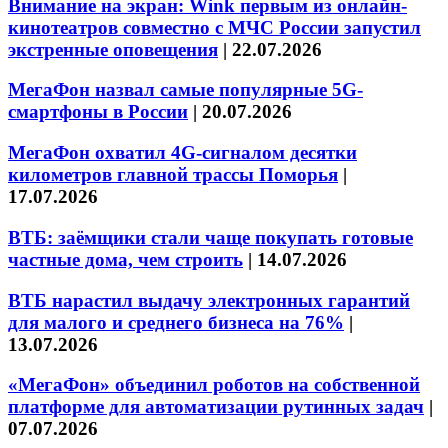
Внимание на экран: Wink первым из онлайн-
кинотеатров совместно с МЧС России запустил
экстренные оповещения
|
22.07.2026
МегаФон назвал самые популярные 5G-
смартфоны в России
|
20.07.2026
МегаФон охватил 4G-сигналом десятки
километров главной трассы Поморья
|
17.07.2026
ВТБ: заёмщики стали чаще покупать готовые
частные дома, чем строить
|
14.07.2026
ВТБ нарастил выдачу электронных гарантий
для малого и среднего бизнеса на 76%
|
13.07.2026
«МегаФон» объединил роботов на собственной
платформе для автоматизации рутинных задач
|
07.07.2026