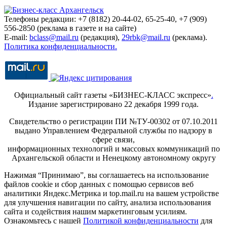
Телефоны редакции: +7 (8182) 20-44-02, 65-25-40, +7 (909)
556-2850 (реклама в газете и на сайте)
E-mail:
bclass@mail.ru
(редакция),
29rbk@mail.ru
(реклама).
Политика конфиденциальности.
Официальный сайт газеты «БИЗНЕС-КЛАСС экспресс»
.
Издание зарегистрировано 22 декабря 1999 года.
Свидетельство о регистрации ПИ №ТУ-00302 от 07.10.2011
выдано Управлением Федеральной службы по надзору в
сфере связи,
информационных технологий и массовых коммуникаций по
Архангельской области и Ненецкому автономному округу
Нажимая “Принимаю”, вы соглашаетесь на использование
файлов cookie и сбор данных с помощью сервисов веб
аналитики Яндекс.Метрика и top.mail.ru на вашем устройстве
для улучшения навигации по сайту, анализа использования
сайта и содействия нашим маркетинговым усилиям.
Ознакомьтесь с нашей
Политикой конфиденциальности
для