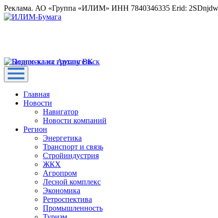
Реклама. АО «Группа «ИЛИМ» ИНН 7840346335 Erid: 2SDnjd
Главная
Новости
Навигатор
Новости компаний
Регион
Энергетика
Транспорт и связь
Стройиндустрия
ЖКХ
Агропром
Лесной комплекс
Экономика
Ретроспектива
Промышленность
Туризм