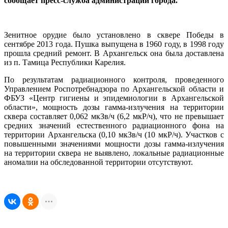
сообщает пресс-служба администрации города.
Зенитное орудие было установлено в сквере Победы в
сентябре 2013 года. Пушка выпущена в 1960 году, в 1998 году
прошла средний ремонт. В Архангельск она была доставлена
из п. Тамица Республики Карелия.
По результатам радиационного контроля, проведенного
Управлением Роспотребнадзора по Архангельской области и
ФБУЗ «Центр гигиены и эпидемиологии в Архангельской
области», мощность дозы гамма-излучения на территории
сквера составляет 0,062 мкЗв/ч (6,2 мкР/ч), что не превышает
средних значений естественного радиационного фона на
территории Архангельска (0,10 мкЗв/ч (10 мкР/ч). Участков с
повышенными значениями мощности дозы гамма-излучения
на территории сквера не выявлено, локальные радиационные
аномалии на обследованной территории отсутствуют.