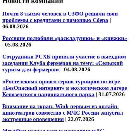
Новости компаний
Почти 8 тысяч человек в СЗФО решили свои
проблемы с кредитами с помощью Сбера
|
06.08.2026
Россияне полюбили «раскладушки» и «книжки»
|
05.08.2026
Сотрудники РСХБ приняли участие в выездном
заседании Клуба фермеров на тему: «Сельский
туризм для фермеров»
|
04.08.2026
«Ростелеком» провел серию турниров по игре
«БезОпасный интернет» в экологическом лагере
Кенозерского национального парка
|
31.07.2026
Внимание на экран: Wink первым из онлайн-
кинотеатров совместно с МЧС России запустил
экстренные оповещения
|
22.07.2026
МегаФон назвал самые популярные 5G-