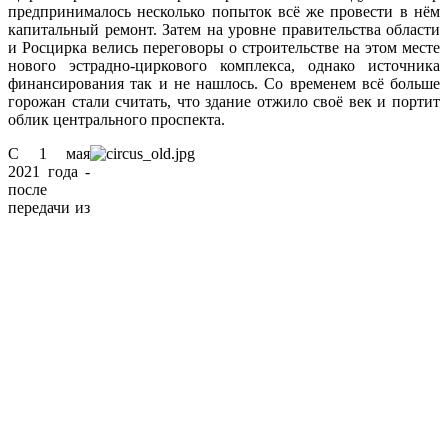
предпринималось несколько попыток всё же провести в нём
капитальный ремонт. Затем на уровне правительства области
и Росцирка велись переговоры о строительстве на этом месте
нового эстрадно-циркового комплекса, однако источника
финансирования так и не нашлось. Со временем всё больше
горожан стали считать, что здание отжило своё век и портит
облик центрального проспекта.
С 1 мая
2021 года -
после
передачи из