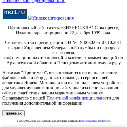
Политика конфиденциальности.
Официальный сайт газеты «БИЗНЕС-КЛАСС экспресс»
.
Издание зарегистрировано 22 декабря 1999 года.
Свидетельство о регистрации ПИ №ТУ-00302 от 07.10.2011
выдано Управлением Федеральной службы по надзору в
сфере связи,
информационных технологий и массовых коммуникаций по
Архангельской области и Ненецкому автономному округу
Нажимая “Принимаю”, вы соглашаетесь на использование
файлов cookie и сбор данных с помощью сервисов веб
аналитики Яндекс.Метрика и top.mail.ru на вашем устройстве
для улучшения навигации по сайту, анализа использования
сайта и содействия нашим маркетинговым усилиям.
Ознакомьтесь с нашей
Политикой конфиденциальности
для
получения дополнительной информации.
Принимаю
© 2003-2026 Бизнес-класс Архангельск. Все права защищены.
Разработка: digital-агентство F5