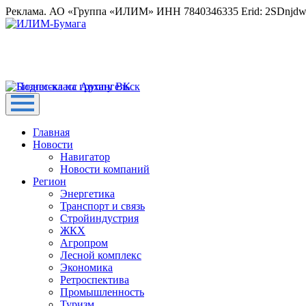
Реклама. АО «Группа «ИЛИМ» ИНН 7840346335 Erid: 2SDnjd
Главная
Новости
Навигатор
Новости компаний
Регион
Энергетика
Транспорт и связь
Стройиндустрия
ЖКХ
Агропром
Лесной комплекс
Экономика
Ретроспектива
Промышленность
Туризм