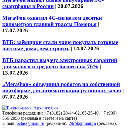
смартфоны в России
|
20.07.2026
МегаФон охватил 4G-сигналом десятки
километров главной трассы Поморья
|
17.07.2026
ВТБ: заёмщики стали чаще покупать готовые
частные дома, чем строить
|
14.07.2026
ВТБ нарастил выдачу электронных гарантий
для малого и среднего бизнеса на 76%
|
13.07.2026
«МегаФон» объединил роботов на собственной
платформе для автоматизации рутинных задач
|
07.07.2026
Телефоны редакции: +7 (8182) 20-44-02, 65-25-40, +7 (909)
556-2850 (реклама в газете и на сайте)
E-mail:
bclass@mail.ru
(редакция),
29rbk@mail.ru
(реклама).