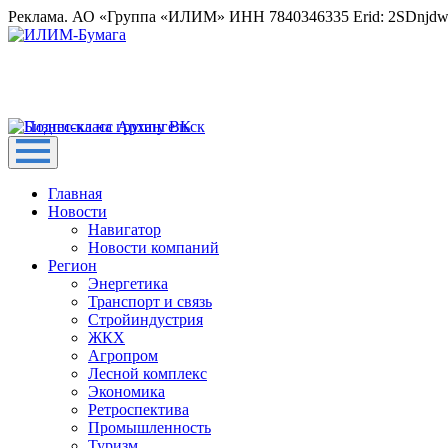
Реклама. АО «Группа «ИЛИМ» ИНН 7840346335 Erid: 2SDnjd
Главная
Новости
Навигатор
Новости компаний
Регион
Энергетика
Транспорт и связь
Стройиндустрия
ЖКХ
Агропром
Лесной комплекс
Экономика
Ретроспектива
Промышленность
Туризм