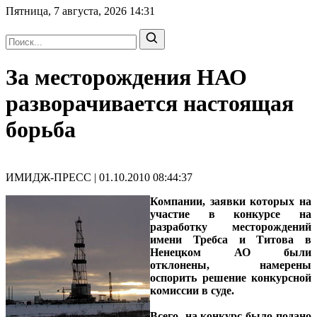
Пятница, 7 августа, 2026
14:31
За месторождения НАО
разворачивается настоящая
борьба
ИМИДЖ-ПРЕСС | 01.10.2010 08:44:37
Компании, заявки которых на
участие в конкурсе на
разработку месторождений
имени Требса и Титова в
Ненецком АО были
отклонены, намерены
оспорить решение конкурсной
комиссии в суде.
Всего на конкурс было подано