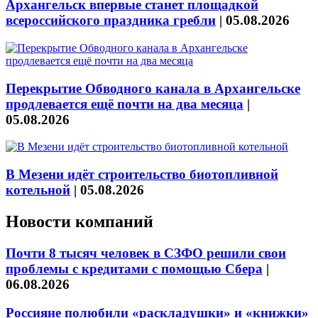
Архангельск впервые станет площадкой
всероссийского праздника гребли
|
05.08.2026
Перекрытие Обводного канала в Архангельске
продлевается ещё почти на два месяца
|
05.08.2026
В Мезени идёт строительство биотопливной
котельной
|
05.08.2026
Новости компаний
Почти 8 тысяч человек в СЗФО решили свои
проблемы с кредитами с помощью Сбера
|
06.08.2026
Россияне полюбили «раскладушки» и «книжки»