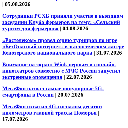
|
05.08.2026
Сотрудники РСХБ приняли участие в выездном
заседании Клуба фермеров на тему: «Сельский
туризм для фермеров»
|
04.08.2026
«Ростелеком» провел серию турниров по игре
«БезОпасный интернет» в экологическом лагере
Кенозерского национального парка
|
31.07.2026
Внимание на экран: Wink первым из онлайн-
кинотеатров совместно с МЧС России запустил
экстренные оповещения
|
22.07.2026
МегаФон назвал самые популярные 5G-
смартфоны в России
|
20.07.2026
МегаФон охватил 4G-сигналом десятки
километров главной трассы Поморья
|
17.07.2026