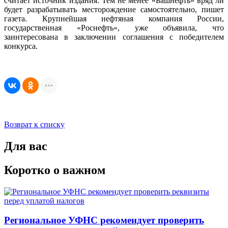
считает источник издания. Тем не менее «Башнефть» вряд ли
будет разрабатывать месторождение самостоятельно, пишет
газета. Крупнейшая нефтяная компания России,
государственная «Роснефть», уже объявила, что
заинтересована в заключении соглашения с победителем
конкурса.
Возврат к списку
Для вас
Коротко о важном
Региональное УФНС рекомендует проверить