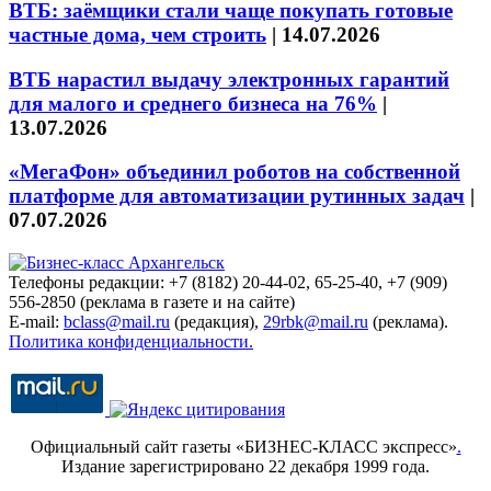
ВТБ: заёмщики стали чаще покупать готовые
частные дома, чем строить
|
14.07.2026
ВТБ нарастил выдачу электронных гарантий
для малого и среднего бизнеса на 76%
|
13.07.2026
«МегаФон» объединил роботов на собственной
платформе для автоматизации рутинных задач
|
07.07.2026
Телефоны редакции: +7 (8182) 20-44-02, 65-25-40, +7 (909)
556-2850 (реклама в газете и на сайте)
E-mail:
bclass@mail.ru
(редакция),
29rbk@mail.ru
(реклама).
Политика конфиденциальности.
Официальный сайт газеты «БИЗНЕС-КЛАСС экспресс»
.
Издание зарегистрировано 22 декабря 1999 года.