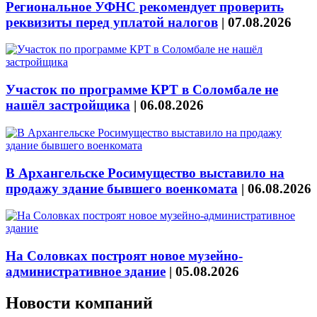
Региональное УФНС рекомендует проверить
реквизиты перед уплатой налогов
|
07.08.2026
Участок по программе КРТ в Соломбале не
нашёл застройщика
|
06.08.2026
В Архангельске Росимущество выставило на
продажу здание бывшего военкомата
|
06.08.2026
На Соловках построят новое музейно-
административное здание
|
05.08.2026
Новости компаний