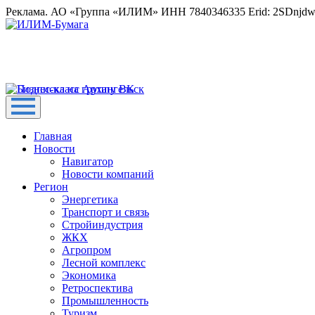
Реклама. АО «Группа «ИЛИМ» ИНН 7840346335 Erid: 2SDnjd
Главная
Новости
Навигатор
Новости компаний
Регион
Энергетика
Транспорт и связь
Стройиндустрия
ЖКХ
Агропром
Лесной комплекс
Экономика
Ретроспектива
Промышленность
Туризм