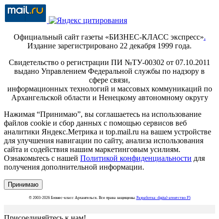
Официальный сайт газеты «БИЗНЕС-КЛАСС экспресс»
.
Издание зарегистрировано 22 декабря 1999 года.
Свидетельство о регистрации ПИ №ТУ-00302 от 07.10.2011
выдано Управлением Федеральной службы по надзору в
сфере связи,
информационных технологий и массовых коммуникаций по
Архангельской области и Ненецкому автономному округу
Нажимая “Принимаю”, вы соглашаетесь на использование
файлов cookie и сбор данных с помощью сервисов веб
аналитики Яндекс.Метрика и top.mail.ru на вашем устройстве
для улучшения навигации по сайту, анализа использования
сайта и содействия нашим маркетинговым усилиям.
Ознакомьтесь с нашей
Политикой конфиденциальности
для
получения дополнительной информации.
Принимаю
© 2003-2026 Бизнес-класс Архангельск. Все права защищены.
Разработка: digital-агентство F5
Присоединяйтесь к нам!