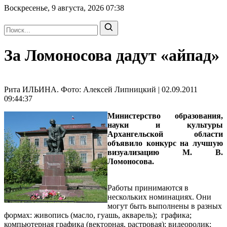
Воскресенье, 9 августа, 2026
07:38
За Ломоносова дадут «айпад»
Рита ИЛЬИНА. Фото: Алексей Липницкий | 02.09.2011
09:44:37
Министерство образования,
науки и культуры
Архангельской области
объявило конкурс на лучшую
визуализацию М. В.
Ломоносова.
Работы принимаются в
нескольких номинациях. Они
могут быть выполнены в разных
формах: живопись (масло, гуашь, акварель); графика;
компьютерная графика (векторная, растровая); видеоролик;