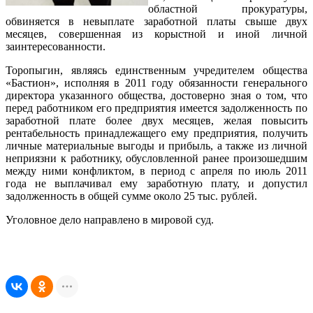
областной прокуратуры,
обвиняется в невыплате заработной платы свыше двух
месяцев, совершенная из корыстной и иной личной
заинтересованности.
Торопыгин, являясь единственным учредителем общества
«Бастион», исполняя в 2011 году обязанности генерального
директора указанного общества, достоверно зная о том, что
перед работником его предприятия имеется задолженность по
заработной плате более двух месяцев, желая повысить
рентабельность принадлежащего ему предприятия, получить
личные материальные выгоды и прибыль, а также из личной
неприязни к работнику, обусловленной ранее произошедшим
между ними конфликтом, в период с апреля по июль 2011
года не выплачивал ему заработную плату, и допустил
задолженность в общей сумме около 25 тыс. рублей.
Уголовное дело направлено в мировой суд.