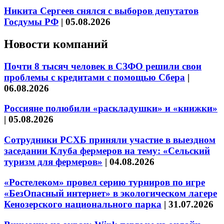
Никита Сергеев снялся с выборов депутатов
Госдумы РФ
|
05.08.2026
Новости компаний
Почти 8 тысяч человек в СЗФО решили свои
проблемы с кредитами с помощью Сбера
|
06.08.2026
Россияне полюбили «раскладушки» и «книжки»
|
05.08.2026
Сотрудники РСХБ приняли участие в выездном
заседании Клуба фермеров на тему: «Сельский
туризм для фермеров»
|
04.08.2026
«Ростелеком» провел серию турниров по игре
«БезОпасный интернет» в экологическом лагере
Кенозерского национального парка
|
31.07.2026