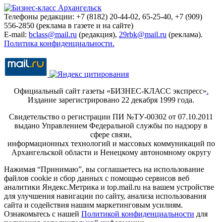
Телефоны редакции: +7 (8182) 20-44-02, 65-25-40, +7 (909)
556-2850 (реклама в газете и на сайте)
E-mail:
bclass@mail.ru
(редакция),
29rbk@mail.ru
(реклама).
Политика конфиденциальности.
Официальный сайт газеты «БИЗНЕС-КЛАСС экспресс»
.
Издание зарегистрировано 22 декабря 1999 года.
Свидетельство о регистрации ПИ №ТУ-00302 от 07.10.2011
выдано Управлением Федеральной службы по надзору в
сфере связи,
информационных технологий и массовых коммуникаций по
Архангельской области и Ненецкому автономному округу
Нажимая “Принимаю”, вы соглашаетесь на использование
файлов cookie и сбор данных с помощью сервисов веб
аналитики Яндекс.Метрика и top.mail.ru на вашем устройстве
для улучшения навигации по сайту, анализа использования
сайта и содействия нашим маркетинговым усилиям.
Ознакомьтесь с нашей
Политикой конфиденциальности
для