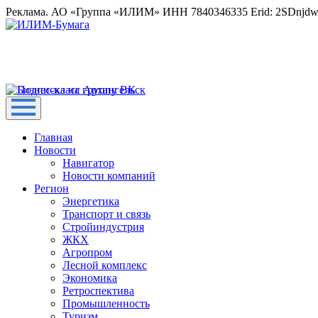
Реклама. АО «Группа «ИЛИМ» ИНН 7840346335 Erid: 2SDnjd
Главная
Новости
Навигатор
Новости компаний
Регион
Энергетика
Транспорт и связь
Стройиндустрия
ЖКХ
Агропром
Лесной комплекс
Экономика
Ретроспектива
Промышленность
Туризм