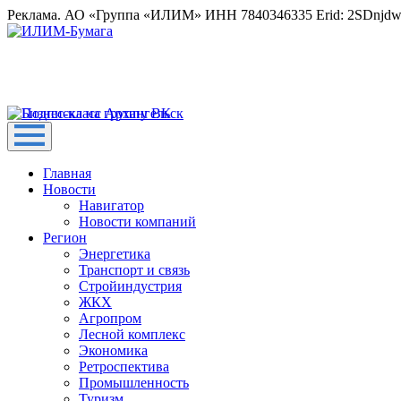
Реклама. АО «Группа «ИЛИМ» ИНН 7840346335 Erid: 2SDnjd
Главная
Новости
Навигатор
Новости компаний
Регион
Энергетика
Транспорт и связь
Стройиндустрия
ЖКХ
Агропром
Лесной комплекс
Экономика
Ретроспектива
Промышленность
Туризм