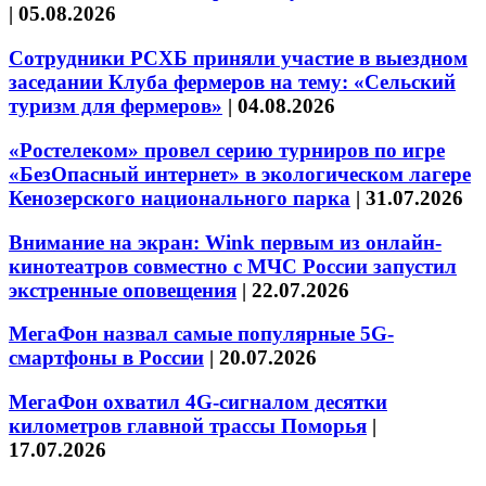
|
05.08.2026
Сотрудники РСХБ приняли участие в выездном
заседании Клуба фермеров на тему: «Сельский
туризм для фермеров»
|
04.08.2026
«Ростелеком» провел серию турниров по игре
«БезОпасный интернет» в экологическом лагере
Кенозерского национального парка
|
31.07.2026
Внимание на экран: Wink первым из онлайн-
кинотеатров совместно с МЧС России запустил
экстренные оповещения
|
22.07.2026
МегаФон назвал самые популярные 5G-
смартфоны в России
|
20.07.2026
МегаФон охватил 4G-сигналом десятки
километров главной трассы Поморья
|
17.07.2026