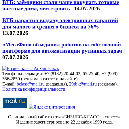
ВТБ: заёмщики стали чаще покупать готовые
частные дома, чем строить
|
14.07.2026
ВТБ нарастил выдачу электронных гарантий
для малого и среднего бизнеса на 76%
|
13.07.2026
«МегаФон» объединил роботов на собственной
платформе для автоматизации рутинных задач
|
07.07.2026
Телефоны редакции: +7 (8182) 20-44-02, 65-25-40, +7 (909)
556-2850 (реклама в газете и на сайте)
E-mail:
bclass@mail.ru
(редакция),
29rbk@mail.ru
(реклама).
Политика конфиденциальности.
Официальный сайт газеты «БИЗНЕС-КЛАСС экспресс»
.
Издание зарегистрировано 22 декабря 1999 года.