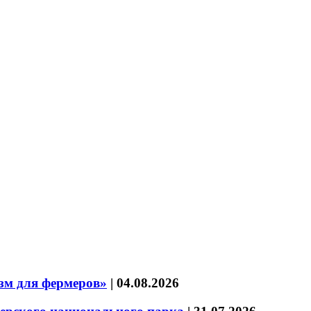
зм для фермеров»
|
04.08.2026