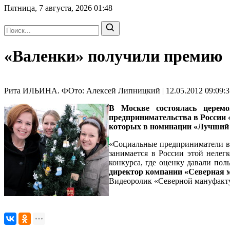
Пятница, 7 августа, 2026
01:48
«Валенки» получили премию
Рита ИЛЬИНА. ФОто: Алексей Липницкий | 12.05.2012 09:09:3
В Москве состоялась церем
предпринимательства в России
которых в номинации «Лучший 
«Социальные предприниматели ви
занимается в России этой нелег
конкурса, где оценку давали по
директор компании «Северна
Видеоролик «Северной мануфакт