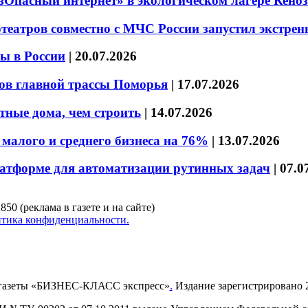
езОпасный интернет» в экологическом лагере Кено
театров совместно с МЧС России запустил экстре
ы в России
|
20.07.2026
ов главной трассы Поморья
|
17.07.2026
тные дома, чем строить
|
14.07.2026
малого и среднего бизнеса на 76%
|
13.07.2026
латформе для автоматизации рутинных задач
|
07.0
850 (реклама в газете и на сайте)
тика конфиденциальности.
газеты «БИЗНЕС-КЛАСС экспресс»
.
Издание зарегистрировано 2