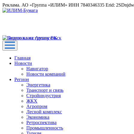
Реклама. АО «Группа «ИЛИМ» ИНН 7840346335 Erid: 2SDnjd
Главная
Новости
Навигатор
Новости компаний
Регион
Энергетика
Транспорт и связь
Стройиндустрия
ЖКХ
Агропром
Лесной комплекс
Экономика
Ретроспектива
Промышленность
Туризм