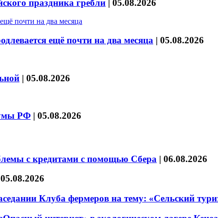
йского праздника гребли
|
05.08.2026
длевается ещё почти на два месяца
|
05.08.2026
льной
|
05.08.2026
думы РФ
|
05.08.2026
блемы с кредитами с помощью Сбера
|
06.08.2026
|
05.08.2026
седании Клуба фермеров на тему: «Сельский тури