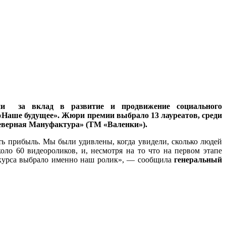
и за вклад в развитие и продвижение социального
«Наше будущее». Жюри премии выбрало 13 лауреатов, среди
еверная Мануфактура» (ТМ «Валенки»).
ть прибыль. Мы были удивлены, когда увидели, сколько людей
оло 60 видеороликов, и, несмотря на то что на первом этапе
нкурса выбрало именно наш ролик», — сообщила
генеральный