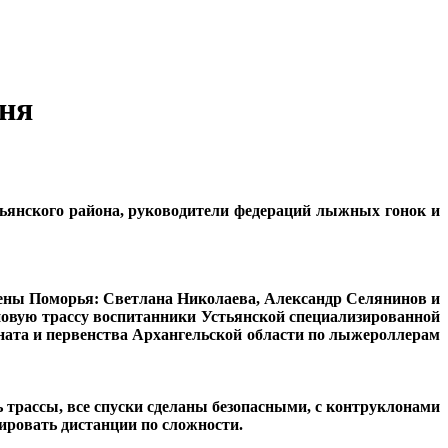
вня
ьянского района, руководители федераций лыжных гонок и
мены Поморья: Светлана Николаева, Александр Селянинов и
овую трассу воспитанники Устьянской специализированной
ната и первенства Архангельской области по лыжероллерам
 трассы, все спуски сделаны безопасными, с контруклонами
ировать дистанции по сложности.