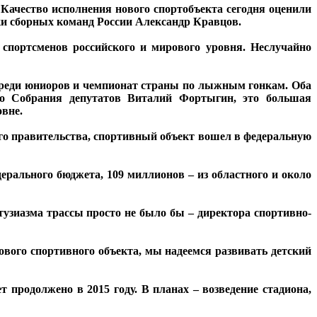
Качество исполнения нового спортобъекта сегодня оценили
ки сборных команд России Александр Кравцов.
спортсменов российского и мирового уровня. Неслучайно
 среди юниоров и чемпионат страны по лыжным гонкам. Оба
го Собрания депутатов Виталий Фортыгин, это большая
овне.
ного правительства, спортивный объект вошел в федеральную
рального бюджета, 109 миллионов – из областного и около
нтузиазма трассы просто не было бы – директора спортивно-
вого спортивного объекта, мы надеемся развивать детский
 продолжено в 2015 году. В планах – возведение стадиона,