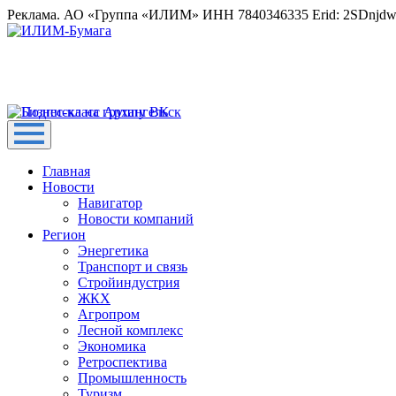
Реклама. АО «Группа «ИЛИМ» ИНН 7840346335 Erid: 2SDnjd
Главная
Новости
Навигатор
Новости компаний
Регион
Энергетика
Транспорт и связь
Стройиндустрия
ЖКХ
Агропром
Лесной комплекс
Экономика
Ретроспектива
Промышленность
Туризм