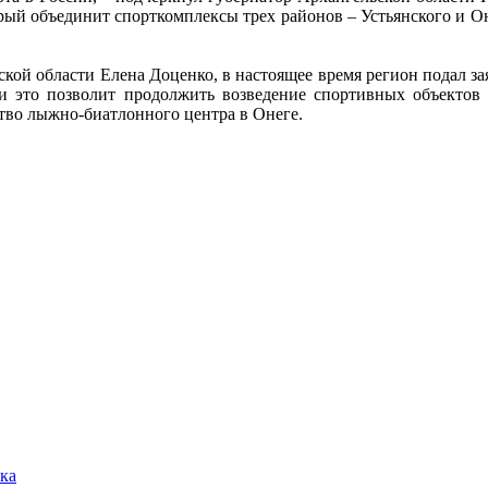
рый объединит спорткомплексы трех районов – Устьянского и Он
кой области Елена Доценко, в настоящее время регион подал за
и это позволит продолжить возведение спортивных объектов
ство лыжно-биатлонного центра в Онеге.