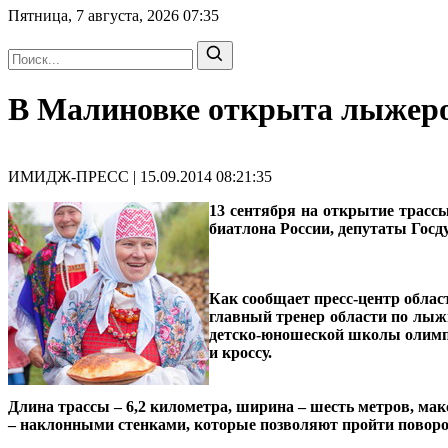
Пятница, 7 августа, 2026
07:35
В Малиновке открыта лыжеро
ИМИДЖ-ПРЕСС | 15.09.2014 08:21:35
13 сентября на открытие трасс
биатлона России, депутаты Госд
Как сообщает пресс-центр обла
главный тренер области по лы
детско-юношеской школы олимпи
и кроссу.
Длина трассы – 6,2 километра, ширина – шесть метров, ма
– наклонными стенками, которые позволяют пройти поворо