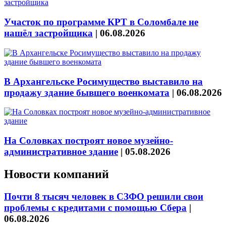
Участок по программе КРТ в Соломбале не
нашёл застройщика
|
06.08.2026
В Архангельске Росимущество выставило на
продажу здание бывшего военкомата
|
06.08.2026
На Соловках построят новое музейно-
административное здание
|
05.08.2026
Новости компаний
Почти 8 тысяч человек в СЗФО решили свои
проблемы с кредитами с помощью Сбера
|
06.08.2026