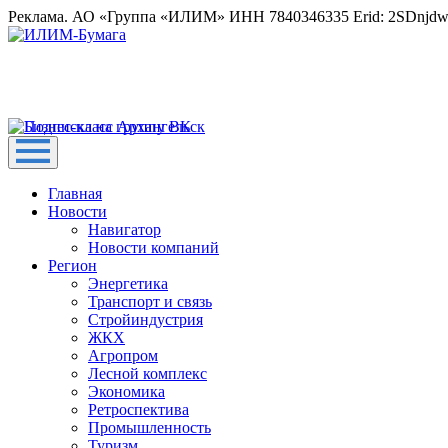
Реклама. АО «Группа «ИЛИМ» ИНН 7840346335 Erid: 2SDnjd
Главная
Новости
Навигатор
Новости компаний
Регион
Энергетика
Транспорт и связь
Стройиндустрия
ЖКХ
Агропром
Лесной комплекс
Экономика
Ретроспектива
Промышленность
Туризм