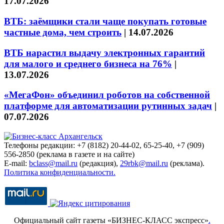
17.07.2026
ВТБ: заёмщики стали чаще покупать готовые
частные дома, чем строить
|
14.07.2026
ВТБ нарастил выдачу электронных гарантий
для малого и среднего бизнеса на 76%
|
13.07.2026
«МегаФон» объединил роботов на собственной
платформе для автоматизации рутинных задач
|
07.07.2026
Телефоны редакции: +7 (8182) 20-44-02, 65-25-40, +7 (909)
556-2850 (реклама в газете и на сайте)
E-mail:
bclass@mail.ru
(редакция),
29rbk@mail.ru
(реклама).
Политика конфиденциальности.
Официальный сайт газеты «БИЗНЕС-КЛАСС экспресс»
.