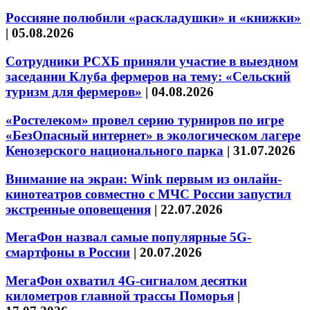
Россияне полюбили «раскладушки» и «книжки»
|
05.08.2026
Сотрудники РСХБ приняли участие в выездном
заседании Клуба фермеров на тему: «Сельский
туризм для фермеров»
|
04.08.2026
«Ростелеком» провел серию турниров по игре
«БезОпасный интернет» в экологическом лагере
Кенозерского национального парка
|
31.07.2026
Внимание на экран: Wink первым из онлайн-
кинотеатров совместно с МЧС России запустил
экстренные оповещения
|
22.07.2026
МегаФон назвал самые популярные 5G-
смартфоны в России
|
20.07.2026
МегаФон охватил 4G-сигналом десятки
километров главной трассы Поморья
|