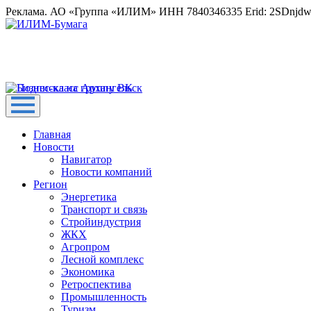
Реклама. АО «Группа «ИЛИМ» ИНН 7840346335 Erid: 2SDnjd
Главная
Новости
Навигатор
Новости компаний
Регион
Энергетика
Транспорт и связь
Стройиндустрия
ЖКХ
Агропром
Лесной комплекс
Экономика
Ретроспектива
Промышленность
Туризм