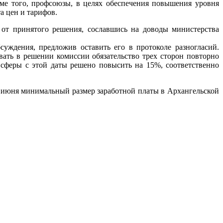
ме того, профсоюзы, в целях обеспечения повышения уровня
а цен и тарифов.
 от принятого решения, сославшись на доводы министерства
уждения, предложив оставить его в протоколе разногласий.
ать в решении комиссии обязательство трех сторон повторно
сферы с этой даты решено повысить на 15%, соответственно
1 июня минимальный размер заработной платы в Архангельской