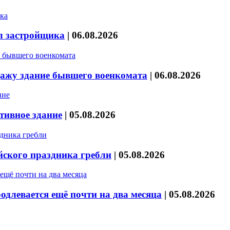
л застройщика
|
06.08.2026
дажу здание бывшего военкомата
|
06.08.2026
тивное здание
|
05.08.2026
йского праздника гребли
|
05.08.2026
длевается ещё почти на два месяца
|
05.08.2026