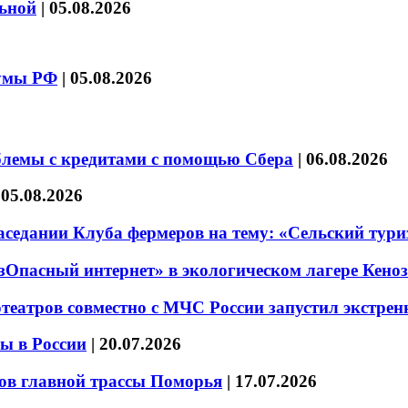
льной
|
05.08.2026
думы РФ
|
05.08.2026
блемы с кредитами с помощью Сбера
|
06.08.2026
|
05.08.2026
седании Клуба фермеров на тему: «Сельский тури
езОпасный интернет» в экологическом лагере Кено
театров совместно с МЧС России запустил экстре
ы в России
|
20.07.2026
ов главной трассы Поморья
|
17.07.2026