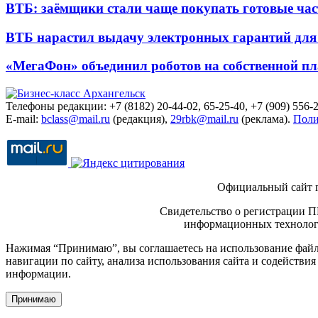
ВТБ: заёмщики стали чаще покупать готовые час
ВТБ нарастил выдачу электронных гарантий для 
«МегаФон» объединил роботов на собственной п
Телефоны редакции: +7 (8182) 20-44-02, 65-25-40, +7 (909) 556-2
E-mail:
bclass@mail.ru
(редакция),
29rbk@mail.ru
(реклама).
Поли
Официальный сайт 
Свидетельство о регистрации П
информационных технологи
Нажимая “Принимаю”, вы соглашаетесь на использование файло
навигации по сайту, анализа использования сайта и содейств
информации.
Принимаю