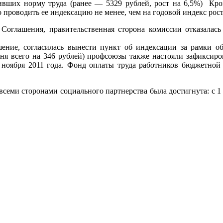
вших норму труда (ранее — 5329 рублей, рост на 6,5%) Кро
проводить ее индексацию не менее, чем на годовой индекс рост
Соглашения, правительственная сторона комиссии отказалась
ение, согласилась вынести пункт об индексации за рамки обс
я всего на 346 рублей) профсоюзы также настояли зафиксиров
 ноября 2011 года. Фонд оплаты труда работников бюджетной 
 всеми сторонами социального партнерства была достигнута: с 