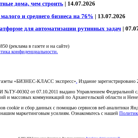
тные дома, чем строить
|
14.07.2026
малого и среднего бизнеса на 76%
|
13.07.2026
латформе для автоматизации рутинных задач
|
07.0
850 (реклама в газете и на сайте)
тика конфиденциальности.
газеты «БИЗНЕС-КЛАСС экспресс»
.
Издание зарегистрировано 2
И №ТУ-00302 от 07.10.2011 выдано Управлением Федеральной сл
й и массовых коммуникаций по Архангельской области и Нен
в cookie и сбор данных с помощью сервисов веб аналитики Янде
ия нашим маркетинговым усилиям. Ознакомьтесь с нашей
Политик