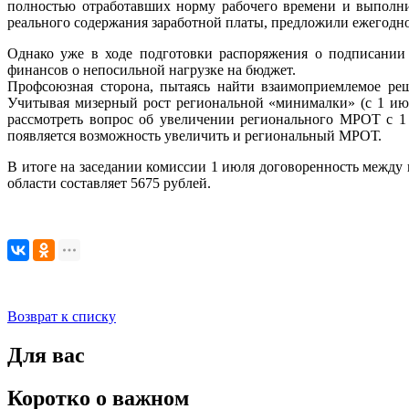
полностью отработавших норму рабочего времени и выполни
реального содержания заработной платы, предложили ежегодно 
Однако уже в ходе подготовки распоряжения о подписании 
финансов о непосильной нагрузке на бюджет.
Профсоюзная сторона, пытаясь найти взаимоприемлемое реш
Учитывая мизерный рост региональной «минималки» (с 1 июн
рассмотреть вопрос об увеличении регионального МРОТ с 1
появляется возможность увеличить и региональный МРОТ.
В итоге на заседании комиссии 1 июля договоренность между
области составляет 5675 рублей.
Возврат к списку
Для вас
Коротко о важном