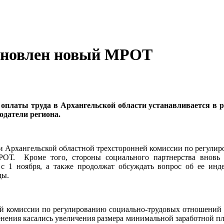
тановлен новый МРОТ
оплаты труда в Архангельской области устанавливается в 
одатели региона.
ии Архангельской областной трехсторонней комиссии по регул
ОТ. Кроме того, стороны социального партнерства вновь
с 1 ноября, а также продолжат обсуждать вопрос об ее инд
ды.
ей комиссии по регулированию социально-трудовых отношений
нения касались увеличения размера минимальной заработной плат