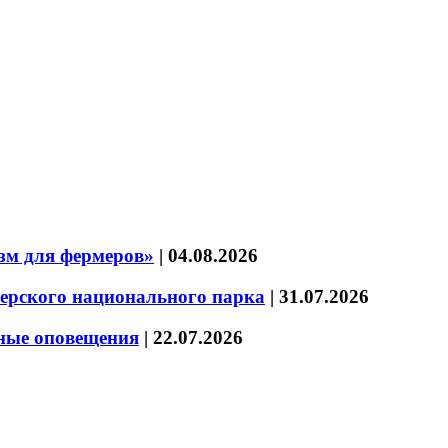
зм для фермеров»
|
04.08.2026
зерского национального парка
|
31.07.2026
нные оповещения
|
22.07.2026