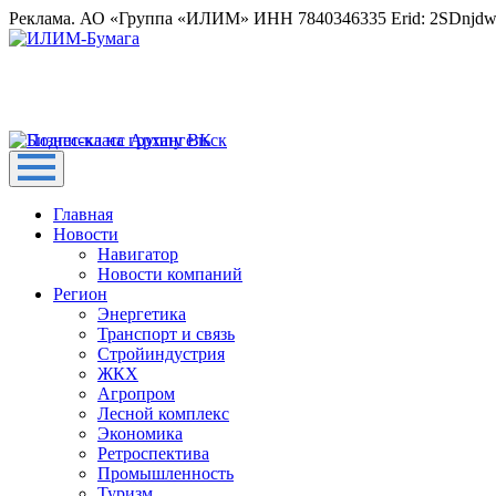
Реклама. АО «Группа «ИЛИМ» ИНН 7840346335 Erid: 2SDnjd
Главная
Новости
Навигатор
Новости компаний
Регион
Энергетика
Транспорт и связь
Стройиндустрия
ЖКХ
Агропром
Лесной комплекс
Экономика
Ретроспектива
Промышленность
Туризм