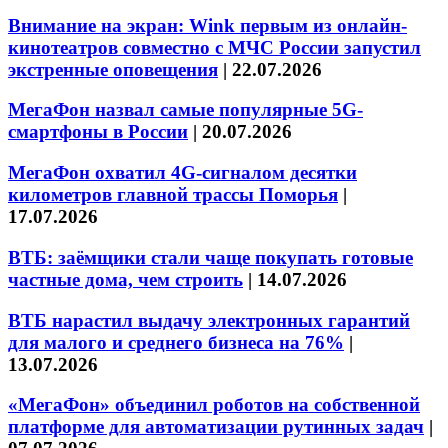
Внимание на экран: Wink первым из онлайн-
кинотеатров совместно с МЧС России запустил
экстренные оповещения
|
22.07.2026
МегаФон назвал самые популярные 5G-
смартфоны в России
|
20.07.2026
МегаФон охватил 4G-сигналом десятки
километров главной трассы Поморья
|
17.07.2026
ВТБ: заёмщики стали чаще покупать готовые
частные дома, чем строить
|
14.07.2026
ВТБ нарастил выдачу электронных гарантий
для малого и среднего бизнеса на 76%
|
13.07.2026
«МегаФон» объединил роботов на собственной
платформе для автоматизации рутинных задач
|