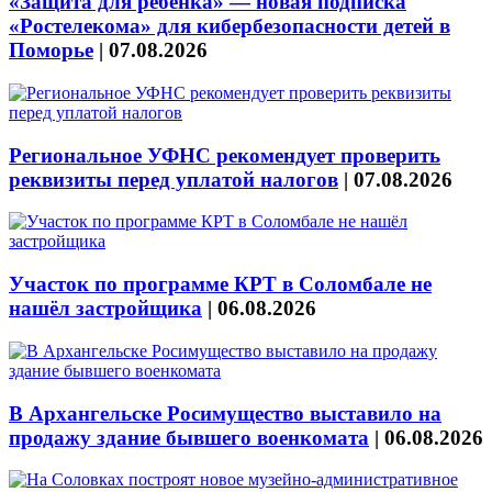
«Защита для ребёнка» — новая подписка
«Ростелекома» для кибербезопасности детей в
Поморье
|
07.08.2026
Региональное УФНС рекомендует проверить
реквизиты перед уплатой налогов
|
07.08.2026
Участок по программе КРТ в Соломбале не
нашёл застройщика
|
06.08.2026
В Архангельске Росимущество выставило на
продажу здание бывшего военкомата
|
06.08.2026