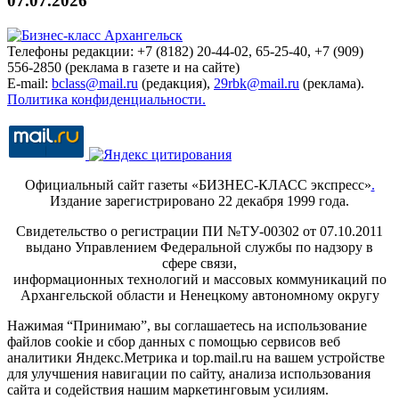
07.07.2026
Телефоны редакции: +7 (8182) 20-44-02, 65-25-40, +7 (909)
556-2850 (реклама в газете и на сайте)
E-mail:
bclass@mail.ru
(редакция),
29rbk@mail.ru
(реклама).
Политика конфиденциальности.
Официальный сайт газеты «БИЗНЕС-КЛАСС экспресс»
.
Издание зарегистрировано 22 декабря 1999 года.
Свидетельство о регистрации ПИ №ТУ-00302 от 07.10.2011
выдано Управлением Федеральной службы по надзору в
сфере связи,
информационных технологий и массовых коммуникаций по
Архангельской области и Ненецкому автономному округу
Нажимая “Принимаю”, вы соглашаетесь на использование
файлов cookie и сбор данных с помощью сервисов веб
аналитики Яндекс.Метрика и top.mail.ru на вашем устройстве
для улучшения навигации по сайту, анализа использования
сайта и содействия нашим маркетинговым усилиям.