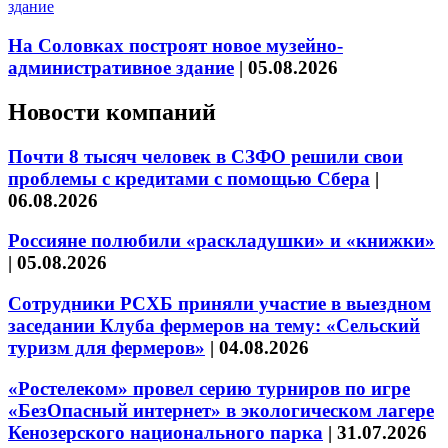
На Соловках построят новое музейно-
административное здание
|
05.08.2026
Новости компаний
Почти 8 тысяч человек в СЗФО решили свои
проблемы с кредитами с помощью Сбера
|
06.08.2026
Россияне полюбили «раскладушки» и «книжки»
|
05.08.2026
Сотрудники РСХБ приняли участие в выездном
заседании Клуба фермеров на тему: «Сельский
туризм для фермеров»
|
04.08.2026
«Ростелеком» провел серию турниров по игре
«БезОпасный интернет» в экологическом лагере
Кенозерского национального парка
|
31.07.2026