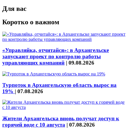
Для вас
Коротко о важном
«Управляйка, отчитайся»: в Архангельске
запускают проект по контролю работы
управляющих компаний
|
09.08.2026
Турпоток в Архангельскую область вырос на
19%
|
07.08.2026
Жители Архангельска вновь получат доступ к
горячей воде с 10 августа
|
07.08.2026