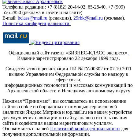
Телефоны редакции: +7 (8182) 20-44-02, 65-25-40, +7 (909)
556-2850 (реклама в газете и на сайте)
E-mail:
bclass@mail.ru
(редакция),
29rbk@mail.ru
(реклама).
Политика конфиденциальности.
Официальный сайт газеты «БИЗНЕС-КЛАСС экспресс»
.
Издание зарегистрировано 22 декабря 1999 года.
Свидетельство о регистрации ПИ №ТУ-00302 от 07.10.2011
выдано Управлением Федеральной службы по надзору в
сфере связи,
информационных технологий и массовых коммуникаций по
Архангельской области и Ненецкому автономному округу
Нажимая “Принимаю”, вы соглашаетесь на использование
файлов cookie и сбор данных с помощью сервисов веб
аналитики Яндекс.Метрика и top.mail.ru на вашем устройстве
для улучшения навигации по сайту, анализа использования
сайта и содействия нашим маркетинговым усилиям.
Ознакомьтесь с нашей
Политикой конфиденциальности
для
получения дополнительной информации.