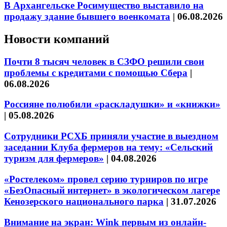
В Архангельске Росимущество выставило на
продажу здание бывшего военкомата
|
06.08.2026
Новости компаний
Почти 8 тысяч человек в СЗФО решили свои
проблемы с кредитами с помощью Сбера
|
06.08.2026
Россияне полюбили «раскладушки» и «книжки»
|
05.08.2026
Сотрудники РСХБ приняли участие в выездном
заседании Клуба фермеров на тему: «Сельский
туризм для фермеров»
|
04.08.2026
«Ростелеком» провел серию турниров по игре
«БезОпасный интернет» в экологическом лагере
Кенозерского национального парка
|
31.07.2026
Внимание на экран: Wink первым из онлайн-