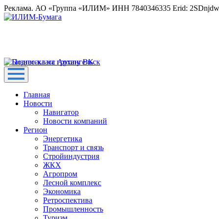
Реклама. АО «Группа «ИЛИМ» ИНН 7840346335 Erid: 2SDnjd
Главная
Новости
Навигатор
Новости компаний
Регион
Энергетика
Транспорт и связь
Стройиндустрия
ЖКХ
Агропром
Лесной комплекс
Экономика
Ретроспектива
Промышленность
Туризм