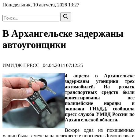
Понедельник, 10 августа, 2026
13:27
В Архангельске задержаны
автоугонщики
ИМИДЖ-ПРЕСС | 04.04.2014 07:12:25
4 апреля в Архангельске
задержаны угонщики трех
автомобилей. На розыск
транспортных средств были
ориентированы все
полицейские наряды и
экипажи ГИБДД, сообщила
пресс-служба УМВД России по
Архангельской области.
Вскоре одна из похищенных
машин была замечена на перекрестке проспекта Ломоносова и