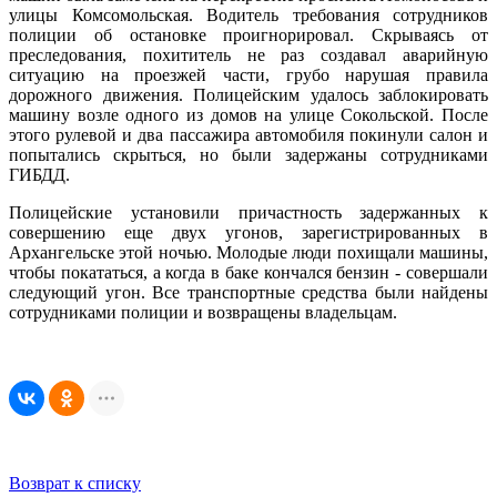
улицы Комсомольская. Водитель требования сотрудников
полиции об остановке проигнорировал. Скрываясь от
преследования, похититель не раз создавал аварийную
ситуацию на проезжей части, грубо нарушая правила
дорожного движения. Полицейским удалось заблокировать
машину возле одного из домов на улице Сокольской. После
этого рулевой и два пассажира автомобиля покинули салон и
попытались скрыться, но были задержаны сотрудниками
ГИБДД.
Полицейские установили причастность задержанных к
совершению еще двух угонов, зарегистрированных в
Архангельске этой ночью. Молодые люди похищали машины,
чтобы покататься, а когда в баке кончался бензин - совершали
следующий угон. Все транспортные средства были найдены
сотрудниками полиции и возвращены владельцам.
Возврат к списку