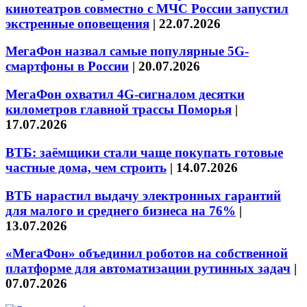
кинотеатров совместно с МЧС России запустил
экстренные оповещения
|
22.07.2026
МегаФон назвал самые популярные 5G-
смартфоны в России
|
20.07.2026
МегаФон охватил 4G-сигналом десятки
километров главной трассы Поморья
|
17.07.2026
ВТБ: заёмщики стали чаще покупать готовые
частные дома, чем строить
|
14.07.2026
ВТБ нарастил выдачу электронных гарантий
для малого и среднего бизнеса на 76%
|
13.07.2026
«МегаФон» объединил роботов на собственной
платформе для автоматизации рутинных задач
|
07.07.2026