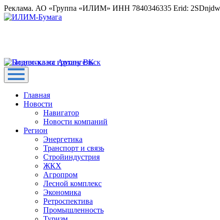
Реклама. АО «Группа «ИЛИМ» ИНН 7840346335 Erid: 2SDnjd
Главная
Новости
Навигатор
Новости компаний
Регион
Энергетика
Транспорт и связь
Стройиндустрия
ЖКХ
Агропром
Лесной комплекс
Экономика
Ретроспектива
Промышленность
Туризм