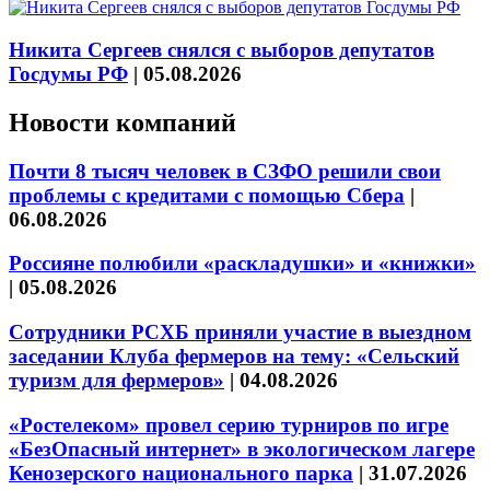
Никита Сергеев снялся с выборов депутатов
Госдумы РФ
|
05.08.2026
Новости компаний
Почти 8 тысяч человек в СЗФО решили свои
проблемы с кредитами с помощью Сбера
|
06.08.2026
Россияне полюбили «раскладушки» и «книжки»
|
05.08.2026
Сотрудники РСХБ приняли участие в выездном
заседании Клуба фермеров на тему: «Сельский
туризм для фермеров»
|
04.08.2026
«Ростелеком» провел серию турниров по игре
«БезОпасный интернет» в экологическом лагере
Кенозерского национального парка
|
31.07.2026