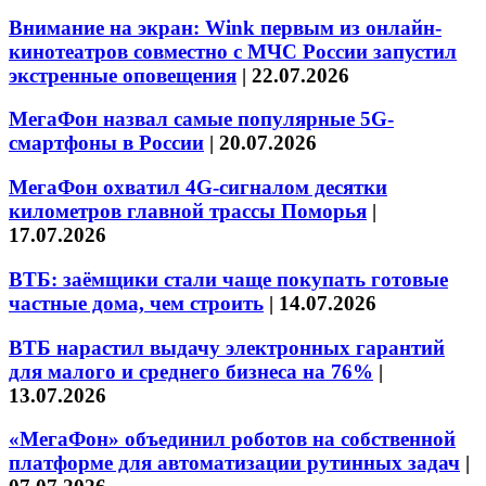
Внимание на экран: Wink первым из онлайн-
кинотеатров совместно с МЧС России запустил
экстренные оповещения
|
22.07.2026
МегаФон назвал самые популярные 5G-
смартфоны в России
|
20.07.2026
МегаФон охватил 4G-сигналом десятки
километров главной трассы Поморья
|
17.07.2026
ВТБ: заёмщики стали чаще покупать готовые
частные дома, чем строить
|
14.07.2026
ВТБ нарастил выдачу электронных гарантий
для малого и среднего бизнеса на 76%
|
13.07.2026
«МегаФон» объединил роботов на собственной
платформе для автоматизации рутинных задач
|