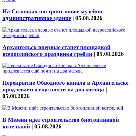
На Соловках построят новое музейно-
административное здание
|
05.08.2026
Архангельск впервые станет площадкой
всероссийского праздника гребли
|
05.08.2026
Перекрытие Обводного канала в Архангельске
продлевается ещё почти на два месяца
|
05.08.2026
В Мезени идёт строительство биотопливной
котельной
|
05.08.2026