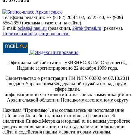
07.07.2026
Телефоны редакции: +7 (8182) 20-44-02, 65-25-40, +7 (909)
556-2850 (реклама в газете и на сайте)
E-mail:
bclass@mail.ru
(редакция),
29rbk@mail.ru
(реклама).
Политика конфиденциальности.
Официальный сайт газеты «БИЗНЕС-КЛАСС экспресс»
.
Издание зарегистрировано 22 декабря 1999 года.
Свидетельство о регистрации ПИ №ТУ-00302 от 07.10.2011
выдано Управлением Федеральной службы по надзору в
сфере связи,
информационных технологий и массовых коммуникаций по
Архангельской области и Ненецкому автономному округу
Нажимая “Принимаю”, вы соглашаетесь на использование
файлов cookie и сбор данных с помощью сервисов веб
аналитики Яндекс.Метрика и top.mail.ru на вашем устройстве
для улучшения навигации по сайту, анализа использования
сайта и содействия нашим маркетинговым усилиям.