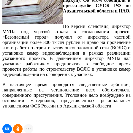
подкуп). Об этом сообщили в
пресс-службе СУСК РФ по
Архангельской области и НАО.
По версии следствия, директор
МУПа под угрозой отказа в согласовании проекта
«Безопасный город» получил от директора частной
организации более 800 тысяч рублей и право на проведение
части работ по строительству оптоволоконной сети (ВОЛС) и
установке камер видеонаблюдения в рамках реализации
указанного проекта. В дальнейшем директор МУПа дал
указание работникам предприятия в свободное время
провести работы по строительству ВОЛС и установке камер
видеонаблюдения на оговоренных участках.
В настоящее время проводятся следственные действия,
направленные на установление всех обстоятельств
совершенного преступления. Уголовное дело возбуждено на
основании материалов, представленных региональным
управлением ФСБ России по Архангельской области.