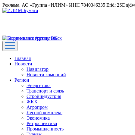
Реклама. АО «Группа «ИЛИМ» ИНН 7840346335 Erid: 2SDnjd
Главная
Новости
Навигатор
Новости компаний
Регион
Энергетика
Транспорт и связь
Стройиндустрия
ЖКХ
Агропром
Лесной комплекс
Экономика
Ретроспектива
Промышленность
Туризм