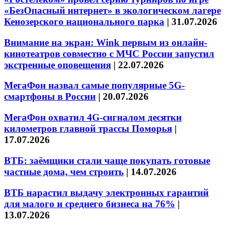
«БезОпасный интернет» в экологическом лагере
Кенозерского национального парка
|
31.07.2026
Внимание на экран: Wink первым из онлайн-
кинотеатров совместно с МЧС России запустил
экстренные оповещения
|
22.07.2026
МегаФон назвал самые популярные 5G-
смартфоны в России
|
20.07.2026
МегаФон охватил 4G-сигналом десятки
километров главной трассы Поморья
|
17.07.2026
ВТБ: заёмщики стали чаще покупать готовые
частные дома, чем строить
|
14.07.2026
ВТБ нарастил выдачу электронных гарантий
для малого и среднего бизнеса на 76%
|
13.07.2026