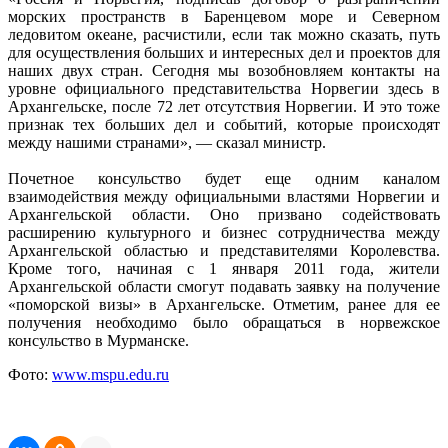
морских пространств в Баренцевом море и Северном
ледовитом океане, расчистили, если так можно сказать, путь
для осуществления больших и интересных дел и проектов для
наших двух стран. Сегодня мы возобновляем контакты на
уровне официального представительства Норвегии здесь в
Архангельске, после 72 лет отсутствия Норвегии. И это тоже
признак тех больших дел и событий, которые происходят
между нашими странами», — сказал министр.
Почетное консульство будет еще одним каналом
взаимодействия между официальными властями Норвегии и
Архангельской области. Оно призвано содействовать
расширению культурного и бизнес сотрудничества между
Архангельской областью и представителями Королевства.
Кроме того, начиная с 1 января 2011 года, жители
Архангельской области смогут подавать заявку на получение
«поморской визы» в Архангельске. Отметим, ранее для ее
получения необходимо было обращаться в норвежское
консульство в Мурманске.
Фото:
www.mspu.edu.ru