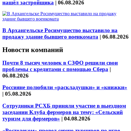
нашёл застройщика
|
06.08.2026
В Архангельске Росимущество выставило на
продажу здание бывшего военкомата
|
06.08.2026
Новости компаний
Почти 8 тысяч человек в СЗФО решили свои
проблемы с кредитами с помощью Сбера
|
06.08.2026
Россияне полюбили «раскладушки» и «книжки»
|
05.08.2026
Сотрудники РСХБ приняли участие в выездном
заседании Клуба фермеров на тему: «Сельский
туризм для фермеров»
|
04.08.2026
«Ростелеком» провел серию турниров по игре