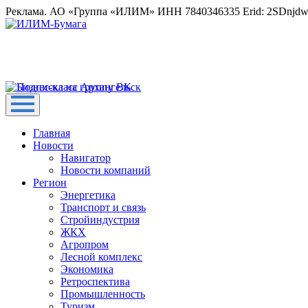
Реклама. АО «Группа «ИЛИМ» ИНН 7840346335 Erid: 2SDnjd
Главная
Новости
Навигатор
Новости компаний
Регион
Энергетика
Транспорт и связь
Стройиндустрия
ЖКХ
Агропром
Лесной комплекс
Экономика
Ретроспектива
Промышленность
Туризм