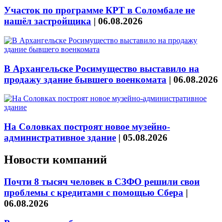
Участок по программе КРТ в Соломбале не
нашёл застройщика
|
06.08.2026
В Архангельске Росимущество выставило на
продажу здание бывшего военкомата
|
06.08.2026
На Соловках построят новое музейно-
административное здание
|
05.08.2026
Новости компаний
Почти 8 тысяч человек в СЗФО решили свои
проблемы с кредитами с помощью Сбера
|
06.08.2026