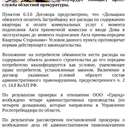
служба областной прокуратуры.
Пунктом 6.3.6 Договора предусмотрено, что «Дольщики
обязуются оплатить Застройщику все расходы по содержанию
квартиры и оплате коммунальных услуг с момента
подписания Акта приемочной комиссии о вводе Дома в
эксплуатацию до момента подписания Акта приема-передачи
Квартиры Сторонами» Условия данного пункта противоречат
нормам действующего законодательства.
Возложение на потребителя обязанности нести расходы на
содержание объекта долевого строительства до его передачи
потребителю квалифицируется как условие, ущемляющее
права потребителя, установленные законом. Включение в
договор указанных условий образует состав
административного правонарушения, предусмотренного ч. 2
ст. 14.8 КоАП РФ.
По результатам проверки в отношении ООО «Граунд»
возбуждено четыре административных производства (по
четырем дольщикам), которые направлены в Управление
Роспотребнадзора по области.
По результатам рассмотрения постановлений прокурора о
возбуждении дела об административном правонарушении