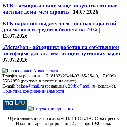
ВТБ: заёмщики стали чаще покупать готовые
частные дома, чем строить
|
14.07.2026
ВТБ нарастил выдачу электронных гарантий
для малого и среднего бизнеса на 76%
|
13.07.2026
«МегаФон» объединил роботов на собственной
платформе для автоматизации рутинных задач
|
07.07.2026
Телефоны редакции: +7 (8182) 20-44-02, 65-25-40, +7 (909)
556-2850 (реклама в газете и на сайте)
E-mail:
bclass@mail.ru
(редакция),
29rbk@mail.ru
(реклама).
Политика конфиденциальности.
Официальный сайт газеты «БИЗНЕС-КЛАСС экспресс»
.
Издание зарегистрировано 22 декабря 1999 года.