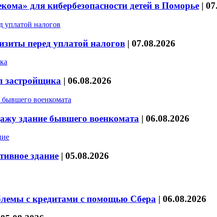
кома» для кибербезопасности детей в Поморье
|
07
изиты перед уплатой налогов
|
07.08.2026
л застройщика
|
06.08.2026
дажу здание бывшего военкомата
|
06.08.2026
тивное здание
|
05.08.2026
блемы с кредитами с помощью Сбера
|
06.08.2026