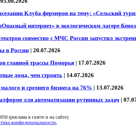
|
05.08.2026
седании Клуба фермеров на тему: «Сельский тури
езОпасный интернет» в экологическом лагере Кено
театров совместно с МЧС России запустил экстре
ы в России
|
20.07.2026
ов главной трассы Поморья
|
17.07.2026
тные дома, чем строить
|
14.07.2026
малого и среднего бизнеса на 76%
|
13.07.2026
латформе для автоматизации рутинных задач
|
07.0
850 (реклама в газете и на сайте)
тика конфиденциальности.