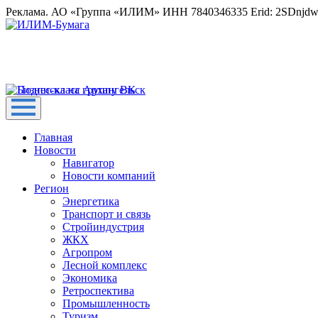
Реклама. АО «Группа «ИЛИМ» ИНН 7840346335 Erid: 2SDnjd
Главная
Новости
Навигатор
Новости компаний
Регион
Энергетика
Транспорт и связь
Стройиндустрия
ЖКХ
Агропром
Лесной комплекс
Экономика
Ретроспектива
Промышленность
Туризм