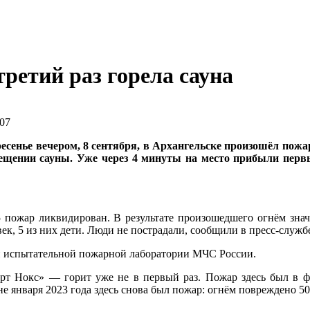
третий раз горела сауна
:07
ресенье вечером, 8 сентября, в Архангельске произошёл пожа
омещении сауны. Уже через 4 минуты на место прибыли пер
45 пожар ликвидирован. В результате произошедшего огнём зн
век, 5 из них дети. Люди не пострадали, сообщили в пресс-слу
и испытательной пожарной лаборатории МЧС России.
т Нокс» — горит уже не в первый раз. Пожар здесь был в фев
е января 2023 года здесь снова был пожар: огнём повреждено 5