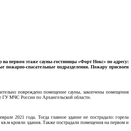
р на первом этаже сауны-гостиницы «Форт Нокс» по адресу:
вые пожарно-спасательные подразделения. Пожару присвоен
ачительно повреждено помещение сауны, закопчены помещения
жбе ГУ МЧС России по Архангельской области.
рале 2021 года. Тогда главное здание не пострадало: горела
0 кв.м кровли здания. Также пострадали помещения на первом и