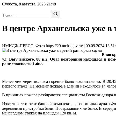
Суббота, 8 августа, 2026
21:48
В центре Архангельска уже в 
ИМИДЖ-ПРЕСС. Фото https://29.mchs.gov.ru/ | 09.09.2024 13:51
В воск
ул. Выучейского, 88 к.2. Очаг возгорания находился в п
ранг сложности 1-бис.
Менее чем через полчаса горение было локализовано. В 20:
первого этажа. На момент пожара в здании находилось 14 чело
В причинах пожара разбираются специалисты Госпожнадзора 
Известно, что этот банный комплекс — гостиница-сауна «Фор
деревянная пристройка бани. Пострадавших не было. В середин
мансардном этажах на площади 120 кв. м.