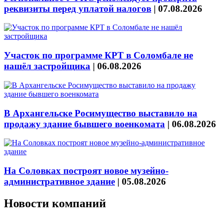
реквизиты перед уплатой налогов
|
07.08.2026
Участок по программе КРТ в Соломбале не
нашёл застройщика
|
06.08.2026
В Архангельске Росимущество выставило на
продажу здание бывшего военкомата
|
06.08.2026
На Соловках построят новое музейно-
административное здание
|
05.08.2026
Новости компаний