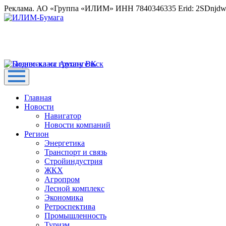
Реклама. АО «Группа «ИЛИМ» ИНН 7840346335 Erid: 2SDnjd
Главная
Новости
Навигатор
Новости компаний
Регион
Энергетика
Транспорт и связь
Стройиндустрия
ЖКХ
Агропром
Лесной комплекс
Экономика
Ретроспектива
Промышленность
Туризм