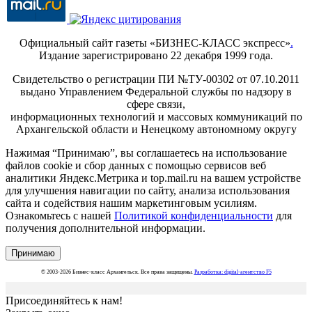
Официальный сайт газеты «БИЗНЕС-КЛАСС экспресс»
.
Издание зарегистрировано 22 декабря 1999 года.
Свидетельство о регистрации ПИ №ТУ-00302 от 07.10.2011
выдано Управлением Федеральной службы по надзору в
сфере связи,
информационных технологий и массовых коммуникаций по
Архангельской области и Ненецкому автономному округу
Нажимая “Принимаю”, вы соглашаетесь на использование
файлов cookie и сбор данных с помощью сервисов веб
аналитики Яндекс.Метрика и top.mail.ru на вашем устройстве
для улучшения навигации по сайту, анализа использования
сайта и содействия нашим маркетинговым усилиям.
Ознакомьтесь с нашей
Политикой конфиденциальности
для
получения дополнительной информации.
Принимаю
© 2003-2026 Бизнес-класс Архангельск. Все права защищены.
Разработка: digital-агентство F5
Присоединяйтесь к нам!