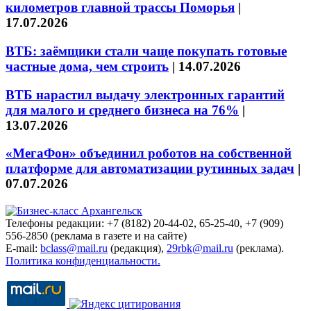
километров главной трассы Поморья
|
17.07.2026
ВТБ: заёмщики стали чаще покупать готовые
частные дома, чем строить
|
14.07.2026
ВТБ нарастил выдачу электронных гарантий
для малого и среднего бизнеса на 76%
|
13.07.2026
«МегаФон» объединил роботов на собственной
платформе для автоматизации рутинных задач
|
07.07.2026
Телефоны редакции: +7 (8182) 20-44-02, 65-25-40, +7 (909)
556-2850 (реклама в газете и на сайте)
E-mail:
bclass@mail.ru
(редакция),
29rbk@mail.ru
(реклама).
Политика конфиденциальности.