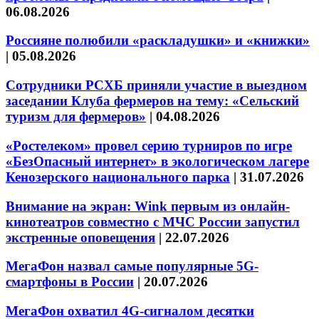
06.08.2026
Россияне полюбили «раскладушки» и «книжки»
|
05.08.2026
Сотрудники РСХБ приняли участие в выездном
заседании Клуба фермеров на тему: «Сельский
туризм для фермеров»
|
04.08.2026
«Ростелеком» провел серию турниров по игре
«БезОпасный интернет» в экологическом лагере
Кенозерского национального парка
|
31.07.2026
Внимание на экран: Wink первым из онлайн-
кинотеатров совместно с МЧС России запустил
экстренные оповещения
|
22.07.2026
МегаФон назвал самые популярные 5G-
смартфоны в России
|
20.07.2026
МегаФон охватил 4G-сигналом десятки