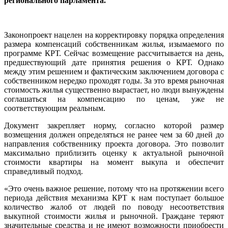
регионального парламента.
Законопроект нацелен на корректировку порядка определения
размера компенсаций собственникам жилья, изымаемого по
программе КРТ. Сейчас возмещение рассчитывается на день,
предшествующий дате принятия решения о КРТ. Однако
между этим решением и фактическим заключением договора с
собственником нередко проходят годы. За это время рыночная
стоимость жилья существенно вырастает, но люди вынуждены
соглашаться на компенсацию по ценам, уже не
соответствующим реальным.
Документ закрепляет норму, согласно которой размер
возмещения должен определяться не ранее чем за 60 дней до
направления собственнику проекта договора. Это позволит
максимально приблизить оценку к актуальной рыночной
стоимости квартиры на момент выкупа и обеспечит
справедливый подход.
«Это очень важное решение, потому что на протяжении всего
периода действия механизма КРТ к нам поступает большое
количество жалоб от людей по поводу несоответствия
выкупной стоимости жилья и рыночной. Граждане теряют
значительные средства и не имеют возможности приобрести