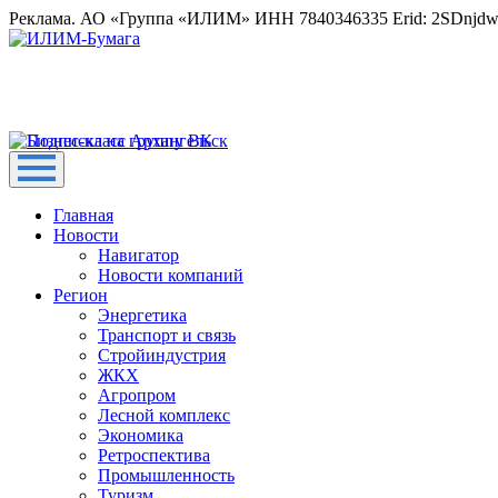
Реклама. АО «Группа «ИЛИМ» ИНН 7840346335 Erid: 2SDnjd
Главная
Новости
Навигатор
Новости компаний
Регион
Энергетика
Транспорт и связь
Стройиндустрия
ЖКХ
Агропром
Лесной комплекс
Экономика
Ретроспектива
Промышленность
Туризм