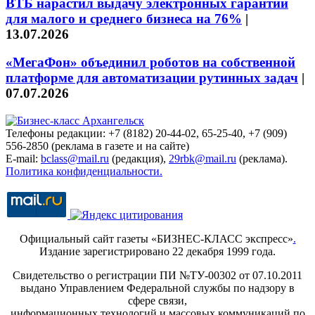
ВТБ нарастил выдачу электронных гарантий
для малого и среднего бизнеса на 76%
|
13.07.2026
«МегаФон» объединил роботов на собственной
платформе для автоматизации рутинных задач
|
07.07.2026
Телефоны редакции: +7 (8182) 20-44-02, 65-25-40, +7 (909)
556-2850 (реклама в газете и на сайте)
E-mail:
bclass@mail.ru
(редакция),
29rbk@mail.ru
(реклама).
Политика конфиденциальности.
Официальный сайт газеты «БИЗНЕС-КЛАСС экспресс»
.
Издание зарегистрировано 22 декабря 1999 года.
Свидетельство о регистрации ПИ №ТУ-00302 от 07.10.2011
выдано Управлением Федеральной службы по надзору в
сфере связи,
информационных технологий и массовых коммуникаций по