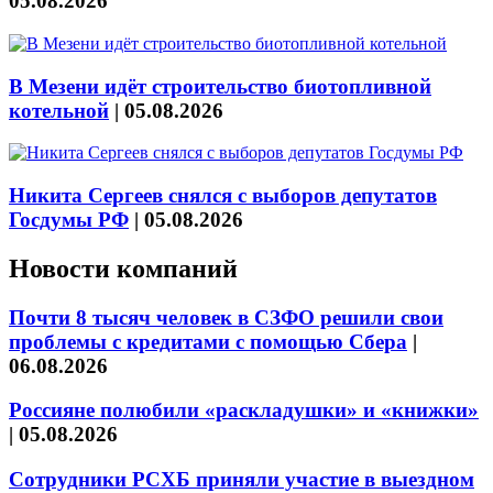
05.08.2026
В Мезени идёт строительство биотопливной
котельной
|
05.08.2026
Никита Сергеев снялся с выборов депутатов
Госдумы РФ
|
05.08.2026
Новости компаний
Почти 8 тысяч человек в СЗФО решили свои
проблемы с кредитами с помощью Сбера
|
06.08.2026
Россияне полюбили «раскладушки» и «книжки»
|
05.08.2026
Сотрудники РСХБ приняли участие в выездном