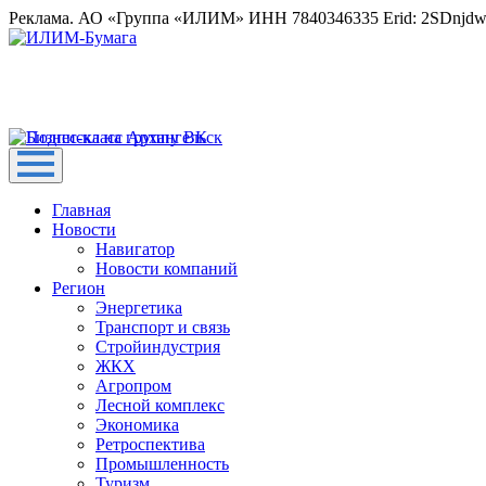
Реклама. АО «Группа «ИЛИМ» ИНН 7840346335 Erid: 2SDnjd
Главная
Новости
Навигатор
Новости компаний
Регион
Энергетика
Транспорт и связь
Стройиндустрия
ЖКХ
Агропром
Лесной комплекс
Экономика
Ретроспектива
Промышленность
Туризм