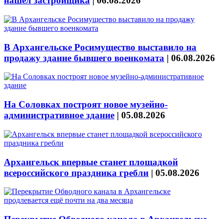
нашёл застройщика
|
06.08.2026
В Архангельске Росимущество выставило на
продажу здание бывшего военкомата
|
06.08.2026
На Соловках построят новое музейно-
административное здание
|
05.08.2026
Архангельск впервые станет площадкой
всероссийского праздника гребли
|
05.08.2026