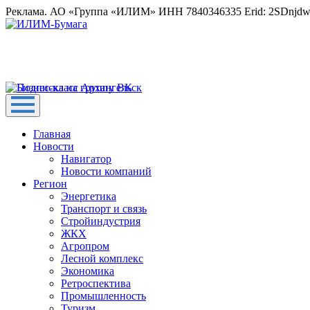
Реклама. АО «Группа «ИЛИМ» ИНН 7840346335 Erid: 2SDnjd
Главная
Новости
Навигатор
Новости компаний
Регион
Энергетика
Транспорт и связь
Стройиндустрия
ЖКХ
Агропром
Лесной комплекс
Экономика
Ретроспектива
Промышленность
Туризм