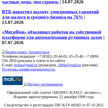
частные дома, чем строить
|
14.07.2026
ВТБ нарастил выдачу электронных гарантий
для малого и среднего бизнеса на 76%
|
13.07.2026
«МегаФон» объединил роботов на собственной
платформе для автоматизации рутинных задач
|
07.07.2026
Телефоны редакции: +7 (8182) 20-44-02, 65-25-40, +7 (909)
556-2850 (реклама в газете и на сайте)
E-mail:
bclass@mail.ru
(редакция),
29rbk@mail.ru
(реклама).
Политика конфиденциальности.
Официальный сайт газеты «БИЗНЕС-КЛАСС экспресс»
.
Издание зарегистрировано 22 декабря 1999 года.
Свидетельство о регистрации ПИ №ТУ-00302 от 07.10.2011