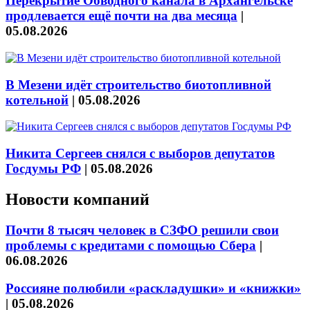
Перекрытие Обводного канала в Архангельске
продлевается ещё почти на два месяца
|
05.08.2026
В Мезени идёт строительство биотопливной
котельной
|
05.08.2026
Никита Сергеев снялся с выборов депутатов
Госдумы РФ
|
05.08.2026
Новости компаний
Почти 8 тысяч человек в СЗФО решили свои
проблемы с кредитами с помощью Сбера
|
06.08.2026
Россияне полюбили «раскладушки» и «книжки»
|
05.08.2026