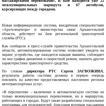
пассажирскими перевозками». В базе находится уже 22
межмуниципальных маршрута и 67 автобусов,
курсирующих между городами.
Новая информационная система, внедрённая специалистами
«Архтелецентра» и министерства связи Архангельской
области, действует на базе региональной транспортной
службы (РТС).
Как сообщили в пресс-службе правительства Архангельской
области, автоматизированная система позволяет увидеть на
экране устройства, где находится каждая машина, соблюдает
ли она график движения и скоростной режим, оценить другие
характеристики транспортного средства.
По словам
директора РТС Сергея ЗАГВОЗКИНА
,
результаты работы системы должны в первую очередь
повлиять на качество предоставляемых населению региона
автотранспортных услуг.
«В перспективе – включение в автоматическую систему не
только межмуниципальных перевозчиков, но и маршрутов,
работающих в городах. Будут также разработаны специальные
программы для пользователей, благодаря которым пассажиры