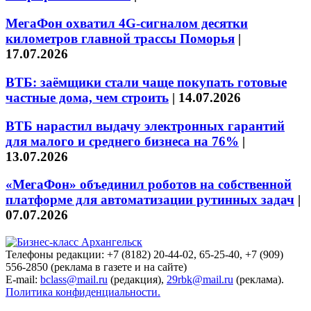
МегаФон охватил 4G-сигналом десятки
километров главной трассы Поморья
|
17.07.2026
ВТБ: заёмщики стали чаще покупать готовые
частные дома, чем строить
|
14.07.2026
ВТБ нарастил выдачу электронных гарантий
для малого и среднего бизнеса на 76%
|
13.07.2026
«МегаФон» объединил роботов на собственной
платформе для автоматизации рутинных задач
|
07.07.2026
Телефоны редакции: +7 (8182) 20-44-02, 65-25-40, +7 (909)
556-2850 (реклама в газете и на сайте)
E-mail:
bclass@mail.ru
(редакция),
29rbk@mail.ru
(реклама).
Политика конфиденциальности.