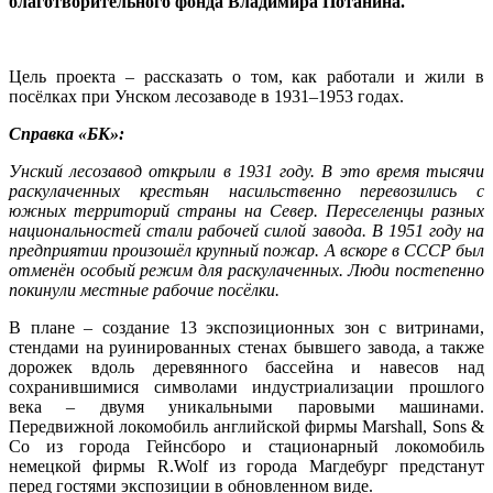
благотворительного фонда Владимира Потанина.
Цель проекта – рассказать о том, как работали и жили в
посёлках при Унском лесозаводе в 1931–1953 годах.
Справка «БК»:
Унский лесозавод открыли в 1931 году. В это время тысячи
раскулаченных крестьян насильственно перевозились с
южных территорий страны на Север. Переселенцы разных
национальностей стали рабочей силой завода. В 1951 году на
предприятии произошёл крупный пожар. А вскоре в СССР был
отменён особый режим для раскулаченных. Люди постепенно
покинули местные рабочие посёлки.
В плане – создание 13 экспозиционных зон с витринами,
стендами на руинированных стенах бывшего завода, а также
дорожек вдоль деревянного бассейна и навесов над
сохранившимися символами индустриализации прошлого
века – двумя уникальными паровыми машинами.
Передвижной локомобиль английской фирмы Marshall, Sons &
Co из города Гейнсборо и стационарный локомобиль
немецкой фирмы R.Wolf из города Магдебург предстанут
перед гостями экспозиции в обновленном виде.