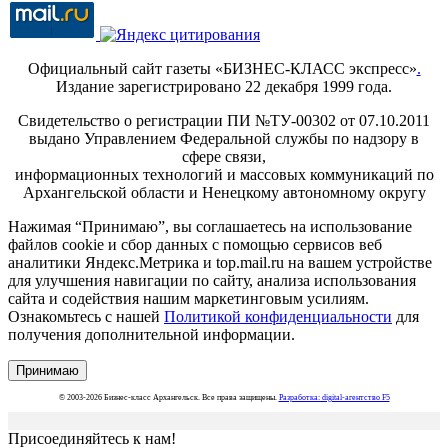
Официальный сайт газеты «БИЗНЕС-КЛАСС экспресс»
.
Издание зарегистрировано 22 декабря 1999 года.
Свидетельство о регистрации ПИ №ТУ-00302 от 07.10.2011
выдано Управлением Федеральной службы по надзору в
сфере связи,
информационных технологий и массовых коммуникаций по
Архангельской области и Ненецкому автономному округу
Нажимая “Принимаю”, вы соглашаетесь на использование
файлов cookie и сбор данных с помощью сервисов веб
аналитики Яндекс.Метрика и top.mail.ru на вашем устройстве
для улучшения навигации по сайту, анализа использования
сайта и содействия нашим маркетинговым усилиям.
Ознакомьтесь с нашей
Политикой конфиденциальности
для
получения дополнительной информации.
Принимаю
© 2003-2026 Бизнес-класс Архангельск. Все права защищены.
Разработка: digital-агентство F5
Присоединяйтесь к нам!