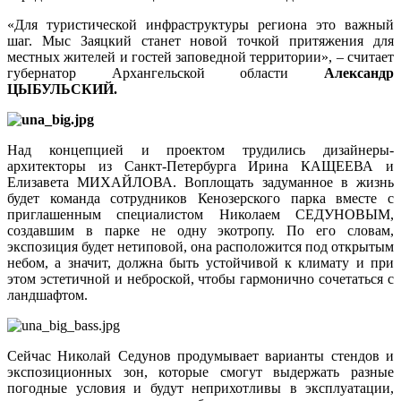
«Для туристической инфраструктуры региона это важный
шаг. Мыс Заяцкий станет новой точкой притяжения для
местных жителей и гостей заповедной территории», – считает
губернатор Архангельской области
Александр
ЦЫБУЛЬСКИЙ.
Над концепцией и проектом трудились дизайнеры-
архитекторы из Санкт-Петербурга Ирина КАЩЕЕВА и
Елизавета МИХАЙЛОВА. Воплощать задуманное в жизнь
будет команда сотрудников Кенозерского парка вместе с
приглашенным специалистом Николаем СЕДУНОВЫМ,
создавшим в парке не одну экотропу. По его словам,
экспозиция будет нетиповой, она расположится под открытым
небом, а значит, должна быть устойчивой к климату и при
этом эстетичной и неброской, чтобы гармонично сочетаться с
ландшафтом.
Сейчас Николай Седунов продумывает варианты стендов и
экспозиционных зон, которые смогут выдержать разные
погодные условия и будут неприхотливы в эксплуатации,