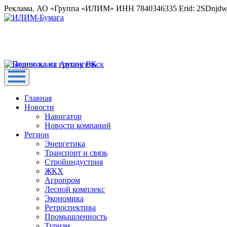
Реклама. АО «Группа «ИЛИМ» ИНН 7840346335 Erid: 2SDnjd
Главная
Новости
Навигатор
Новости компаний
Регион
Энергетика
Транспорт и связь
Стройиндустрия
ЖКХ
Агропром
Лесной комплекс
Экономика
Ретроспектива
Промышленность
Туризм