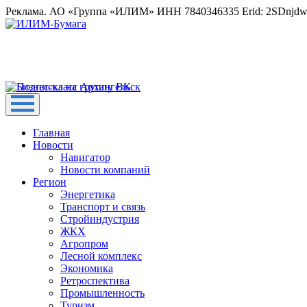
Реклама. АО «Группа «ИЛИМ» ИНН 7840346335 Erid: 2SDnjd
Главная
Новости
Навигатор
Новости компаний
Регион
Энергетика
Транспорт и связь
Стройиндустрия
ЖКХ
Агропром
Лесной комплекс
Экономика
Ретроспектива
Промышленность
Туризм