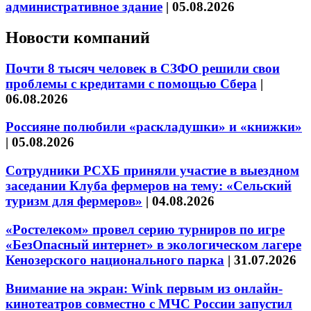
административное здание
|
05.08.2026
Новости компаний
Почти 8 тысяч человек в СЗФО решили свои
проблемы с кредитами с помощью Сбера
|
06.08.2026
Россияне полюбили «раскладушки» и «книжки»
|
05.08.2026
Сотрудники РСХБ приняли участие в выездном
заседании Клуба фермеров на тему: «Сельский
туризм для фермеров»
|
04.08.2026
«Ростелеком» провел серию турниров по игре
«БезОпасный интернет» в экологическом лагере
Кенозерского национального парка
|
31.07.2026
Внимание на экран: Wink первым из онлайн-
кинотеатров совместно с МЧС России запустил