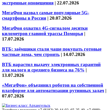
экстренные оповещения
|
22.07.2026
МегаФон назвал самые популярные 5G-
смартфоны в России
|
20.07.2026
МегаФон охватил 4G-сигналом десятки
километров главной трассы Поморья
|
17.07.2026
ВТБ: заёмщики стали чаще покупать готовые
частные дома, чем строить
|
14.07.2026
ВТБ нарастил выдачу электронных гарантий
для малого и среднего бизнеса на 76%
|
13.07.2026
«МегаФон» объединил роботов на собственной
платформе для автоматизации рутинных задач
|
07.07.2026
Телефоны редакции: +7 (8182) 20-44-02, 65-25-40, +7 (909)