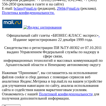
556-2850 (реклама в газете и на сайте)
E-mail:
bclass@mail.ru
(редакция),
29rbk@mail.ru
(реклама).
Политика конфиденциальности.
Официальный сайт газеты «БИЗНЕС-КЛАСС экспресс»
.
Издание зарегистрировано 22 декабря 1999 года.
Свидетельство о регистрации ПИ №ТУ-00302 от 07.10.2011
выдано Управлением Федеральной службы по надзору в
сфере связи,
информационных технологий и массовых коммуникаций по
Архангельской области и Ненецкому автономному округу
Нажимая “Принимаю”, вы соглашаетесь на использование
файлов cookie и сбор данных с помощью сервисов веб
аналитики Яндекс.Метрика и top.mail.ru на вашем устройстве
для улучшения навигации по сайту, анализа использования
сайта и содействия нашим маркетинговым усилиям.
Ознакомьтесь с нашей
Политикой конфиденциальности
для
получения дополнительной информации.