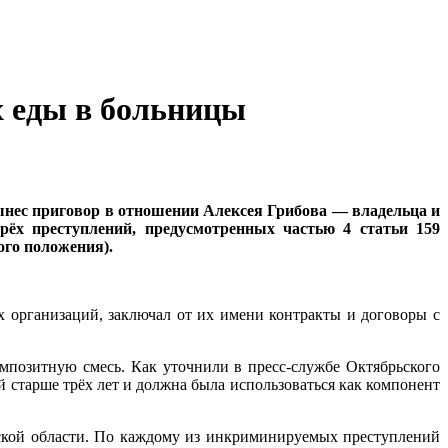
х еды в больницы
нес приговор в отношении Алексея Грибова — владельца и
рёх преступлений, предусмотренных частью 4 статьи 159
ого положения).
х организаций, заключал от их имени контракты и договоры с
мпозитную смесь. Как уточнили в пресс-службе Октябрьского
й старше трёх лет и должна была использоваться как компонент
ьской области. По каждому из инкриминируемых преступлений