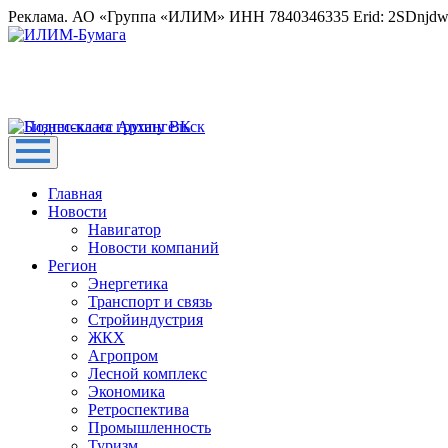
Реклама. АО «Группа «ИЛИМ» ИНН 7840346335 Erid: 2SDnjd
Главная
Новости
Навигатор
Новости компаний
Регион
Энергетика
Транспорт и связь
Стройиндустрия
ЖКХ
Агропром
Лесной комплекс
Экономика
Ретроспектива
Промышленность
Туризм