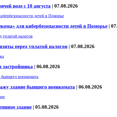
чей воде с 10 августа
|
07.08.2026
кома» для кибербезопасности детей в Поморье
|
07
изиты перед уплатой налогов
|
07.08.2026
л застройщика
|
06.08.2026
дажу здание бывшего военкомата
|
06.08.2026
тивное здание
|
05.08.2026