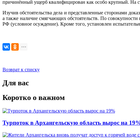
причинённый ущерб квалифицирован как особо крупный. На ст
Изучив обстоятельства дела и представленные сторонами дока
а также наличие смягчающих обстоятельств. По совокупности 
РФ (условное осуждение). Кроме того, установлен испытательны
Возврат к списку
Для вас
Коротко о важном
Турпоток в Архангельскую область вырос на 19