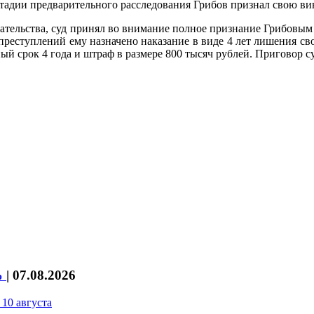
адии предварительного расследования Грибов признал свою ви
зательства, суд принял во внимание полное признание Грибовым
преступлений ему назначено наказание в виде 4 лет лишения с
й срок 4 года и штраф в размере 800 тысяч рублей. Приговор су
%
|
07.08.2026