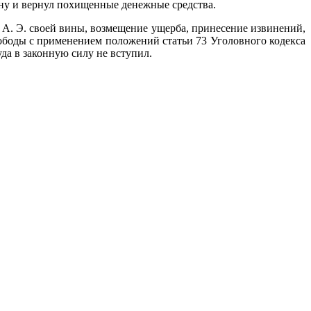
ну и вернул похищенные денежные средства.
 А. Э. своей вины, возмещение ущерба, принесение извинений,
вободы с применением положений статьи 73 Уголовного кодекса
да в законную силу не вступил.