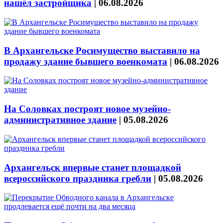
нашёл застройщика
|
06.08.2026
В Архангельске Росимущество выставило на
продажу здание бывшего военкомата
|
06.08.2026
На Соловках построят новое музейно-
административное здание
|
05.08.2026
Архангельск впервые станет площадкой
всероссийского праздника гребли
|
05.08.2026