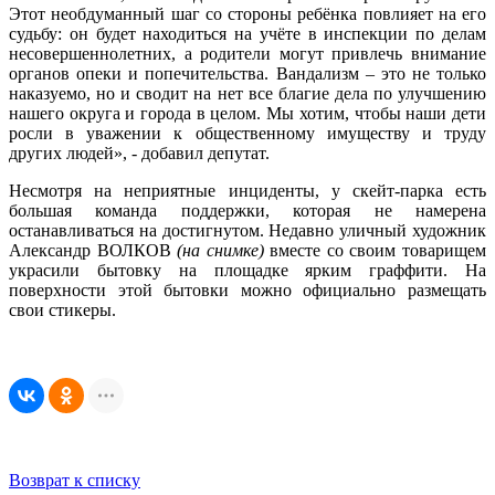
Этот необдуманный шаг со стороны ребёнка повлияет на его
судьбу: он будет находиться на учёте в инспекции по делам
несовершеннолетних, а родители могут привлечь внимание
органов опеки и попечительства. Вандализм – это не только
наказуемо, но и сводит на нет все благие дела по улучшению
нашего округа и города в целом. Мы хотим, чтобы наши дети
росли в уважении к общественному имуществу и труду
других людей», - добавил депутат.
Несмотря на неприятные инциденты, у скейт-парка есть
большая команда поддержки, которая не намерена
останавливаться на достигнутом. Недавно уличный художник
Александр ВОЛКОВ
(на снимке)
вместе со своим товарищем
украсили бытовку на площадке ярким граффити. На
поверхности этой бытовки можно официально размещать
свои стикеры.
Возврат к списку