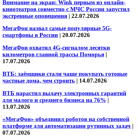
Внимание на экран: Wink первым из онлайн-
кинотеатров совместно с МЧС России запустил
экстренные оповещения
|
22.07.2026
МегаФон назвал самые популярные 5G-
смартфоны в России
|
20.07.2026
МегаФон охватил 4G-сигналом десятки
километров главной трассы Поморья
|
17.07.2026
ВТБ: заёмщики стали чаще покупать готовые
частные дома, чем строить
|
14.07.2026
ВТБ нарастил выдачу электронных гарантий
для малого и среднего бизнеса на 76%
|
13.07.2026
«МегаФон» объединил роботов на собственной
платформе для автоматизации рутинных задач
|
07.07.2026