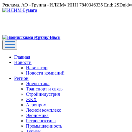
Реклама. АО «Группа «ИЛИМ» ИНН 7840346335 Erid: 2SDnjd
Главная
Новости
Навигатор
Новости компаний
Регион
Энергетика
Транспорт и связь
Стройиндустрия
ЖКХ
Агропром
Лесной комплекс
Экономика
Ретроспектива
Промышленность
Туризм