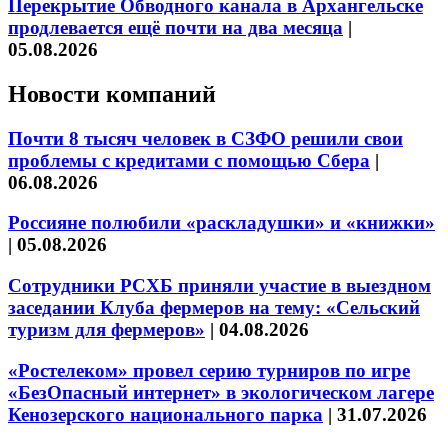
Перекрытие Обводного канала в Архангельске
продлевается ещё почти на два месяца
|
05.08.2026
Новости компаний
Почти 8 тысяч человек в СЗФО решили свои
проблемы с кредитами с помощью Сбера
|
06.08.2026
Россияне полюбили «раскладушки» и «книжки»
|
05.08.2026
Сотрудники РСХБ приняли участие в выездном
заседании Клуба фермеров на тему: «Сельский
туризм для фермеров»
|
04.08.2026
«Ростелеком» провел серию турниров по игре
«БезОпасный интернет» в экологическом лагере
Кенозерского национального парка
|
31.07.2026