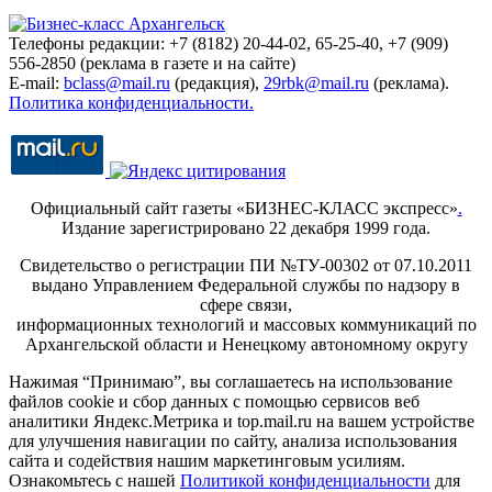
Телефоны редакции: +7 (8182) 20-44-02, 65-25-40, +7 (909)
556-2850 (реклама в газете и на сайте)
E-mail:
bclass@mail.ru
(редакция),
29rbk@mail.ru
(реклама).
Политика конфиденциальности.
Официальный сайт газеты «БИЗНЕС-КЛАСС экспресс»
.
Издание зарегистрировано 22 декабря 1999 года.
Свидетельство о регистрации ПИ №ТУ-00302 от 07.10.2011
выдано Управлением Федеральной службы по надзору в
сфере связи,
информационных технологий и массовых коммуникаций по
Архангельской области и Ненецкому автономному округу
Нажимая “Принимаю”, вы соглашаетесь на использование
файлов cookie и сбор данных с помощью сервисов веб
аналитики Яндекс.Метрика и top.mail.ru на вашем устройстве
для улучшения навигации по сайту, анализа использования
сайта и содействия нашим маркетинговым усилиям.
Ознакомьтесь с нашей
Политикой конфиденциальности
для