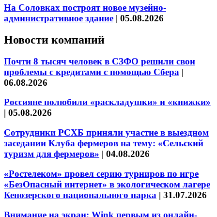
На Соловках построят новое музейно-
административное здание
|
05.08.2026
Новости компаний
Почти 8 тысяч человек в СЗФО решили свои
проблемы с кредитами с помощью Сбера
|
06.08.2026
Россияне полюбили «раскладушки» и «книжки»
|
05.08.2026
Сотрудники РСХБ приняли участие в выездном
заседании Клуба фермеров на тему: «Сельский
туризм для фермеров»
|
04.08.2026
«Ростелеком» провел серию турниров по игре
«БезОпасный интернет» в экологическом лагере
Кенозерского национального парка
|
31.07.2026
Внимание на экран: Wink первым из онлайн-