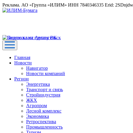
Реклама. АО «Группа «ИЛИМ» ИНН 7840346335 Erid: 2SDnjd
Главная
Новости
Навигатор
Новости компаний
Регион
Энергетика
Транспорт и связь
Стройиндустрия
ЖКХ
Агропром
Лесной комплекс
Экономика
Ретроспектива
Промышленность
Туризм