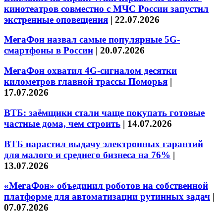
кинотеатров совместно с МЧС России запустил
экстренные оповещения
|
22.07.2026
МегаФон назвал самые популярные 5G-
смартфоны в России
|
20.07.2026
МегаФон охватил 4G-сигналом десятки
километров главной трассы Поморья
|
17.07.2026
ВТБ: заёмщики стали чаще покупать готовые
частные дома, чем строить
|
14.07.2026
ВТБ нарастил выдачу электронных гарантий
для малого и среднего бизнеса на 76%
|
13.07.2026
«МегаФон» объединил роботов на собственной
платформе для автоматизации рутинных задач
|
07.07.2026