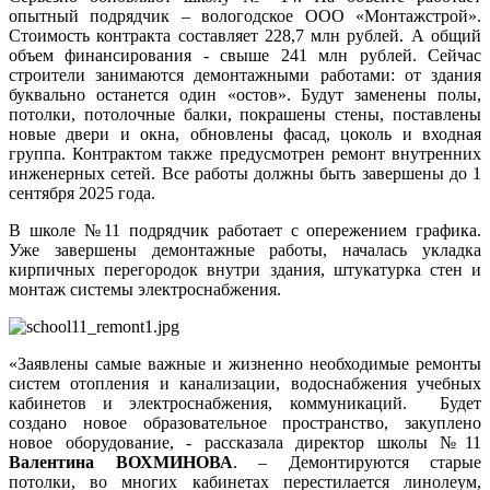
опытный подрядчик – вологодское ООО «Монтажстрой».
Стоимость контракта составляет 228,7 млн рублей. А общий
объем финансирования - свыше 241 млн рублей. Сейчас
строители занимаются демонтажными работами: от здания
буквально останется один «остов». Будут заменены полы,
потолки, потолочные балки, покрашены стены, поставлены
новые двери и окна, обновлены фасад, цоколь и входная
группа. Контрактом также предусмотрен ремонт внутренних
инженерных сетей. Все работы должны быть завершены до 1
сентября 2025 года.
В школе №11 подрядчик работает с опережением графика.
Уже завершены демонтажные работы, началась укладка
кирпичных перегородок внутри здания, штукатурка стен и
монтаж системы электроснабжения.
«Заявлены самые важные и жизненно необходимые ремонты
систем отопления и канализации, водоснабжения учебных
кабинетов и электроснабжения, коммуникаций. Будет
создано новое образовательное пространство, закуплено
новое оборудование, - рассказала директор школы №11
Валентина ВОХМИНОВА
. – Демонтируются старые
потолки, во многих кабинетах перестилается линолеум,