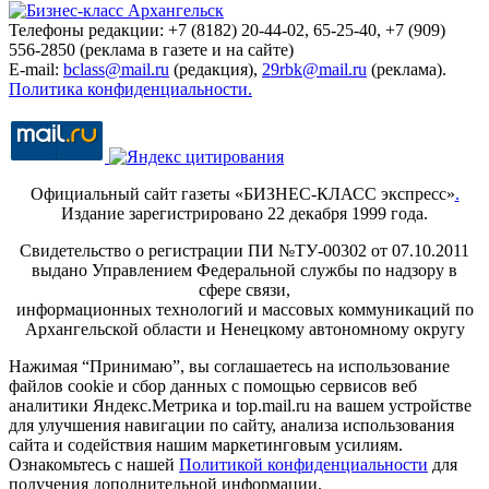
Телефоны редакции: +7 (8182) 20-44-02, 65-25-40, +7 (909)
556-2850 (реклама в газете и на сайте)
E-mail:
bclass@mail.ru
(редакция),
29rbk@mail.ru
(реклама).
Политика конфиденциальности.
Официальный сайт газеты «БИЗНЕС-КЛАСС экспресс»
.
Издание зарегистрировано 22 декабря 1999 года.
Свидетельство о регистрации ПИ №ТУ-00302 от 07.10.2011
выдано Управлением Федеральной службы по надзору в
сфере связи,
информационных технологий и массовых коммуникаций по
Архангельской области и Ненецкому автономному округу
Нажимая “Принимаю”, вы соглашаетесь на использование
файлов cookie и сбор данных с помощью сервисов веб
аналитики Яндекс.Метрика и top.mail.ru на вашем устройстве
для улучшения навигации по сайту, анализа использования
сайта и содействия нашим маркетинговым усилиям.
Ознакомьтесь с нашей
Политикой конфиденциальности
для
получения дополнительной информации.