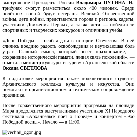
выступление Президента России
Владимира ПУТИНА
. На
трибунах смогут разместиться около 400 человек. Среди
почётных гостей будут ветераны Великой Отечественной
войны, дети войны, представители города и региона, кадеты,
участники Движения Первых, а также дети — победители
спортивных и творческих конкурсов и отличники учёбы.
«День Победы — особая дата в истории Отечества. В ней
слились воедино радость освобождения и неутихающая боль
утрат. Главный смысл, который несёт празднование, —
сохранение исторической памяти, живая связь поколений», —
отметила министр культуры и туризма Архангельской области
Оксана СВЕТЛОВА
.
К подготовке мероприятия также подключились студенты
Архангельского колледжа культуры и искусства. Они
помогают в организационном и техническом сопровождении
праздника.
После торжественного мероприятия программа на площади
Мира продолжится выступлениями участников XI Народного
фестиваля «Архангельск поет о Победе» и концертом «Эхо
Победной весны». Начало — в 11:00.