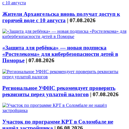
Жители Архангельска вновь получат доступ к
горячей воде с 10 августа
|
07.08.2026
«Защита для ребёнка» — новая подписка
«Ростелекома» для кибербезопасности детей в
Поморье
|
07.08.2026
Региональное УФНС рекомендует проверить
реквизиты перед уплатой налогов
|
07.08.2026
Участок по программе КРТ в Соломбале не
нашёл застройщика
|
06.08.2026