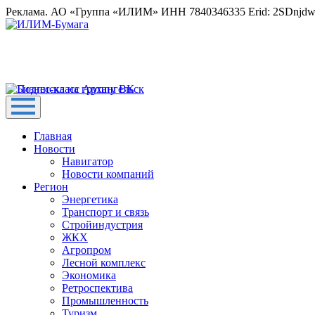
Реклама. АО «Группа «ИЛИМ» ИНН 7840346335 Erid: 2SDnjd
Главная
Новости
Навигатор
Новости компаний
Регион
Энергетика
Транспорт и связь
Стройиндустрия
ЖКХ
Агропром
Лесной комплекс
Экономика
Ретроспектива
Промышленность
Туризм