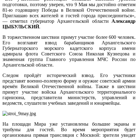
подготовки, поэтому уверен, что 9 Мая мы достойно отметим
81-ю годовщину Победы в Великой Отечественной войне.
Приглашаю всех жителей и гостей города присоединиться»,
— отметил губернатор Архангельской области
Александр
ЦЫБУЛЬСКИЙ
.
В торжественном шествии примут участие более 600 человек.
Его возглавят взвод барабанщиков Архангельского
Губернаторского морского кадетского корпуса имени
адмирала флота Советского Союза Николая Кузнецова и
знаменная группа Главного управления МЧС России по
Архангельской области.
Следом пройдёт исторический взвод. Его участники
представят военно-полевую форму и оружие советской армии
времён Великой Отечественной войны. Также в шествии
примут участие войска Архангельского территориального
гарнизона, представители министерств, управлений и
ведомств, слушатели учебных заведений и юнармейцы.
На площади Мира уже установлены большие экраны и
трибуны для гостей. Во время мероприятия будет
организована прямая трансляция с Москвой: зрители увидят