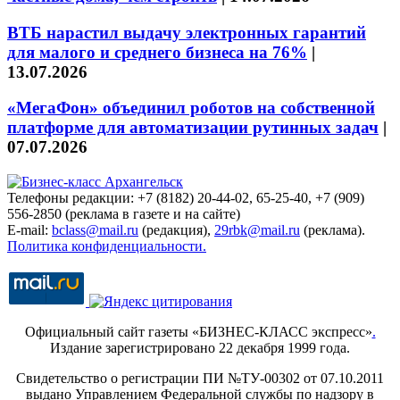
ВТБ нарастил выдачу электронных гарантий
для малого и среднего бизнеса на 76%
|
13.07.2026
«МегаФон» объединил роботов на собственной
платформе для автоматизации рутинных задач
|
07.07.2026
Телефоны редакции: +7 (8182) 20-44-02, 65-25-40, +7 (909)
556-2850 (реклама в газете и на сайте)
E-mail:
bclass@mail.ru
(редакция),
29rbk@mail.ru
(реклама).
Политика конфиденциальности.
Официальный сайт газеты «БИЗНЕС-КЛАСС экспресс»
.
Издание зарегистрировано 22 декабря 1999 года.
Свидетельство о регистрации ПИ №ТУ-00302 от 07.10.2011
выдано Управлением Федеральной службы по надзору в