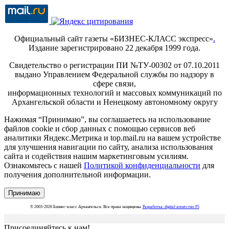
Официальный сайт газеты «БИЗНЕС-КЛАСС экспресс»
.
Издание зарегистрировано 22 декабря 1999 года.
Свидетельство о регистрации ПИ №ТУ-00302 от 07.10.2011
выдано Управлением Федеральной службы по надзору в
сфере связи,
информационных технологий и массовых коммуникаций по
Архангельской области и Ненецкому автономному округу
Нажимая “Принимаю”, вы соглашаетесь на использование
файлов cookie и сбор данных с помощью сервисов веб
аналитики Яндекс.Метрика и top.mail.ru на вашем устройстве
для улучшения навигации по сайту, анализа использования
сайта и содействия нашим маркетинговым усилиям.
Ознакомьтесь с нашей
Политикой конфиденциальности
для
получения дополнительной информации.
Принимаю
© 2003-2026 Бизнес-класс Архангельск. Все права защищены.
Разработка: digital-агентство F5
Присоединяйтесь к нам!