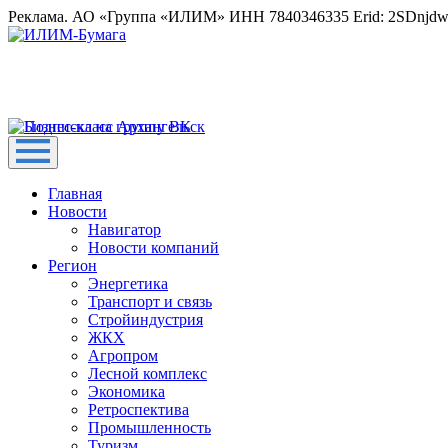
Реклама. АО «Группа «ИЛИМ» ИНН 7840346335 Erid: 2SDnjd
Главная
Новости
Навигатор
Новости компаний
Регион
Энергетика
Транспорт и связь
Стройиндустрия
ЖКХ
Агропром
Лесной комплекс
Экономика
Ретроспектива
Промышленность
Туризм