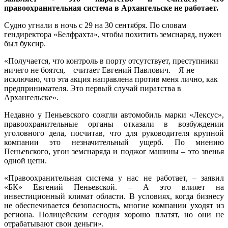
правоохранительная система в Архангельске не работает.
Судно угнали в ночь с 29 на 30 сентября. По словам
гендиректора «Белфрахта», чтобы похитить земснаряд, нужен
был буксир.
«Получается, что контроль в порту отсутствует, преступники
ничего не боятся, – считает Евгений Павлович. – Я не
исключаю, что эта акция направлена против меня лично, как
предпринимателя. Это первый случай пиратства в
Архангельске».
Недавно у Пеньевского сожгли автомобиль марки «Лексус»,
правоохранительные органы отказали в возбуждении
уголовного дела, посчитав, что для руководителя крупной
компании это незначительный ущерб. По мнению
Пеньевского, угон земснаряда и поджог машины – это звенья
одной цепи.
«Правоохранительная система у нас не работает, – заявил
«БК» Евгений Пеньевской. – А это влияет на
инвестиционный климат области. В условиях, когда бизнесу
не обеспечивается безопасность, многие компании уходят из
региона. Полицейским сегодня хорошо платят, но они не
отрабатывают свои деньги».