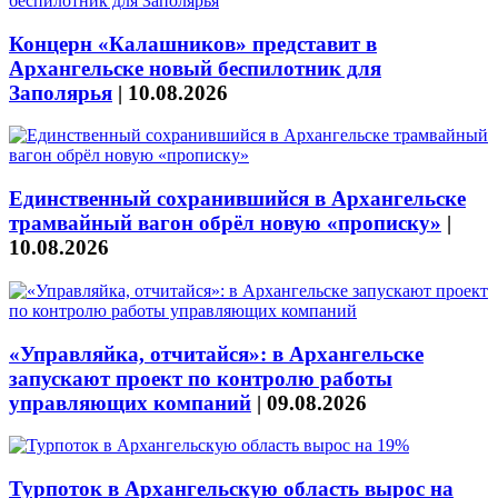
Концерн «Калашников» представит в
Архангельске новый беспилотник для
Заполярья
|
10.08.2026
Единственный сохранившийся в Архангельске
трамвайный вагон обрёл новую «прописку»
|
10.08.2026
«Управляйка, отчитайся»: в Архангельске
запускают проект по контролю работы
управляющих компаний
|
09.08.2026
Турпоток в Архангельскую область вырос на