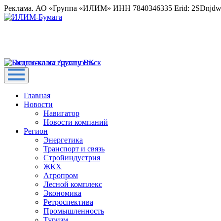
Реклама. АО «Группа «ИЛИМ» ИНН 7840346335 Erid: 2SDnjd
Главная
Новости
Навигатор
Новости компаний
Регион
Энергетика
Транспорт и связь
Стройиндустрия
ЖКХ
Агропром
Лесной комплекс
Экономика
Ретроспектива
Промышленность
Туризм