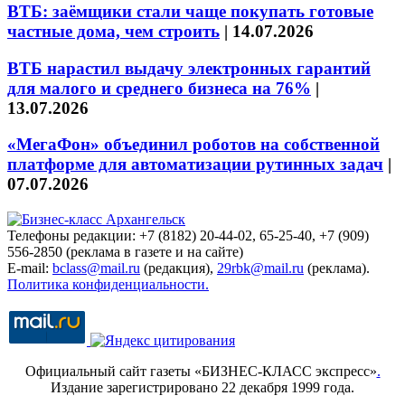
ВТБ: заёмщики стали чаще покупать готовые
частные дома, чем строить
|
14.07.2026
ВТБ нарастил выдачу электронных гарантий
для малого и среднего бизнеса на 76%
|
13.07.2026
«МегаФон» объединил роботов на собственной
платформе для автоматизации рутинных задач
|
07.07.2026
Телефоны редакции: +7 (8182) 20-44-02, 65-25-40, +7 (909)
556-2850 (реклама в газете и на сайте)
E-mail:
bclass@mail.ru
(редакция),
29rbk@mail.ru
(реклама).
Политика конфиденциальности.
Официальный сайт газеты «БИЗНЕС-КЛАСС экспресс»
.
Издание зарегистрировано 22 декабря 1999 года.