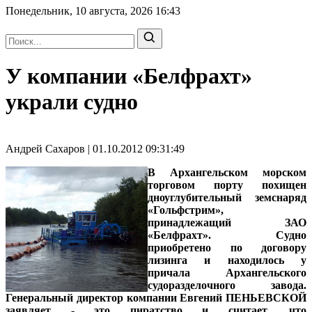
Понедельник, 10 августа, 2026
16:43
У компании «Белфрахт»
украли судно
Андрей Сахаров | 01.10.2012 09:31:49
В Архангельском морском
торговом порту похищен
дноуглубительный земснаряд
«Гольфстрим»,
принадлежащий ЗАО
«Белфрахт». Судно
приобретено по договору
лизинга и находилось у
причала Архангельского
судоразделочного завода.
Генеральный директор компании Евгений ПЕНЬЕВСКОЙ
заявляет - это пиратство и считает, что