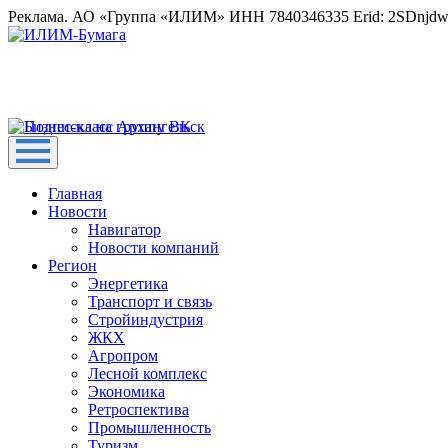
Реклама. АО «Группа «ИЛИМ» ИНН 7840346335 Erid: 2SDnjd
Главная
Новости
Навигатор
Новости компаний
Регион
Энергетика
Транспорт и связь
Стройиндустрия
ЖКХ
Агропром
Лесной комплекс
Экономика
Ретроспектива
Промышленность
Туризм