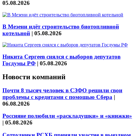
05.08.2026
В Мезени идёт строительство биотопливной
котельной
|
05.08.2026
Никита Сергеев снялся с выборов депутатов
Госдумы РФ
|
05.08.2026
Новости компаний
Почти 8 тысяч человек в СЗФО решили свои
проблемы с кредитами с помощью Сбера
|
06.08.2026
Россияне полюбили «раскладушки» и «книжки»
|
05.08.2026
Сотрудники РСХБ приняли участие в выездном