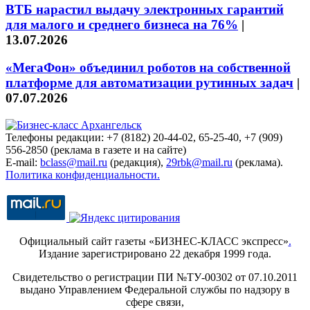
ВТБ нарастил выдачу электронных гарантий
для малого и среднего бизнеса на 76%
|
13.07.2026
«МегаФон» объединил роботов на собственной
платформе для автоматизации рутинных задач
|
07.07.2026
Телефоны редакции: +7 (8182) 20-44-02, 65-25-40, +7 (909)
556-2850 (реклама в газете и на сайте)
E-mail:
bclass@mail.ru
(редакция),
29rbk@mail.ru
(реклама).
Политика конфиденциальности.
Официальный сайт газеты «БИЗНЕС-КЛАСС экспресс»
.
Издание зарегистрировано 22 декабря 1999 года.
Свидетельство о регистрации ПИ №ТУ-00302 от 07.10.2011
выдано Управлением Федеральной службы по надзору в
сфере связи,