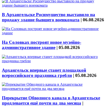
В Архангельске Росимущество выставило на
продажу здание бывшего военкомата
|
06.08.2026
На Соловках построят новое музейно-
административное здание
|
05.08.2026
Архангельск впервые станет площадкой
всероссийского праздника гребли
|
05.08.2026
Перекрытие Обводного канала в Архангельске
продлевается ещё почти на два месяца
|