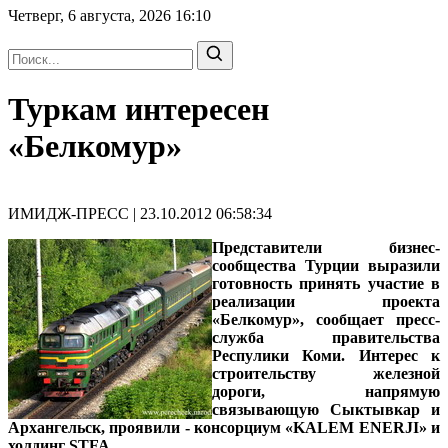
Четверг, 6 августа, 2026
16:10
Туркам интересен
«Белкомур»
ИМИДЖ-ПРЕСС | 23.10.2012 06:58:34
Представители бизнес-
сообщества Турции выразили
готовность принять участие в
реализации проекта
«Белкомур», сообщает пресс-
служба правительства
Респулики Коми. Интерес к
строительству железной
дороги, напрямую
связывающую Сыктывкар и
Архангельск, проявили - консорциум «KALEM ENERJI» и
холдинг STFA.