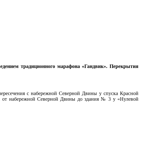
ведением традиционного марафона «Гандвик». Перекрытия
пересечения с набережной Северной Двины у спуска Красной
ой от набережной Северной Двины до здания № 3 у «Нулевой