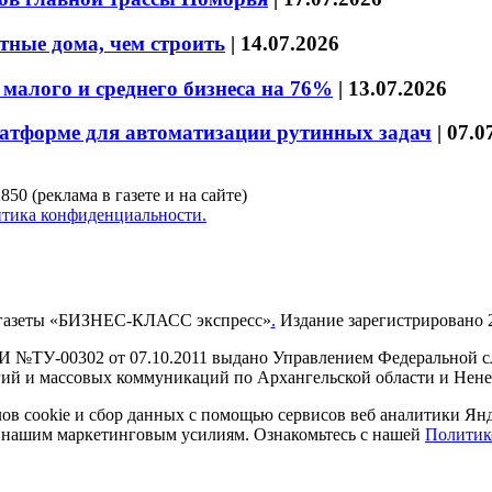
тные дома, чем строить
|
14.07.2026
малого и среднего бизнеса на 76%
|
13.07.2026
латформе для автоматизации рутинных задач
|
07.0
850 (реклама в газете и на сайте)
тика конфиденциальности.
газеты «БИЗНЕС-КЛАСС экспресс»
.
Издание зарегистрировано 2
И №ТУ-00302 от 07.10.2011 выдано Управлением Федеральной сл
й и массовых коммуникаций по Архангельской области и Нен
в cookie и сбор данных с помощью сервисов веб аналитики Янде
ия нашим маркетинговым усилиям. Ознакомьтесь с нашей
Политик