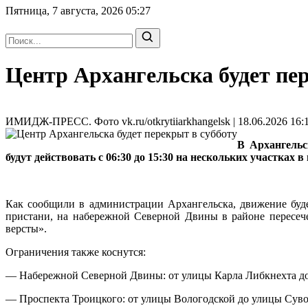
Пятница, 7 августа, 2026
05:27
Центр Архангельска будет пе
ИМИДЖ-ПРЕСС. Фото vk.ru/otkrytiiarkhangelsk | 18.06.2026 16:
В Архангельс
будут действовать с 06:30 до 15:30 на нескольких участках в
Как сообщили в администрации Архангельска, движение буд
пристани, на набережной Северной Двины в районе пересеч
версты».
Ограничения также коснутся:
— Набережной Северной Двины: от улицы Карла Либкнехта д
— Проспекта Троицкого: от улицы Вологодской до улицы Суво