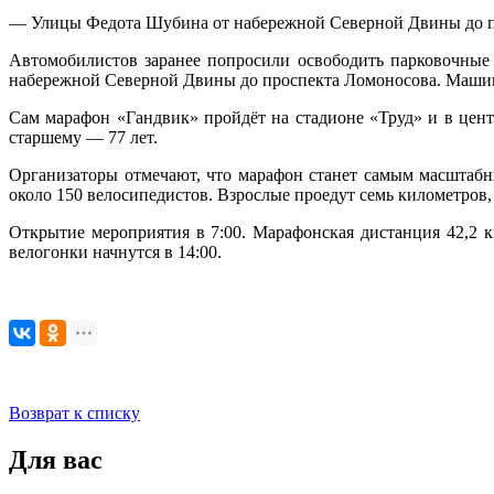
— Улицы Федота Шубина от набережной Северной Двины до п
Автомобилистов заранее попросили освободить парковочные
набережной Северной Двины до проспекта Ломоносова. Машины
Сам марафон «Гандвик» пройдёт на стадионе «Труд» и в цент
старшему — 77 лет.
Организаторы отмечают, что марафон станет самым масштабн
около 150 велосипедистов. Взрослые проедут семь километров, 
Открытие мероприятия в 7:00. Марафонская дистанция 42,2 км
велогонки начнутся в 14:00.
Возврат к списку
Для вас