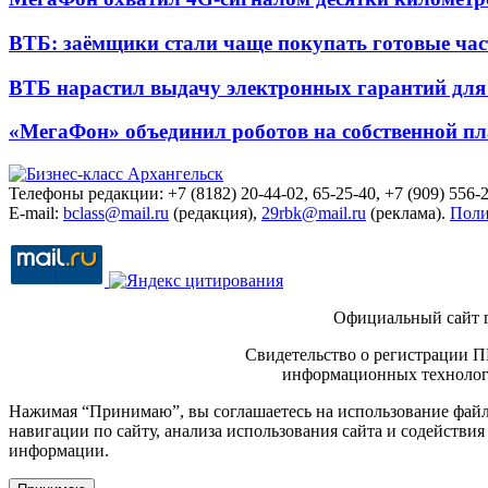
ВТБ: заёмщики стали чаще покупать готовые час
ВТБ нарастил выдачу электронных гарантий для 
«МегаФон» объединил роботов на собственной п
Телефоны редакции: +7 (8182) 20-44-02, 65-25-40, +7 (909) 556-2
E-mail:
bclass@mail.ru
(редакция),
29rbk@mail.ru
(реклама).
Поли
Официальный сайт 
Свидетельство о регистрации П
информационных технологи
Нажимая “Принимаю”, вы соглашаетесь на использование файло
навигации по сайту, анализа использования сайта и содейств
информации.