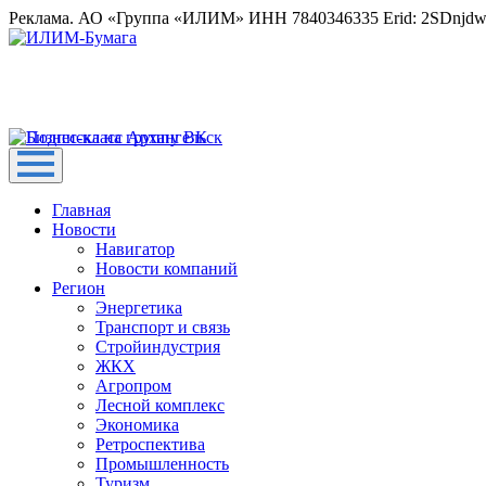
Реклама. АО «Группа «ИЛИМ» ИНН 7840346335 Erid: 2SDnjd
Главная
Новости
Навигатор
Новости компаний
Регион
Энергетика
Транспорт и связь
Стройиндустрия
ЖКХ
Агропром
Лесной комплекс
Экономика
Ретроспектива
Промышленность
Туризм