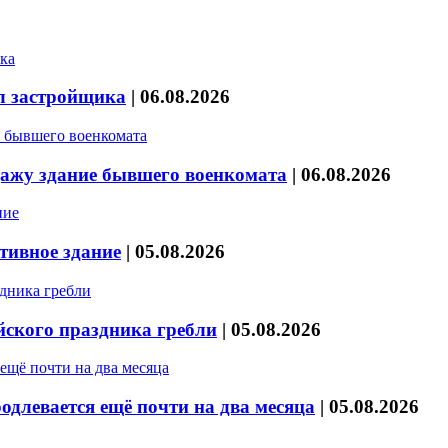
л застройщика
|
06.08.2026
дажу здание бывшего военкомата
|
06.08.2026
тивное здание
|
05.08.2026
йского праздника гребли
|
05.08.2026
длевается ещё почти на два месяца
|
05.08.2026