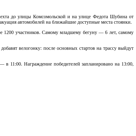
ехта до улицы Комсомольской и на улице Федота Шубина от
вакуация автомобилей на ближайшие доступные места стоянки.
ее 1200 участников. Самому младшему бегуну — 6 лет, самому
обавят велогонку: после основных стартов на трассу выйдут
 — в 11:00. Награждение победителей запланировано на 13:00,