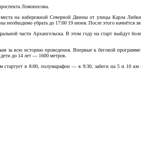
роспекта Ломоносова.
 места на набережной Северной Двины от улицы Карла Либкн
 необходимо убрать до 17:00 19 июня. После этого начнётся э
ральной части Архангельска. В этом году на старт выйдут бол
ым за всю историю проведения. Впервые к беговой программе д
дети до 14 лет — 1600 метров.
 стартует в 8:00, полумарафон — в 9:30, забеги на 5 и 10 км