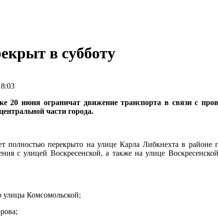
рекрыт в субботу
18:03
ке 20 июня ограничат движение транспорта в связи с про
 центральной части города.
ет полностью перекрыто на улице Карла Либкнехта в районе 
ения с улицей Воскресенской, а также на улице Воскресенск
о улицы Комсомольской;
рова;