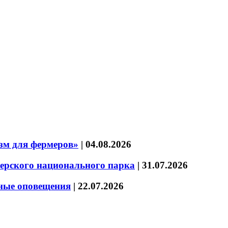
зм для фермеров»
|
04.08.2026
зерского национального парка
|
31.07.2026
нные оповещения
|
22.07.2026