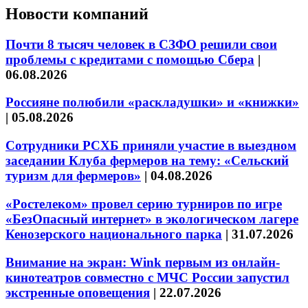
Новости компаний
Почти 8 тысяч человек в СЗФО решили свои
проблемы с кредитами с помощью Сбера
|
06.08.2026
Россияне полюбили «раскладушки» и «книжки»
|
05.08.2026
Сотрудники РСХБ приняли участие в выездном
заседании Клуба фермеров на тему: «Сельский
туризм для фермеров»
|
04.08.2026
«Ростелеком» провел серию турниров по игре
«БезОпасный интернет» в экологическом лагере
Кенозерского национального парка
|
31.07.2026
Внимание на экран: Wink первым из онлайн-
кинотеатров совместно с МЧС России запустил
экстренные оповещения
|
22.07.2026