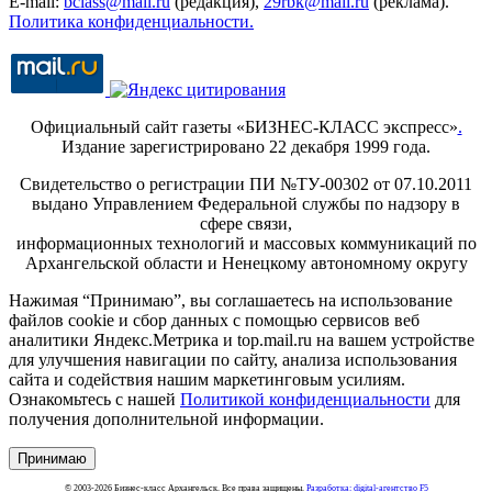
E-mail:
bclass@mail.ru
(редакция),
29rbk@mail.ru
(реклама).
Политика конфиденциальности.
Официальный сайт газеты «БИЗНЕС-КЛАСС экспресс»
.
Издание зарегистрировано 22 декабря 1999 года.
Свидетельство о регистрации ПИ №ТУ-00302 от 07.10.2011
выдано Управлением Федеральной службы по надзору в
сфере связи,
информационных технологий и массовых коммуникаций по
Архангельской области и Ненецкому автономному округу
Нажимая “Принимаю”, вы соглашаетесь на использование
файлов cookie и сбор данных с помощью сервисов веб
аналитики Яндекс.Метрика и top.mail.ru на вашем устройстве
для улучшения навигации по сайту, анализа использования
сайта и содействия нашим маркетинговым усилиям.
Ознакомьтесь с нашей
Политикой конфиденциальности
для
получения дополнительной информации.
Принимаю
© 2003-2026 Бизнес-класс Архангельск. Все права защищены.
Разработка: digital-агентство F5