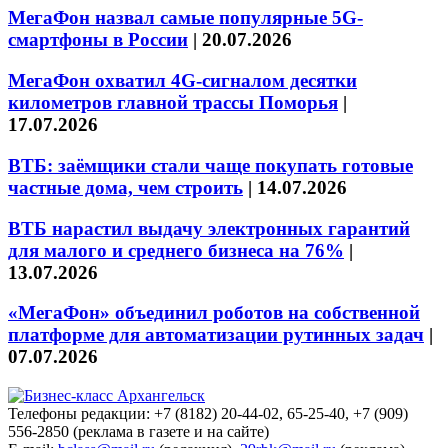
МегаФон назвал самые популярные 5G-
смартфоны в России
|
20.07.2026
МегаФон охватил 4G-сигналом десятки
километров главной трассы Поморья
|
17.07.2026
ВТБ: заёмщики стали чаще покупать готовые
частные дома, чем строить
|
14.07.2026
ВТБ нарастил выдачу электронных гарантий
для малого и среднего бизнеса на 76%
|
13.07.2026
«МегаФон» объединил роботов на собственной
платформе для автоматизации рутинных задач
|
07.07.2026
Телефоны редакции: +7 (8182) 20-44-02, 65-25-40, +7 (909)
556-2850 (реклама в газете и на сайте)