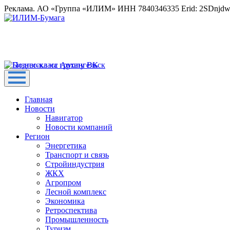
Реклама. АО «Группа «ИЛИМ» ИНН 7840346335 Erid: 2SDnjd
Главная
Новости
Навигатор
Новости компаний
Регион
Энергетика
Транспорт и связь
Стройиндустрия
ЖКХ
Агропром
Лесной комплекс
Экономика
Ретроспектива
Промышленность
Туризм