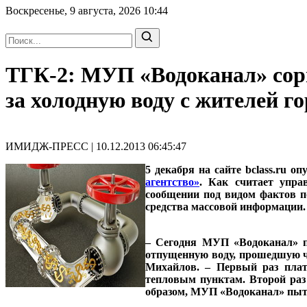
Воскресенье, 9 августа, 2026
10:44
ТГК-2: МУП «Водоканал» сорв
за холодную воду с жителей г
ИМИДЖ-ПРЕСС | 10.12.2013 06:45:47
5 декабря на сайте bclass.ru 
агентство»
. Как считает упр
сообщении под видом фактов п
средства массовой информации.
– Сегодня МУП «Водоканал» п
отпущенную воду, прошедшую ч
Михайлов. – Первый раз плат
тепловым пунктам. Второй раз 
образом, МУП «Водоканал» пыта