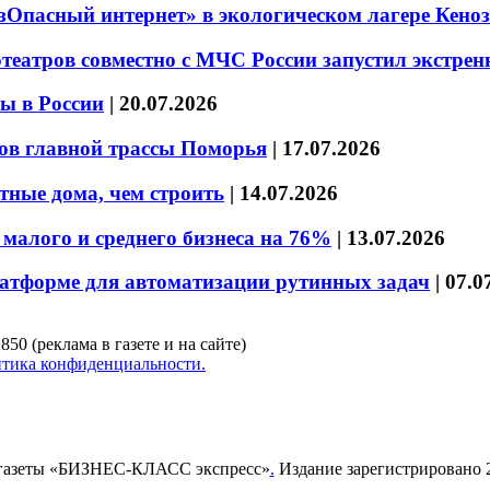
езОпасный интернет» в экологическом лагере Кено
театров совместно с МЧС России запустил экстре
ы в России
|
20.07.2026
ов главной трассы Поморья
|
17.07.2026
тные дома, чем строить
|
14.07.2026
малого и среднего бизнеса на 76%
|
13.07.2026
латформе для автоматизации рутинных задач
|
07.0
850 (реклама в газете и на сайте)
тика конфиденциальности.
газеты «БИЗНЕС-КЛАСС экспресс»
.
Издание зарегистрировано 2