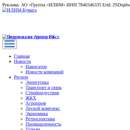
Реклама. АО «Группа «ИЛИМ» ИНН 7840346335 Erid: 2SDnjd
Главная
Новости
Навигатор
Новости компаний
Регион
Энергетика
Транспорт и связь
Стройиндустрия
ЖКХ
Агропром
Лесной комплекс
Экономика
Ретроспектива
Промышленность
Туризм