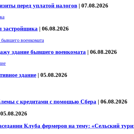
изиты перед уплатой налогов
|
07.08.2026
л застройщика
|
06.08.2026
дажу здание бывшего военкомата
|
06.08.2026
тивное здание
|
05.08.2026
блемы с кредитами с помощью Сбера
|
06.08.2026
|
05.08.2026
седании Клуба фермеров на тему: «Сельский тури