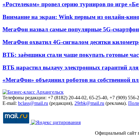
«Ростелеком» провел серию турниров по игре «Б
Внимание на экран: Wink первым из онлайн-кино
МегаФон назвал самые популярные 5G-смартфон
МегаФон охватил 4G-сигналом десятки километр
ВТБ: заёмщики стали чаще покупать готовые час
ВТБ нарастил выдачу электронных гарантий для 
«МегаФон» объединил роботов на собственной п
Телефоны редакции: +7 (8182) 20-44-02, 65-25-40, +7 (909) 556-2
E-mail:
bclass@mail.ru
(редакция),
29rbk@mail.ru
(реклама).
Поли
Официальный сайт 