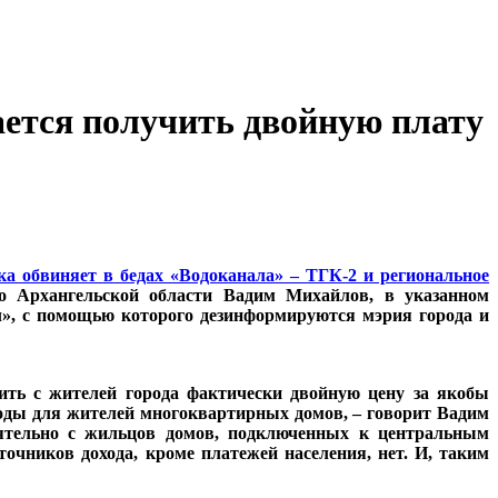
ется получить двойную плату
а обвиняет в бедах «Водоканала» – ТГК-2 и региональное
о Архангельской области Вадим Михайлов, в указанном
», с помощью которого дезинформируются мэрия города и
ить с жителей города фактически двойную цену за якобы
оды для жителей многоквартирных домов, – говорит Вадим
ятельно с жильцов домов, подключенных к центральным
очников дохода, кроме платежей населения, нет. И, таким