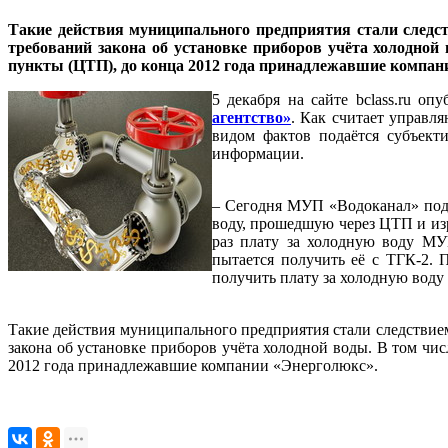
Такие действия муниципального предприятия стали следс
требований закона об установке приборов учёта холодно
пункты (ЦТП), до конца 2012 года принадлежавшие компан
5 декабря на сайте bclass.ru 
агентство»
. Как считает управ
видом фактов подаётся субъект
информации.
– Сегодня МУП «Водоканал» под 
воду, прошедшую через ЦТП и из
раз плату за холодную воду МУ
пытается получить её с ТГК-2. 
получить плату за холодную воду
Такие действия муниципального предприятия стали следствие
закона об установке приборов учёта холодной воды. В том ч
2012 года принадлежавшие компании «Энерголюкс».