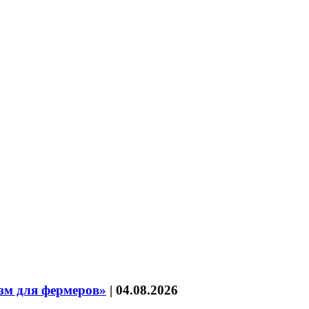
зм для фермеров»
|
04.08.2026