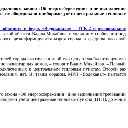
ерального закона «Об энергосбережении» и не выполнения
л» не оборудовало приборами учёта центральные тепловые
 обвиняет в бедах «Водоканала» – ТГК-2 и региональное
льской области Вадим Михайлов, в указанном сообщении под
орого дезинформируются мэрия города и средства массовой
ителей города фактически двойную цену за якобы отпущенную
многоквартирных домов, – говорит Вадим Михайлов. – Первый
подключенных к центральным тепловым пунктам. Второй раз
аселения, нет. И, таким образом, МУП «Водоканал» пытается
го закона «Об энергосбережении» и не выполнения требований
риборами учёта центральные тепловые пункты (ЦТП), до конца