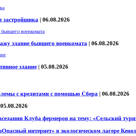
л застройщика
|
06.08.2026
дажу здание бывшего военкомата
|
06.08.2026
тивное здание
|
05.08.2026
блемы с кредитами с помощью Сбера
|
06.08.2026
|
05.08.2026
седании Клуба фермеров на тему: «Сельский тури
езОпасный интернет» в экологическом лагере Кено