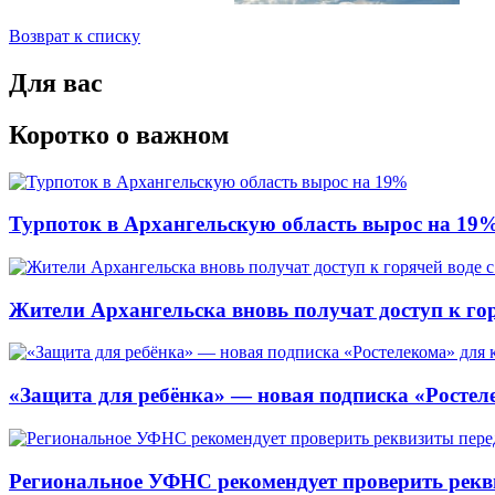
Возврат к списку
Для вас
Коротко о важном
Турпоток в Архангельскую область вырос на 19
Жители Архангельска вновь получат доступ к горя
«Защита для ребёнка» — новая подписка «Ростеле
Региональное УФНС рекомендует проверить рекв