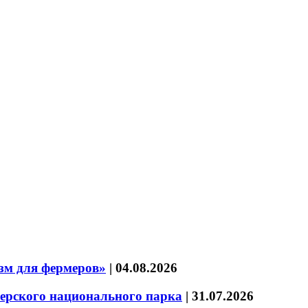
зм для фермеров»
|
04.08.2026
зерского национального парка
|
31.07.2026