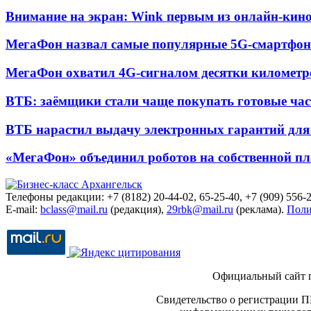
Внимание на экран: Wink первым из онлайн-кино
МегаФон назвал самые популярные 5G-смартфон
МегаФон охватил 4G-сигналом десятки километр
ВТБ: заёмщики стали чаще покупать готовые час
ВТБ нарастил выдачу электронных гарантий для 
«МегаФон» объединил роботов на собственной п
Телефоны редакции: +7 (8182) 20-44-02, 65-25-40, +7 (909) 556-2
E-mail:
bclass@mail.ru
(редакция),
29rbk@mail.ru
(реклама).
Поли
Официальный сайт 
Свидетельство о регистрации П