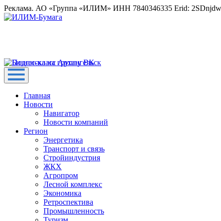
Реклама. АО «Группа «ИЛИМ» ИНН 7840346335 Erid: 2SDnjd
Главная
Новости
Навигатор
Новости компаний
Регион
Энергетика
Транспорт и связь
Стройиндустрия
ЖКХ
Агропром
Лесной комплекс
Экономика
Ретроспектива
Промышленность
Туризм