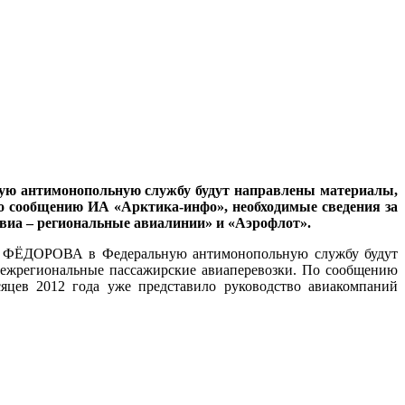
ую антимонопольную службу будут направлены материалы,
о сообщению ИА «Арктика-инфо», необходимые сведения за
авиа – региональные авиалинии» и «Аэрофлот».
ря ФЁДОРОВА в Федеральную антимонопольную службу будут
ежрегиональные пассажирские авиаперевозки. По сообщению
яцев 2012 года уже представило руководство авиакомпаний