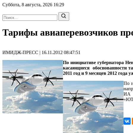
Суббота, 8 августа, 2026
16:29
Тарифы авиаперевозчиков пр
ИМИДЖ-ПРЕСС | 16.11.2012 08:47:51
По инициативе губернатора Не
касающиеся обоснованности та
2011 год и 9 месяцев 2012 год
По 
напр
ИА 
«ЮТэ