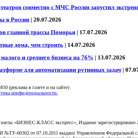
театров совместно с МЧС России запустил экстре
ы в России
|
20.07.2026
ов главной трассы Поморья
|
17.07.2026
тные дома, чем строить
|
14.07.2026
малого и среднего бизнеса на 76%
|
13.07.2026
латформе для автоматизации рутинных задач
|
07.0
850 (реклама в газете и на сайте)
тика конфиденциальности.
газеты «БИЗНЕС-КЛАСС экспресс»
.
Издание зарегистрировано 2
И №ТУ-00302 от 07.10.2011 выдано Управлением Федеральной сл