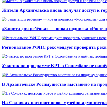
Жители Архангельска вновь получат доступ к горя
«Защита для ребёнка» — новая подписка «Ростеле
Региональное УФНС рекомендует проверить рекв
Участок по программе КРТ в Соломбале не нашё
В Архангельске Росимущество выставило на про
На Соловках построят новое музейно-администра