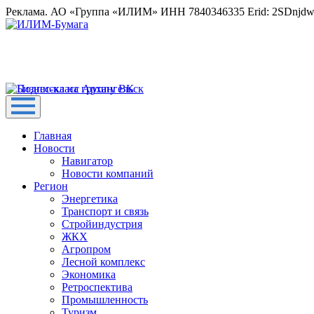
Реклама. АО «Группа «ИЛИМ» ИНН 7840346335 Erid: 2SDnjd
Главная
Новости
Навигатор
Новости компаний
Регион
Энергетика
Транспорт и связь
Стройиндустрия
ЖКХ
Агропром
Лесной комплекс
Экономика
Ретроспектива
Промышленность
Туризм