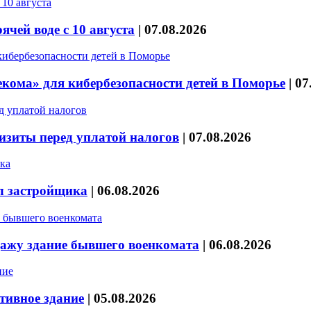
чей воде с 10 августа
|
07.08.2026
кома» для кибербезопасности детей в Поморье
|
07
изиты перед уплатой налогов
|
07.08.2026
л застройщика
|
06.08.2026
дажу здание бывшего военкомата
|
06.08.2026
тивное здание
|
05.08.2026