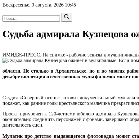
Воскресенье, 9 августа, 2026
10:45
Судьба адмирала Кузнецова ож
ИМИДЖ-ПРЕСС. На снимке - рабочие эскизы к мультипликацио
области. Не столько в Архангельске, но и во многих ра
декабре коллекция отечественных мультфильмов может поп
Студия «Северный огонь» готовит документальный мультфиль
покажет, как ранние годы крестьянского мальчика превратили
Проект приурочен к 120-летнему юбилею адмирала Кузнецова
окончательно соединить персонажей с фонами, завершают обра
длительность сцен.
Мультик про детство выдающегося флотоводца может ст