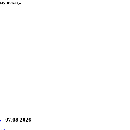
му показу.
%
|
07.08.2026