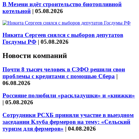
В Мезени идёт строительство биотопливной
котельной
|
05.08.2026
Никита Сергеев снялся с выборов депутатов
Госдумы РФ
|
05.08.2026
Новости компаний
Почти 8 тысяч человек в СЗФО решили свои
проблемы с кредитами с помощью Сбера
|
06.08.2026
Россияне полюбили «раскладушки» и «книжки»
|
05.08.2026
Сотрудники РСХБ приняли участие в выездном
заседании Клуба фермеров на тему: «Сельский
туризм для фермеров»
|
04.08.2026