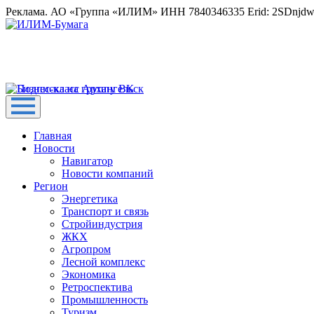
Реклама. АО «Группа «ИЛИМ» ИНН 7840346335 Erid: 2SDnjd
Главная
Новости
Навигатор
Новости компаний
Регион
Энергетика
Транспорт и связь
Стройиндустрия
ЖКХ
Агропром
Лесной комплекс
Экономика
Ретроспектива
Промышленность
Туризм