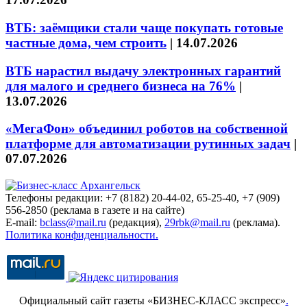
ВТБ: заёмщики стали чаще покупать готовые
частные дома, чем строить
|
14.07.2026
ВТБ нарастил выдачу электронных гарантий
для малого и среднего бизнеса на 76%
|
13.07.2026
«МегаФон» объединил роботов на собственной
платформе для автоматизации рутинных задач
|
07.07.2026
Телефоны редакции: +7 (8182) 20-44-02, 65-25-40, +7 (909)
556-2850 (реклама в газете и на сайте)
E-mail:
bclass@mail.ru
(редакция),
29rbk@mail.ru
(реклама).
Политика конфиденциальности.
Официальный сайт газеты «БИЗНЕС-КЛАСС экспресс»
.