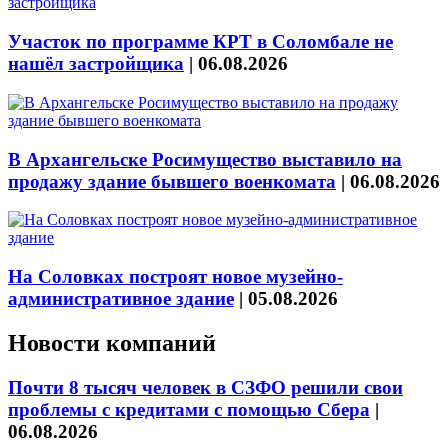
Участок по программе КРТ в Соломбале не
нашёл застройщика
|
06.08.2026
В Архангельске Росимущество выставило на
продажу здание бывшего военкомата
|
06.08.2026
На Соловках построят новое музейно-
административное здание
|
05.08.2026
Новости компаний
Почти 8 тысяч человек в СЗФО решили свои
проблемы с кредитами с помощью Сбера
|
06.08.2026