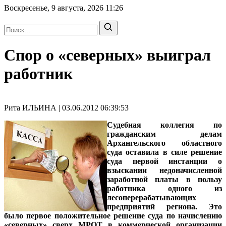
Воскресенье, 9 августа, 2026
11:26
Спор о «северных» выиграл
работник
Рита ИЛЬИНА | 03.06.2012 06:39:53
Судебная коллегия по
гражданским делам
Архангельского областного
суда оставила в силе решение
суда первой инстанции о
взыскании недоначисленной
заработной платы в пользу
работника одного из
лесоперерабатывающих
предприятий региона. Это
было первое положительное решение суда по начислению
«северных» сверх МРОТ в коммерческой организации