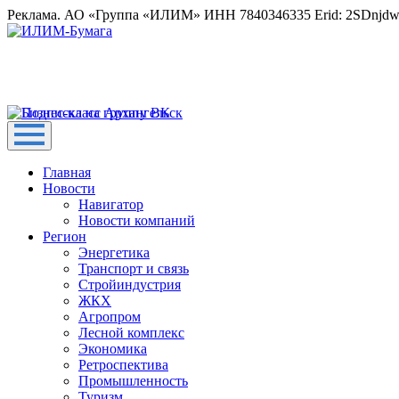
Реклама. АО «Группа «ИЛИМ» ИНН 7840346335 Erid: 2SDnjd
Главная
Новости
Навигатор
Новости компаний
Регион
Энергетика
Транспорт и связь
Стройиндустрия
ЖКХ
Агропром
Лесной комплекс
Экономика
Ретроспектива
Промышленность
Туризм