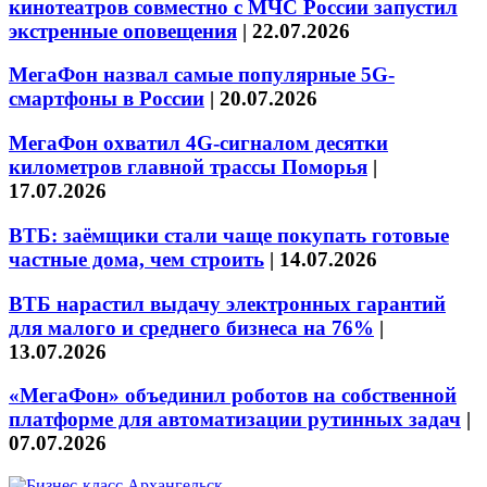
кинотеатров совместно с МЧС России запустил
экстренные оповещения
|
22.07.2026
МегаФон назвал самые популярные 5G-
смартфоны в России
|
20.07.2026
МегаФон охватил 4G-сигналом десятки
километров главной трассы Поморья
|
17.07.2026
ВТБ: заёмщики стали чаще покупать готовые
частные дома, чем строить
|
14.07.2026
ВТБ нарастил выдачу электронных гарантий
для малого и среднего бизнеса на 76%
|
13.07.2026
«МегаФон» объединил роботов на собственной
платформе для автоматизации рутинных задач
|
07.07.2026