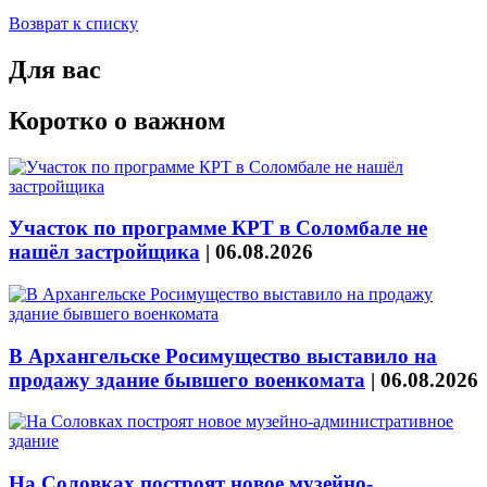
Возврат к списку
Для вас
Коротко о важном
Участок по программе КРТ в Соломбале не
нашёл застройщика
|
06.08.2026
В Архангельске Росимущество выставило на
продажу здание бывшего военкомата
|
06.08.2026
На Соловках построят новое музейно-