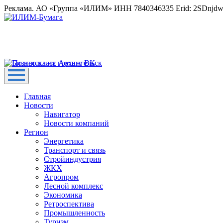
Реклама. АО «Группа «ИЛИМ» ИНН 7840346335 Erid: 2SDnjd
Главная
Новости
Навигатор
Новости компаний
Регион
Энергетика
Транспорт и связь
Стройиндустрия
ЖКХ
Агропром
Лесной комплекс
Экономика
Ретроспектива
Промышленность
Туризм