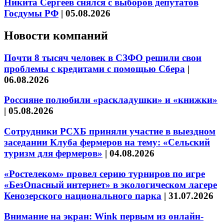
Никита Сергеев снялся с выборов депутатов
Госдумы РФ
|
05.08.2026
Новости компаний
Почти 8 тысяч человек в СЗФО решили свои
проблемы с кредитами с помощью Сбера
|
06.08.2026
Россияне полюбили «раскладушки» и «книжки»
|
05.08.2026
Сотрудники РСХБ приняли участие в выездном
заседании Клуба фермеров на тему: «Сельский
туризм для фермеров»
|
04.08.2026
«Ростелеком» провел серию турниров по игре
«БезОпасный интернет» в экологическом лагере
Кенозерского национального парка
|
31.07.2026
Внимание на экран: Wink первым из онлайн-