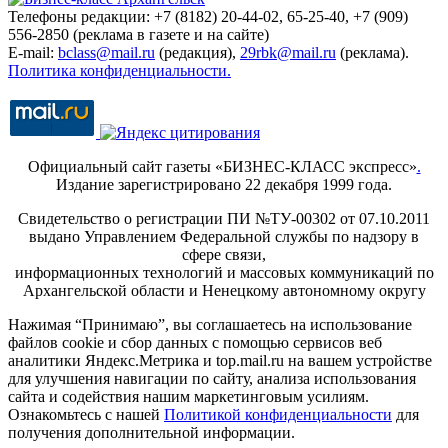
Телефоны редакции: +7 (8182) 20-44-02, 65-25-40, +7 (909)
556-2850 (реклама в газете и на сайте)
E-mail:
bclass@mail.ru
(редакция),
29rbk@mail.ru
(реклама).
Политика конфиденциальности.
Официальный сайт газеты «БИЗНЕС-КЛАСС экспресс»
.
Издание зарегистрировано 22 декабря 1999 года.
Свидетельство о регистрации ПИ №ТУ-00302 от 07.10.2011
выдано Управлением Федеральной службы по надзору в
сфере связи,
информационных технологий и массовых коммуникаций по
Архангельской области и Ненецкому автономному округу
Нажимая “Принимаю”, вы соглашаетесь на использование
файлов cookie и сбор данных с помощью сервисов веб
аналитики Яндекс.Метрика и top.mail.ru на вашем устройстве
для улучшения навигации по сайту, анализа использования
сайта и содействия нашим маркетинговым усилиям.
Ознакомьтесь с нашей
Политикой конфиденциальности
для
получения дополнительной информации.