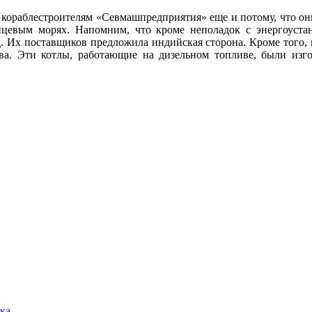
 кораблестроителям «Севмашпредприятия» еще и потому, что они
цевым морях. Напомним, что кроме неполадок с энергоуста
.д. Их поставщиков предложила индийская сторона. Кроме того, 
тва. Эти котлы, работающие на дизельном топливе, были изг