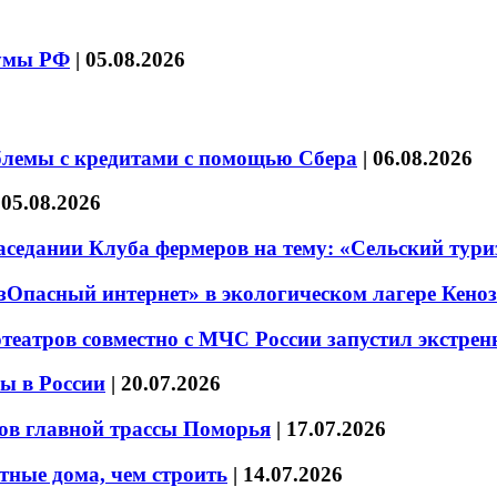
думы РФ
|
05.08.2026
блемы с кредитами с помощью Сбера
|
06.08.2026
|
05.08.2026
седании Клуба фермеров на тему: «Сельский тури
езОпасный интернет» в экологическом лагере Кено
театров совместно с МЧС России запустил экстре
ы в России
|
20.07.2026
ов главной трассы Поморья
|
17.07.2026
тные дома, чем строить
|
14.07.2026