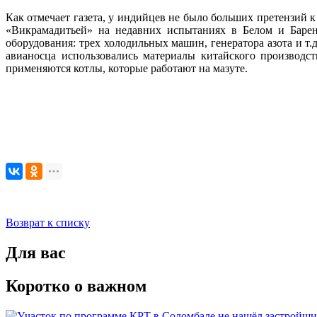
Как отмечает газета, у индийцев не было больших претензий к
«Викрамадитьей» на недавних испытаниях в Белом и Барен
оборудования: трех холодильных машин, генератора азота и т
авианосца использовались материалы китайского производс
применяются котлы, которые работают на мазуте.
Возврат к списку
Для вас
Коротко о важном