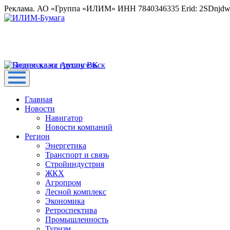
Реклама. АО «Группа «ИЛИМ» ИНН 7840346335 Erid: 2SDnjd
Главная
Новости
Навигатор
Новости компаний
Регион
Энергетика
Транспорт и связь
Стройиндустрия
ЖКХ
Агропром
Лесной комплекс
Экономика
Ретроспектива
Промышленность
Туризм