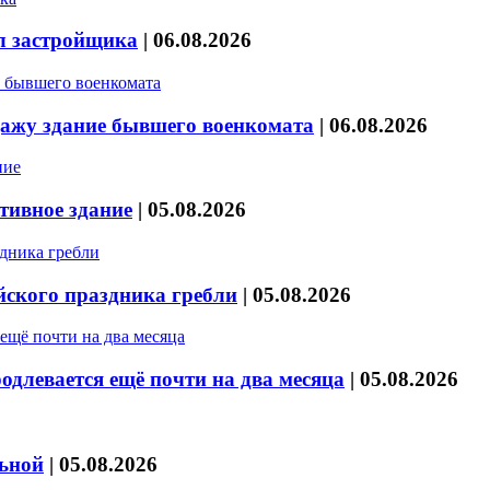
л застройщика
|
06.08.2026
дажу здание бывшего военкомата
|
06.08.2026
тивное здание
|
05.08.2026
йского праздника гребли
|
05.08.2026
длевается ещё почти на два месяца
|
05.08.2026
льной
|
05.08.2026