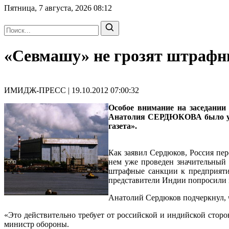
Пятница, 7 августа, 2026
08:12
«Севмашу» не грозят штрафн
ИМИДЖ-ПРЕСС | 19.10.2012 07:00:32
Особое внимание на заседании
Анатолия СЕРДЮКОВА было уде
газета».
Как заявил Сердюков, Россия пе
нем уже проведен значительный 
штрафные санкции к предприятию
представители Индии попросили 
Анатолий Сердюков подчеркнул, 
«Это действительно требует от российской и индийской сторо
министр обороны.