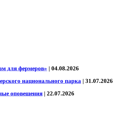
зм для фермеров»
|
04.08.2026
зерского национального парка
|
31.07.2026
нные оповещения
|
22.07.2026