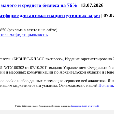
малого и среднего бизнеса на 76%
|
13.07.2026
латформе для автоматизации рутинных задач
|
07.0
850 (реклама в газете и на сайте)
тика конфиденциальности.
газеты «БИЗНЕС-КЛАСС экспресс»
.
Издание зарегистрировано 2
И №ТУ-00302 от 07.10.2011 выдано Управлением Федеральной сл
й и массовых коммуникаций по Архангельской области и Нен
в cookie и сбор данных с помощью сервисов веб аналитики Янде
ия нашим маркетинговым усилиям. Ознакомьтесь с нашей
Политик
© 2003-2026 Бизнес-класс Архангельск. Все права защищены.
Разработка: digital-агентство F5