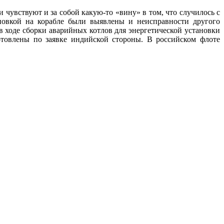
 чувствуют и за собой какую-то «вину» в том, что случилось с
новкой на корабле были выявлены и неисправности другого
в ходе сборки аварийных котлов для энергетической установки
отовлены по заявке индийской стороны. В российском флоте