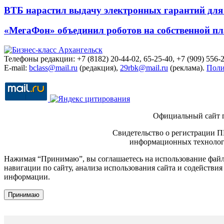
ВТБ нарастил выдачу электронных гарантий для 
«МегаФон» объединил роботов на собственной п
Телефоны редакции: +7 (8182) 20-44-02, 65-25-40, +7 (909) 556-2
E-mail:
bclass@mail.ru
(редакция),
29rbk@mail.ru
(реклама).
Поли
Официальный сайт 
Свидетельство о регистрации П
информационных технологи
Нажимая “Принимаю”, вы соглашаетесь на использование файло
навигации по сайту, анализа использования сайта и содейств
информации.
Принимаю