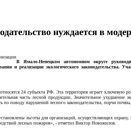
нодательство нуждается в моде
В Ямало-Ненецком автономном округе руководит
ания и реализации экологического законодательства. Уча
тносятся 24 субъекта РФ. Эта территория играет ключевую ро
чительная часть лесной продукции. Значительное ухудшение 
 по поводу нарушений лесного законодательства, порчи почвы, 
становлены льготы для организаций, осуществляющих охрану, з
ледствий лесных пожаров», - отметил Виктор Новожилов.