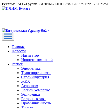
Реклама. АО «Группа «ИЛИМ» ИНН 7840346335 Erid: 2SDnjd
Главная
Новости
Навигатор
Новости компаний
Регион
Энергетика
Транспорт и связь
Стройиндустрия
ЖКХ
Агропром
Лесной комплекс
Экономика
Ретроспектива
Промышленность
Туризм