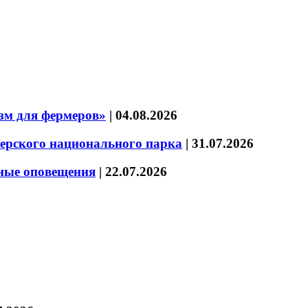
зм для фермеров»
|
04.08.2026
зерского национального парка
|
31.07.2026
нные оповещения
|
22.07.2026