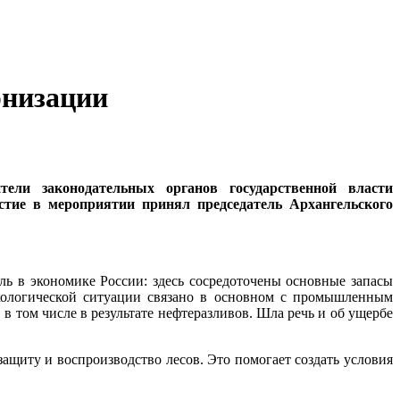
рнизации
ели законодательных органов государственной власти
стие в мероприятии принял председатель Архангельского
ль в экономике России: здесь сосредоточены основные запасы
экологической ситуации связано в основном с промышленным
в том числе в результате нефтеразливов. Шла речь и об ущербе
ащиту и воспроизводство лесов. Это помогает создать условия