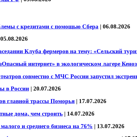
блемы с кредитами с помощью Сбера
|
06.08.2026
|
05.08.2026
седании Клуба фермеров на тему: «Сельский тури
езОпасный интернет» в экологическом лагере Кено
театров совместно с МЧС России запустил экстре
ы в России
|
20.07.2026
ов главной трассы Поморья
|
17.07.2026
тные дома, чем строить
|
14.07.2026
малого и среднего бизнеса на 76%
|
13.07.2026