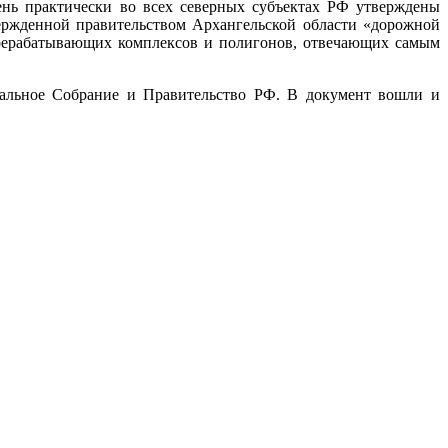
ень практически во всех северных субъектах РФ утверждены
ержденной правительством Архангельской области «дорожной
перерабатывающих комплексов и полигонов, отвечающих самым
ральное Собрание и Правительство РФ. В документ вошли и