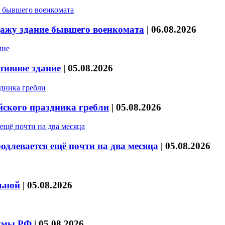
дажу здание бывшего военкомата
|
06.08.2026
тивное здание
|
05.08.2026
йского праздника гребли
|
05.08.2026
длевается ещё почти на два месяца
|
05.08.2026
льной
|
05.08.2026
думы РФ
|
05.08.2026