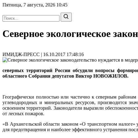
Пятница, 7 августа, 2026
10:45
Северное экологическое зако
ИМИДЖ-ПРЕСС | 16.10.2017 17:48:16
северных территорий России обсудили вопросы формиров
областного Собрания депутатов Виктор НОВОЖИЛОВ.
Географически полностью или частично к северным районам о
углеводородных и минеральных ресурсов, производится зна
освоением территорий. Законодатели выразили обеспокоенность
от лесных пожаров.
«В Архангельской области законом «О транспортном налоге» у
для предотвращения и наиболее эффективного устранения пос