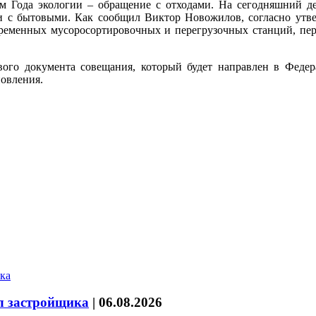
м Года экологии – обращение с отходами. На сегодняшний д
 и с бытовыми. Как сообщил Виктор Новожилов, согласно утв
современных мусоросортировочных и перегрузочных станций, 
вого документа совещания, который будет направлен в Феде
новления.
л застройщика
|
06.08.2026