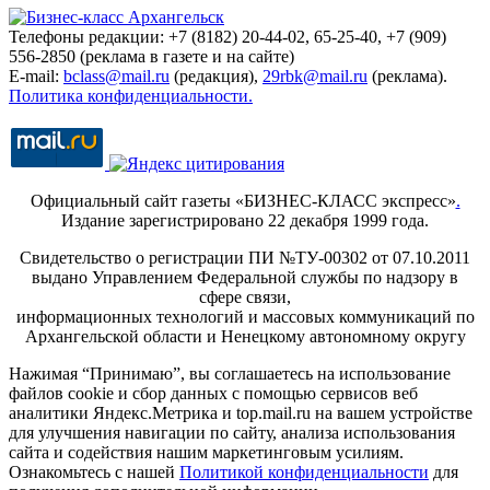
Телефоны редакции: +7 (8182) 20-44-02, 65-25-40, +7 (909)
556-2850 (реклама в газете и на сайте)
E-mail:
bclass@mail.ru
(редакция),
29rbk@mail.ru
(реклама).
Политика конфиденциальности.
Официальный сайт газеты «БИЗНЕС-КЛАСС экспресс»
.
Издание зарегистрировано 22 декабря 1999 года.
Свидетельство о регистрации ПИ №ТУ-00302 от 07.10.2011
выдано Управлением Федеральной службы по надзору в
сфере связи,
информационных технологий и массовых коммуникаций по
Архангельской области и Ненецкому автономному округу
Нажимая “Принимаю”, вы соглашаетесь на использование
файлов cookie и сбор данных с помощью сервисов веб
аналитики Яндекс.Метрика и top.mail.ru на вашем устройстве
для улучшения навигации по сайту, анализа использования
сайта и содействия нашим маркетинговым усилиям.
Ознакомьтесь с нашей
Политикой конфиденциальности
для