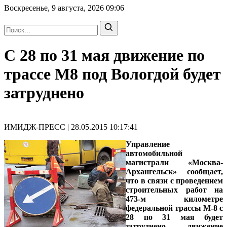
Воскресенье, 9 августа, 2026
09:06
С 28 по 31 мая движение по
трассе М8 под Вологдой будет
затруднено
ИМИДЖ-ПРЕСС | 28.05.2015 10:17:41
Управление
автомобильной
магистрали «Москва-
Архангельск» сообщает,
что в связи с проведением
строительных работ на
473-м километре
федеральной трассы М-8 с
28 по 31 мая будет
затруднено движение