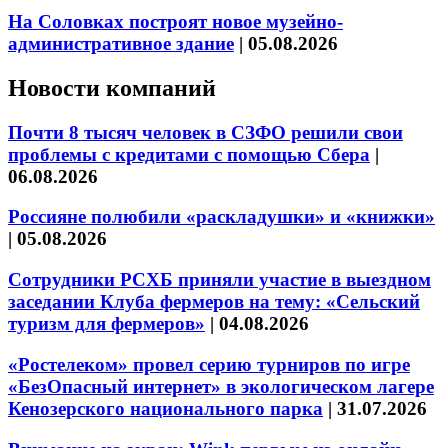
На Соловках построят новое музейно-
административное здание
|
05.08.2026
Новости компаний
Почти 8 тысяч человек в СЗФО решили свои
проблемы с кредитами с помощью Сбера
|
06.08.2026
Россияне полюбили «раскладушки» и «книжки»
|
05.08.2026
Сотрудники РСХБ приняли участие в выездном
заседании Клуба фермеров на тему: «Сельский
туризм для фермеров»
|
04.08.2026
«Ростелеком» провел серию турниров по игре
«БезОпасный интернет» в экологическом лагере
Кенозерского национального парка
|
31.07.2026