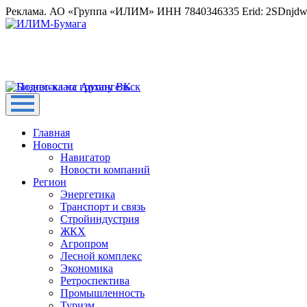
Реклама. АО «Группа «ИЛИМ» ИНН 7840346335 Erid: 2SDnjd
Главная
Новости
Навигатор
Новости компаний
Регион
Энергетика
Транспорт и связь
Стройиндустрия
ЖКХ
Агропром
Лесной комплекс
Экономика
Ретроспектива
Промышленность
Туризм