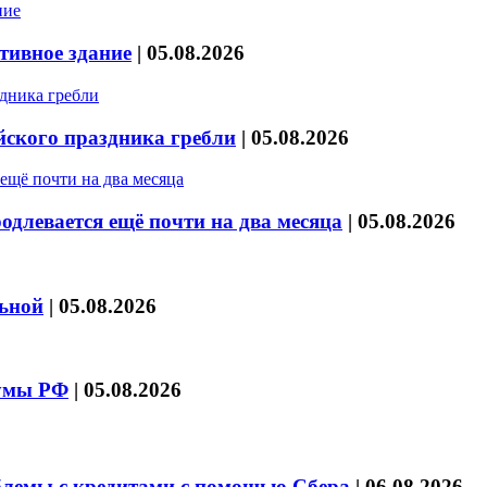
тивное здание
|
05.08.2026
йского праздника гребли
|
05.08.2026
длевается ещё почти на два месяца
|
05.08.2026
льной
|
05.08.2026
думы РФ
|
05.08.2026
блемы с кредитами с помощью Сбера
|
06.08.2026