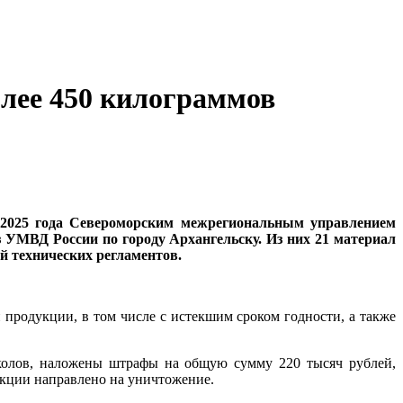
олее 450 килограммов
 2025 года Североморским межрегиональным управлением
 УМВД России по городу Архангельску. Из них 21 материал
й технических регламентов.
продукции, в том числе с истекшим сроком годности, а также
околов, наложены штрафы на общую сумму 220 тысяч рублей,
укции направлено на уничтожение.