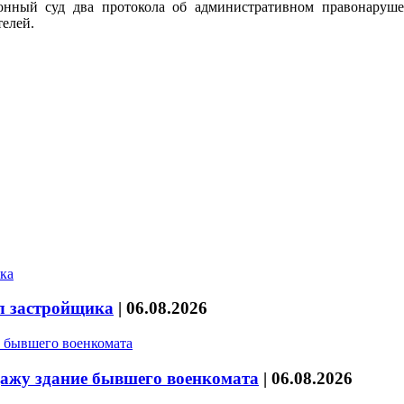
онный суд два протокола об административном правонаруш
елей.
л застройщика
|
06.08.2026
дажу здание бывшего военкомата
|
06.08.2026