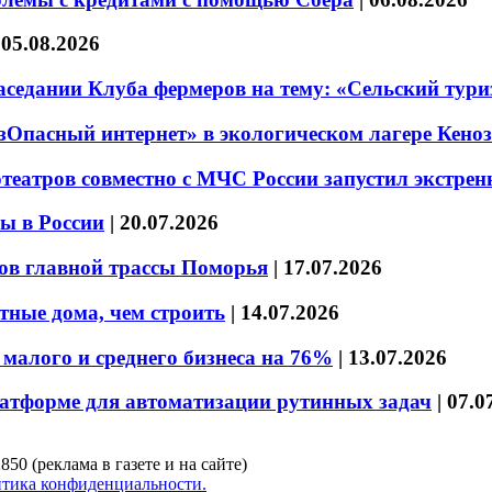
|
05.08.2026
седании Клуба фермеров на тему: «Сельский тури
езОпасный интернет» в экологическом лагере Кено
театров совместно с МЧС России запустил экстре
ы в России
|
20.07.2026
ов главной трассы Поморья
|
17.07.2026
тные дома, чем строить
|
14.07.2026
малого и среднего бизнеса на 76%
|
13.07.2026
латформе для автоматизации рутинных задач
|
07.0
850 (реклама в газете и на сайте)
тика конфиденциальности.