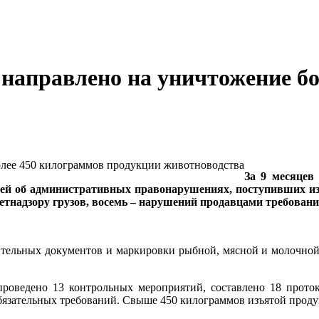
 направлено на уничтожение б
За 9 месяцев
ией об административных правонарушениях, поступивших из
тнадзору грузов, восемь – нарушений продавцами требовани
тельных документов и маркировки рыбной, мясной и молочной 
 проведено 13 контрольных мероприятий, составлено 18 прот
бязательных требований. Свыше 450 килограммов изъятой прод