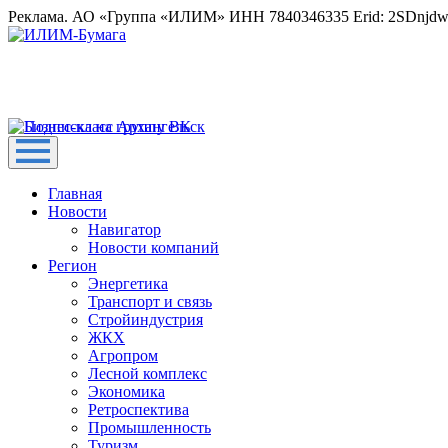
Реклама. АО «Группа «ИЛИМ» ИНН 7840346335 Erid: 2SDnjd
Главная
Новости
Навигатор
Новости компаний
Регион
Энергетика
Транспорт и связь
Стройиндустрия
ЖКХ
Агропром
Лесной комплекс
Экономика
Ретроспектива
Промышленность
Туризм