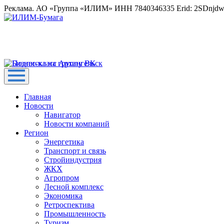
Реклама. АО «Группа «ИЛИМ» ИНН 7840346335 Erid: 2SDnjd
Главная
Новости
Навигатор
Новости компаний
Регион
Энергетика
Транспорт и связь
Стройиндустрия
ЖКХ
Агропром
Лесной комплекс
Экономика
Ретроспектива
Промышленность
Туризм