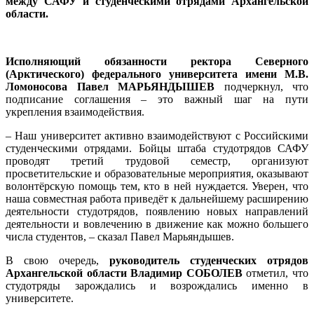
между САФУ и студенческими отрядами Архангельской
области.
Исполняющий обязанности ректора Северного
(Арктического) федерального университета имени М.В.
Ломоносова Павел МАРЬЯНДЫШЕВ
подчеркнул, что
подписание соглашения – это важный шаг на пути
укрепления взаимодействия.
– Наш университет активно взаимодействуют с Российскими
студенческими отрядами. Бойцы штаба студотрядов САФУ
проводят третий трудовой семестр, организуют
просветительские и образовательные мероприятия, оказывают
волонтёрскую помощь тем, кто в ней нуждается. Уверен, что
наша совместная работа приведёт к дальнейшему расширению
деятельности студотрядов, появлению новых направлений
деятельности и вовлечению в движение как можно большего
числа студентов, – сказал Павел Марьяндышев.
В свою очередь,
руководитель студенческих отрядов
Архангельской области Владимир СОБОЛЕВ
отметил, что
студотряды зарождались и возрождались именно в
университете.