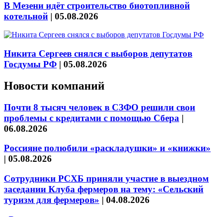
В Мезени идёт строительство биотопливной
котельной
|
05.08.2026
Никита Сергеев снялся с выборов депутатов
Госдумы РФ
|
05.08.2026
Новости компаний
Почти 8 тысяч человек в СЗФО решили свои
проблемы с кредитами с помощью Сбера
|
06.08.2026
Россияне полюбили «раскладушки» и «книжки»
|
05.08.2026
Сотрудники РСХБ приняли участие в выездном
заседании Клуба фермеров на тему: «Сельский
туризм для фермеров»
|
04.08.2026