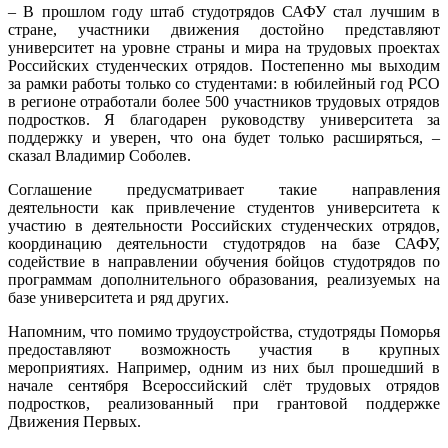
– В прошлом году штаб студотрядов САФУ стал лучшим в
стране, участники движения достойно представляют
университет на уровне страны и мира на трудовых проектах
Российских студенческих отрядов. Постепенно мы выходим
за рамки работы только со студентами: в юбилейный год РСО
в регионе отработали более 500 участников трудовых отрядов
подростков. Я благодарен руководству университета за
поддержку и уверен, что она будет только расширяться, –
сказал Владимир Соболев.
Соглашение предусматривает такие направления
деятельности как привлечение студентов университета к
участию в деятельности Российских студенческих отрядов,
координацию деятельности студотрядов на базе САФУ,
содействие в направлении обучения бойцов студотрядов по
программам дополнительного образования, реализуемых на
базе университета и ряд других.
Напомним, что помимо трудоустройства, студотряды Поморья
предоставляют возможность участия в крупных
мероприятиях. Например, одним из них был прошедший в
начале сентября Всероссийский слёт трудовых отрядов
подростков, реализованный при грантовой поддержке
Движения Первых.