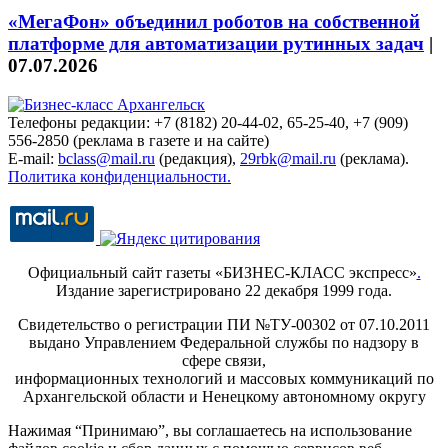
«МегаФон» объединил роботов на собственной
платформе для автоматизации рутинных задач
|
07.07.2026
Телефоны редакции: +7 (8182) 20-44-02, 65-25-40, +7 (909)
556-2850 (реклама в газете и на сайте)
E-mail:
bclass@mail.ru
(редакция),
29rbk@mail.ru
(реклама).
Политика конфиденциальности.
Официальный сайт газеты «БИЗНЕС-КЛАСС экспресс»
.
Издание зарегистрировано 22 декабря 1999 года.
Свидетельство о регистрации ПИ №ТУ-00302 от 07.10.2011
выдано Управлением Федеральной службы по надзору в
сфере связи,
информационных технологий и массовых коммуникаций по
Архангельской области и Ненецкому автономному округу
Нажимая “Принимаю”, вы соглашаетесь на использование