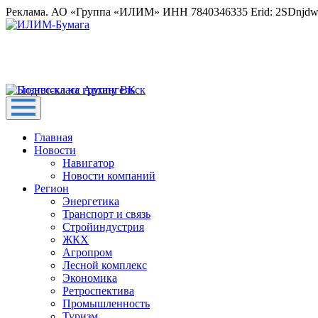
Реклама. АО «Группа «ИЛИМ» ИНН 7840346335 Erid: 2SDnjd
Главная
Новости
Навигатор
Новости компаний
Регион
Энергетика
Транспорт и связь
Стройиндустрия
ЖКХ
Агропром
Лесной комплекс
Экономика
Ретроспектива
Промышленность
Туризм