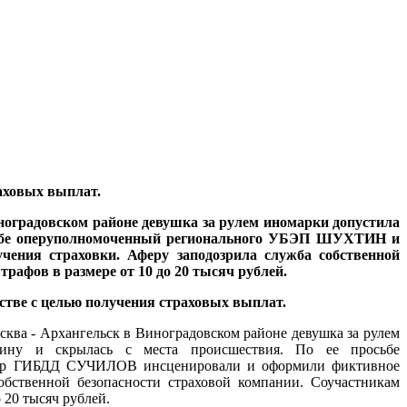
аховых выплат.
иноградовском районе девушка за рулем иномарки допустила
осьбе оперуполномоченный регионального УБЭП ШУХТИН и
ния страховки. Аферу заподозрила служба собственной
рафов в размере от 10 до 20 тысяч рублей.
стве с целью получения страховых выплат.
осква - Архангельск в Виноградовском районе девушка за рулем
ину и скрылась с места происшествия. По ее просьбе
ор ГИБДД СУЧИЛОВ инсценировали и оформили фиктивное
бственной безопасности страховой компании. Соучастникам
 20 тысяч рублей.