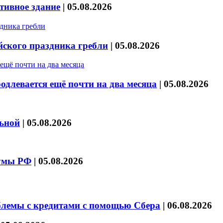
тивное здание
|
05.08.2026
йского праздника гребли
|
05.08.2026
длевается ещё почти на два месяца
|
05.08.2026
льной
|
05.08.2026
думы РФ
|
05.08.2026
блемы с кредитами с помощью Сбера
|
06.08.2026