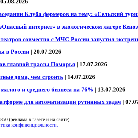
|
05.08.2026
седании Клуба фермеров на тему: «Сельский тури
езОпасный интернет» в экологическом лагере Кено
театров совместно с МЧС России запустил экстре
ы в России
|
20.07.2026
ов главной трассы Поморья
|
17.07.2026
тные дома, чем строить
|
14.07.2026
малого и среднего бизнеса на 76%
|
13.07.2026
латформе для автоматизации рутинных задач
|
07.0
850 (реклама в газете и на сайте)
тика конфиденциальности.