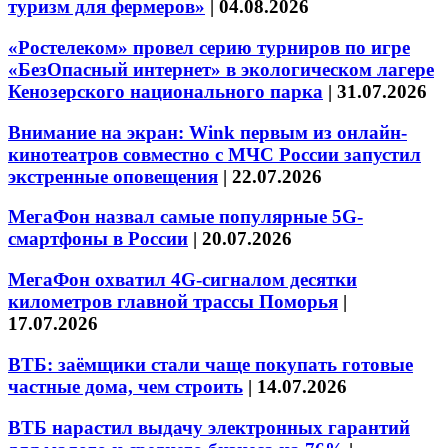
туризм для фермеров»
|
04.08.2026
«Ростелеком» провел серию турниров по игре
«БезОпасный интернет» в экологическом лагере
Кенозерского национального парка
|
31.07.2026
Внимание на экран: Wink первым из онлайн-
кинотеатров совместно с МЧС России запустил
экстренные оповещения
|
22.07.2026
МегаФон назвал самые популярные 5G-
смартфоны в России
|
20.07.2026
МегаФон охватил 4G-сигналом десятки
километров главной трассы Поморья
|
17.07.2026
ВТБ: заёмщики стали чаще покупать готовые
частные дома, чем строить
|
14.07.2026
ВТБ нарастил выдачу электронных гарантий