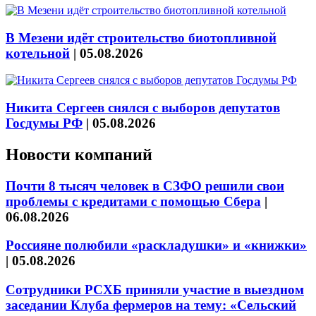
В Мезени идёт строительство биотопливной
котельной
|
05.08.2026
Никита Сергеев снялся с выборов депутатов
Госдумы РФ
|
05.08.2026
Новости компаний
Почти 8 тысяч человек в СЗФО решили свои
проблемы с кредитами с помощью Сбера
|
06.08.2026
Россияне полюбили «раскладушки» и «книжки»
|
05.08.2026
Сотрудники РСХБ приняли участие в выездном
заседании Клуба фермеров на тему: «Сельский