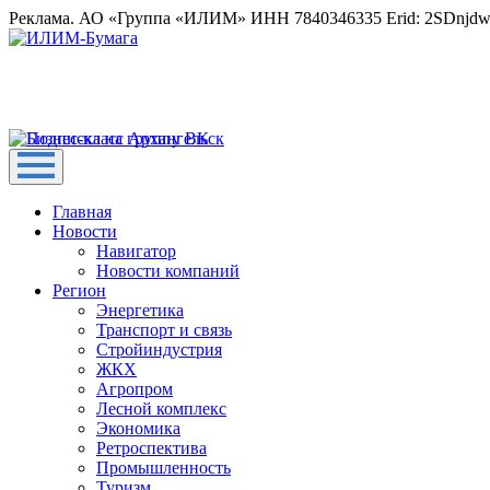
Реклама. АО «Группа «ИЛИМ» ИНН 7840346335 Erid: 2SDnjd
Главная
Новости
Навигатор
Новости компаний
Регион
Энергетика
Транспорт и связь
Стройиндустрия
ЖКХ
Агропром
Лесной комплекс
Экономика
Ретроспектива
Промышленность
Туризм