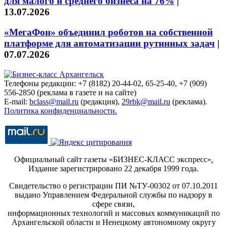
для малого и среднего бизнеса на 76%
|
13.07.2026
«МегаФон» объединил роботов на собственной
платформе для автоматизации рутинных задач
|
07.07.2026
Телефоны редакции: +7 (8182) 20-44-02, 65-25-40, +7 (909)
556-2850 (реклама в газете и на сайте)
E-mail:
bclass@mail.ru
(редакция),
29rbk@mail.ru
(реклама).
Политика конфиденциальности.
Официальный сайт газеты «БИЗНЕС-КЛАСС экспресс»
.
Издание зарегистрировано 22 декабря 1999 года.
Свидетельство о регистрации ПИ №ТУ-00302 от 07.10.2011
выдано Управлением Федеральной службы по надзору в
сфере связи,
информационных технологий и массовых коммуникаций по
Архангельской области и Ненецкому автономному округу