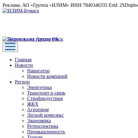
Реклама. АО «Группа «ИЛИМ» ИНН 7840346335 Erid: 2SDnjd
Главная
Новости
Навигатор
Новости компаний
Регион
Энергетика
Транспорт и связь
Стройиндустрия
ЖКХ
Агропром
Лесной комплекс
Экономика
Ретроспектива
Промышленность
Туризм