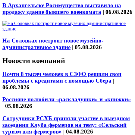
В Архангельске Росимущество выставило на
продажу здание бывшего военкомата
|
06.08.2026
На Соловках построят новое музейно-
административное здание
|
05.08.2026
Новости компаний
Почти 8 тысяч человек в СЗФО решили свои
проблемы с кредитами с помощью Сбера
|
06.08.2026
Россияне полюбили «раскладушки» и «книжки»
|
05.08.2026
Сотрудники РСХБ приняли участие в выездном
заседании Клуба фермеров на тему: «Сельский
туризм для фермеров»
|
04.08.2026