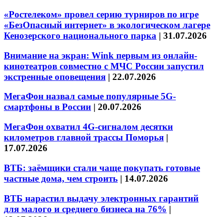
«Ростелеком» провел серию турниров по игре
«БезОпасный интернет» в экологическом лагере
Кенозерского национального парка
|
31.07.2026
Внимание на экран: Wink первым из онлайн-
кинотеатров совместно с МЧС России запустил
экстренные оповещения
|
22.07.2026
МегаФон назвал самые популярные 5G-
смартфоны в России
|
20.07.2026
МегаФон охватил 4G-сигналом десятки
километров главной трассы Поморья
|
17.07.2026
ВТБ: заёмщики стали чаще покупать готовые
частные дома, чем строить
|
14.07.2026
ВТБ нарастил выдачу электронных гарантий
для малого и среднего бизнеса на 76%
|